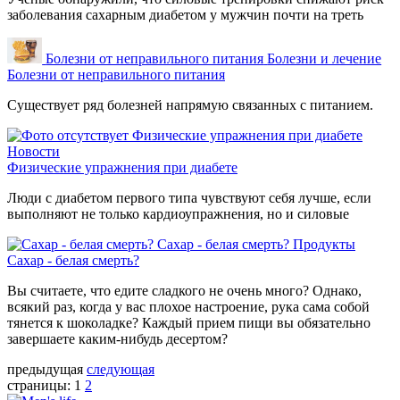
заболевания сахарным диабетом у мужчин почти на треть
Болезни от неправильного питания
Болезни и лечение
Болезни от неправильного питания
Существует ряд болезней напрямую связанных с питанием.
Физические упражнения при диабете
Новости
Физические упражнения при диабете
Люди с диабетом первого типа чувствуют себя лучше, если
выполняют не только кардиоупражнения, но и силовые
Сахар - белая смерть?
Продукты
Сахар - белая смерть?
Вы считаете, что едите сладкого не очень много? Однако,
всякий раз, когда у вас плохое настроение, рука сама собой
тянется к шоколадке? Каждый прием пищи вы обязательно
завершаете каким-нибудь десертом?
предыдущая
следующая
страницы:
1
2