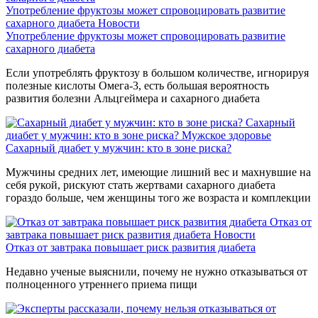
Употребление фруктозы может спровоцировать развитие
сахарного диабета
Новости
Употребление фруктозы может спровоцировать развитие
сахарного диабета
Если употреблять фруктозу в большом количестве, игнорируя
полезные кислоты Омега-3, есть большая вероятность
развития болезни Альцгеймера и сахарного диабета
Сахарный
диабет у мужчин: кто в зоне риска?
Мужское здоровье
Сахарный диабет у мужчин: кто в зоне риска?
Мужчины средних лет, имеющие лишний вес и махнувшие на
себя рукой, рискуют стать жертвами сахарного диабета
гораздо больше, чем женщины того же возраста и комплекции
Отказ от
завтрака повышает риск развития диабета
Новости
Отказ от завтрака повышает риск развития диабета
Недавно ученые выяснили, почему не нужно отказываться от
полноценного утреннего приема пищи