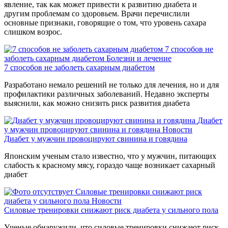
явление, так как может привести к развитию диабета и
другим проблемам со здоровьем. Врачи перечислили
основные признаки, говорящие о том, что уровень сахара
слишком возрос.
7 способов не
заболеть сахарным диабетом
Болезни и лечение
7 способов не заболеть сахарным диабетом
Разработано немало решений не только для лечения, но и для
профилактики различных заболеваний. Недавно эксперты
выяснили, как можно снизить риск развития диабета
Диабет
у мужчин провоцируют свинина и говядина
Новости
Диабет у мужчин провоцируют свинина и говядина
Японским ученым стало известно, что у мужчин, питающих
слабость к красному мясу, гораздо чаще возникает сахарный
диабет
Силовые тренировки снижают риск
диабета у сильного пола
Новости
Силовые тренировки снижают риск диабета у сильного пола
Ученые обнаружили, что силовые тренировки снижают риск