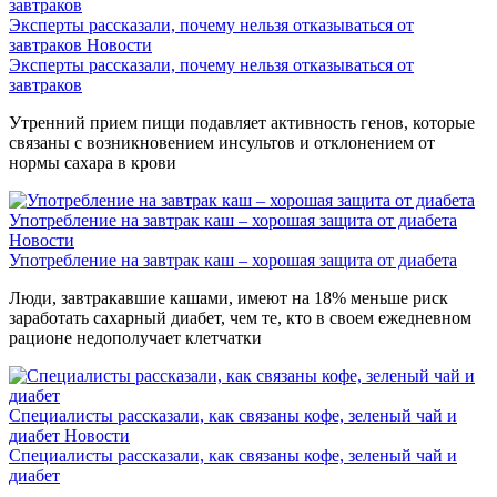
Эксперты рассказали, почему нельзя отказываться от
завтраков
Новости
Эксперты рассказали, почему нельзя отказываться от
завтраков
Утренний прием пищи подавляет активность генов, которые
связаны с возникновением инсультов и отклонением от
нормы сахара в крови
Употребление на завтрак каш – хорошая защита от диабета
Новости
Употребление на завтрак каш – хорошая защита от диабета
Люди, завтракавшие кашами, имеют на 18% меньше риск
заработать сахарный диабет, чем те, кто в своем ежедневном
рационе недополучает клетчатки
Специалисты рассказали, как связаны кофе, зеленый чай и
диабет
Новости
Специалисты рассказали, как связаны кофе, зеленый чай и
диабет