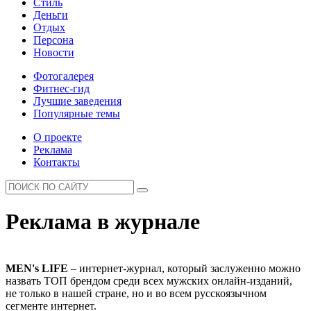
Стиль
Деньги
Отдых
Персона
Новости
Фотогалерея
Фитнес-гид
Лучшие заведения
Популярные темы
О проекте
Реклама
Контакты
Реклама в журнале
MEN's LIFE
– интернет-журнал, который заслуженно можно
назвать ТОП брендом среди всех мужских онлайн-изданий,
не только в нашей стране, но и во всем русскоязычном
сегменте интернет.