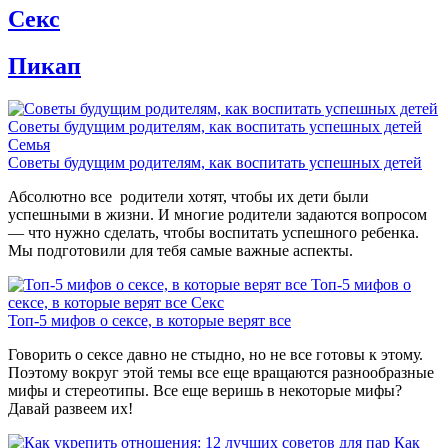
Секс
Пикап
Советы будущим родителям, как воспитать успешных детей
Семья
Советы будущим родителям, как воспитать успешных детей
Абсолютно все родители хотят, чтобы их дети были
успешными в жизни. И многие родители задаются вопросом
— что нужно сделать, чтобы воспитать успешного ребенка.
Мы подготовили для тебя самые важные аспекты.
Топ-5 мифов о
сексе, в которые верят все
Секс
Топ-5 мифов о сексе, в которые верят все
Говорить о сексе давно не стыдно, но не все готовы к этому.
Поэтому вокруг этой темы все еще вращаются разнообразные
мифы и стереотипы. Все еще веришь в некоторые мифы?
Давай развеем их!
Как