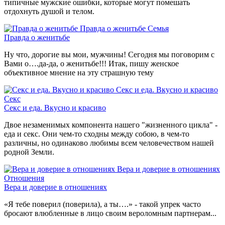
типичные мужские ошибки, которые могут помешать
отдохнуть душой и телом.
Правда о женитьбе
Семья
Правда о женитьбе
Ну что, дорогие вы мои, мужчины! Сегодня мы поговорим с
Вами о….да-да, о женитьбе!!! Итак, пишу женское
объективное мнение на эту страшную тему
Секс и еда. Вкусно и красиво
Секс
Секс и еда. Вкусно и красиво
Двое незаменимых компонента нашего "жизненного цикла" -
еда и секс. Они чем-то сходны между собою, в чем-то
различны, но одинаково любимы всем человечеством нашей
родной Земли.
Вера и доверие в отношениях
Отношения
Вера и доверие в отношениях
«Я тебе поверил (поверила), а ты….» - такой упрек часто
бросают влюбленные в лицо своим вероломным партнерам...