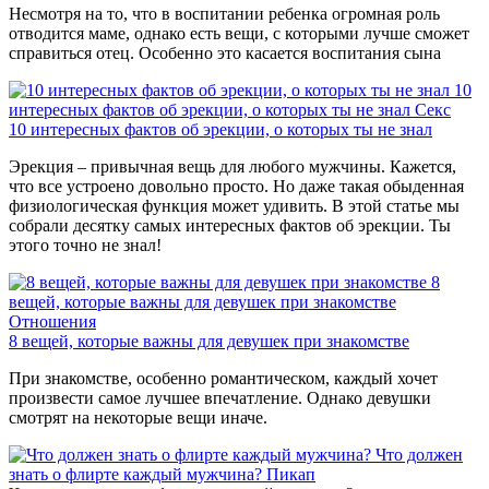
Несмотря на то, что в воспитании ребенка огромная роль
отводится маме, однако есть вещи, с которыми лучше сможет
справиться отец. Особенно это касается воспитания сына
10
интересных фактов об эрекции, о которых ты не знал
Секс
10 интересных фактов об эрекции, о которых ты не знал
Эрекция – привычная вещь для любого мужчины. Кажется,
что все устроено довольно просто. Но даже такая обыденная
физиологическая функция может удивить. В этой статье мы
собрали десятку самых интересных фактов об эрекции. Ты
этого точно не знал!
8
вещей, которые важны для девушек при знакомстве
Отношения
8 вещей, которые важны для девушек при знакомстве
При знакомстве, особенно романтическом, каждый хочет
произвести самое лучшее впечатление. Однако девушки
смотрят на некоторые вещи иначе.
Что должен
знать о флирте каждый мужчина?
Пикап