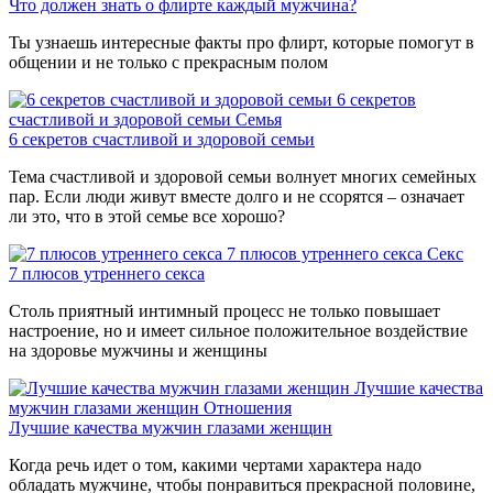
Что должен знать о флирте каждый мужчина?
Ты узнаешь интересные факты про флирт, которые помогут в
общении и не только с прекрасным полом
6 секретов
счастливой и здоровой семьи
Семья
6 секретов счастливой и здоровой семьи
Тема счастливой и здоровой семьи волнует многих семейных
пар. Если люди живут вместе долго и не ссорятся – означает
ли это, что в этой семье все хорошо?
7 плюсов утреннего секса
Секс
7 плюсов утреннего секса
Столь приятный интимный процесс не только повышает
настроение, но и имеет сильное положительное воздействие
на здоровье мужчины и женщины
Лучшие качества
мужчин глазами женщин
Отношения
Лучшие качества мужчин глазами женщин
Когда речь идет о том, какими чертами характера надо
обладать мужчине, чтобы понравиться прекрасной половине,