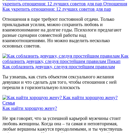
укрепить отношения: 12 лучших советов для пар
Отношения
Как укрепить отношения: 12 лучших советов для пар
Отношения в паре требуют постоянной отдачи. Только
прикладывая усилия, можно сохранить любовь и
взаимопонимание на долгие годы. Психологи предлагают
разные сценарии совместной работы над
взаимоотношениями. Но можно выделить несколько
основных советов.
Как
соблазнить девушку, следуя простейшим правилам
Пикап
Как соблазнить девушку, следуя простейшим правилам
Ты узнаешь, как стать объектом сексуального желания
девушки и что сделать для того, чтобы отношения с ней
перешли в горизонтальную плоскость
Как найти хорошую жену?
Семья
Как найти хорошую жену?
Не зря говорят, что за успешной карьерой мужчины стоит
любовь женщины. Когда она – та самая и неповторимая,
любые вершины кажутся преодолимыми, и ты чувствуешь