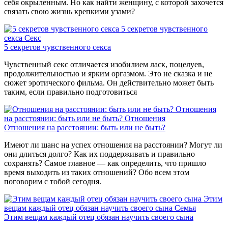
себя окрыленным. Но как найти женщину, с которой захочется
связать свою жизнь крепкими узами?
5 секретов чувственного
секса
Секс
5 секретов чувственного секса
Чувственный секс отличается изобилием ласк, поцелуев,
продолжительностью и ярким оргазмом. Это не сказка и не
сюжет эротического фильма. Он действительно может быть
таким, если правильно подготовиться
Отношения
на расстоянии: быть или не быть?
Отношения
Отношения на расстоянии: быть или не быть?
Имеют ли шанс на успех отношения на расстоянии? Могут ли
они длиться долго? Как их поддерживать и правильно
сохранять? Самое главное — как определить, что пришло
время выходить из таких отношений? Обо всем этом
поговорим с тобой сегодня.
Этим
вещам каждый отец обязан научить своего сына
Семья
Этим вещам каждый отец обязан научить своего сына