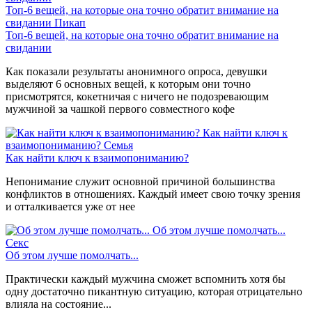
Топ-6 вещей, на которые она точно обратит внимание на
свидании
Пикап
Топ-6 вещей, на которые она точно обратит внимание на
свидании
Как показали результаты анонимного опроса, девушки
выделяют 6 основных вещей, к которым они точно
присмотрятся, кокетничая с ничего не подозревающим
мужчиной за чашкой первого совместного кофе
Как найти ключ к
взаимопониманию?
Семья
Как найти ключ к взаимопониманию?
Непонимание служит основной причиной большинства
конфликтов в отношениях. Каждый имеет свою точку зрения
и отталкивается уже от нее
Об этом лучше помолчать...
Секс
Об этом лучше помолчать...
Практически каждый мужчина сможет вспомнить хотя бы
одну достаточно пикантную ситуацию, которая отрицательно
влияла на состояние...