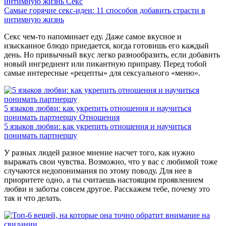
интимную жизнь
Секс
Самые горячие секс-идеи: 11 способов добавить страсти в
интимную жизнь
Секс чем-то напоминает еду. Даже самое вкусное и
изысканное блюдо приедается, когда готовишь его каждый
день. Но привычный вкус легко разнообразить, если добавить
новый ингредиент или пикантную приправу. Перед тобой
самые интересные «рецепты» для сексуального «меню».
5 языков любви: как укрепить отношения и научиться
понимать партнершу
Отношения
5 языков любви: как укрепить отношения и научиться
понимать партнершу
У разных людей разное мнение насчет того, как нужно
выражать свои чувства. Возможно, что у вас с любимой тоже
случаются недопонимания по этому поводу. Для нее в
приоритете одно, а ты считаешь настоящим проявлением
любви и заботы совсем другое. Расскажем тебе, почему это
так и что делать.