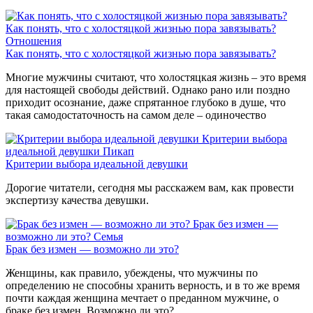
Как понять, что с холостяцкой жизнью пора завязывать?
Отношения
Как понять, что с холостяцкой жизнью пора завязывать?
Многие мужчины считают, что холостяцкая жизнь – это время
для настоящей свободы действий. Однако рано или поздно
приходит осознание, даже спрятанное глубоко в душе, что
такая самодостаточность на самом деле – одиночество
Критерии выбора
идеальной девушки
Пикап
Критерии выбора идеальной девушки
Дорогие читатели, сегодня мы расскажем вам, как провести
экспертизу качества девушки.
Брак без измен —
возможно ли это?
Семья
Брак без измен — возможно ли это?
Женщины, как правило, убеждены, что мужчины по
определению не способны хранить верность, и в то же время
почти каждая женщина мечтает о преданном мужчине, о
браке без измен. Возможно ли это?