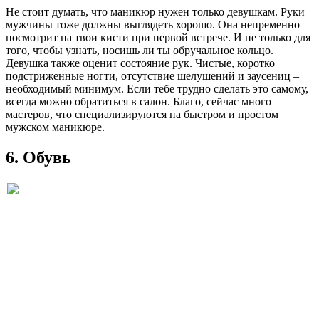
Не стоит думать, что маникюр нужен только девушкам. Руки
мужчины тоже должны выглядеть хорошо. Она непременно
посмотрит на твои кисти при первой встрече. И не только для
того, чтобы узнать, носишь ли ты обручальное кольцо.
Девушка также оценит состояние рук. Чистые, коротко
подстриженные ногти, отсутствие шелушений и заусениц –
необходимый минимум. Если тебе трудно сделать это самому,
всегда можно обратиться в салон. Благо, сейчас много
мастеров, что специализируются на быстром и простом
мужском маникюре.
6. Обувь