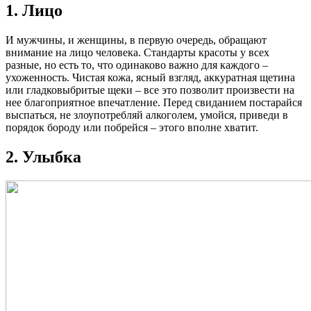
1. Лицо
И мужчины, и женщины, в первую очередь, обращают
внимание на лицо человека. Стандарты красоты у всех
разные, но есть то, что одинаково важно для каждого –
ухоженность. Чистая кожа, ясный взгляд, аккуратная щетина
или гладковыбритые щеки – все это позволит произвести на
нее благоприятное впечатление. Перед свиданием постарайся
выспаться, не злоупотребляй алкоголем, умойся, приведи в
порядок бороду или побрейся – этого вполне хватит.
2. Улыбка