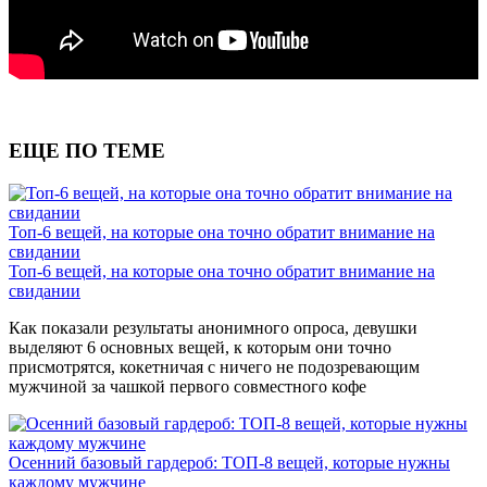
ЕЩЕ ПО ТЕМЕ
Топ-6 вещей, на которые она точно обратит внимание на
свидании
Топ-6 вещей, на которые она точно обратит внимание на
свидании
Как показали результаты анонимного опроса, девушки
выделяют 6 основных вещей, к которым они точно
присмотрятся, кокетничая с ничего не подозревающим
мужчиной за чашкой первого совместного кофе
Осенний базовый гардероб: ТОП-8 вещей, которые нужны
каждому мужчине