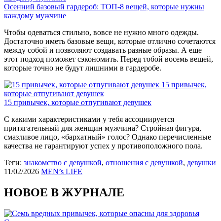
Осенний базовый гардероб: ТОП-8 вещей, которые нужны
каждому мужчине
Чтобы одеваться стильно, вовсе не нужно много одежды.
Достаточно иметь базовые вещи, которые отлично сочетаются
между собой и позволяют создавать разные образы. А еще
этот подход поможет сэкономить. Перед тобой восемь вещей,
которые точно не будут лишними в гардеробе.
15 привычек,
которые отпугивают девушек
15 привычек, которые отпугивают девушек
С какими характеристиками у тебя ассоциируется
притягательный для женщин мужчина? Стройная фигура,
смазливое лицо, «бархатный» голос? Однако перечисленные
качества не гарантируют успех у противоположного пола.
Теги:
знакомство с девушкой
,
отношения с девушкой
,
девушки
11/02/2026
MEN’s LIFE
НОВОЕ В ЖУРНАЛЕ