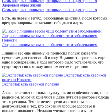
Семь вредных привычек, которые опасны для здоровья
Здоровый образ жизни
Семь вредных привычек, которые опасны для здоровья
Есть, на первый взгляд, безобидные действия, после которых
вред для здоровья не заставит себя долго ждать
Люди с лишним весом чаще болеют этим заболеванием
Новости
Люди с лишним весом чаще болеют этим заболеванием
Лишний вес еще никому не приносил пользу, разве что
сумоистам для состязаний и шоу. Недавно завершилось еще
одно исследование, в ходе которого было установлено, что
существует связь между лишним весом и гриппом
Эксперты: есть сверчков
полезно
Новости
Эксперты: есть сверчков полезно
Азия впечатляет не только культурными особенностями, но и
рационом. Многих удивляют и даже пугают некоторые блюда
этого региона. Тем не менее, среди азиатов немало
долгожителей и тех, кто сохранил хорошее здоровье и
продлил молодость. Недавно ученые решили изучить