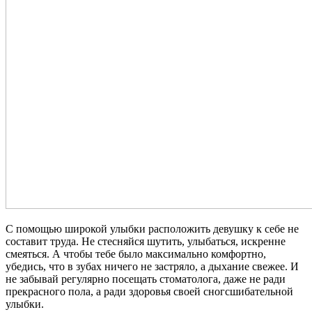
С помощью широкой улыбки расположить девушку к себе не
составит труда. Не стесняйся шутить, улыбаться, искренне
смеяться. А чтобы тебе было максимально комфортно,
убедись, что в зубах ничего не застряло, а дыхание свежее. И
не забывай регулярно посещать стоматолога, даже не ради
прекрасного пола, а ради здоровья своей сногсшибательной
улыбки.