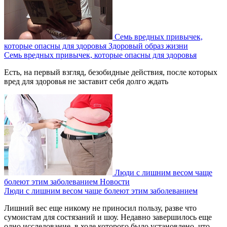
Семь вредных привычек,
которые опасны для здоровья
Здоровый образ жизни
Семь вредных привычек, которые опасны для здоровья
Есть, на первый взгляд, безобидные действия, после которых
вред для здоровья не заставит себя долго ждать
Люди с лишним весом чаще
болеют этим заболеванием
Новости
Люди с лишним весом чаще болеют этим заболеванием
Лишний вес еще никому не приносил пользу, разве что
сумоистам для состязаний и шоу. Недавно завершилось еще
одно исследование, в ходе которого было установлено, что