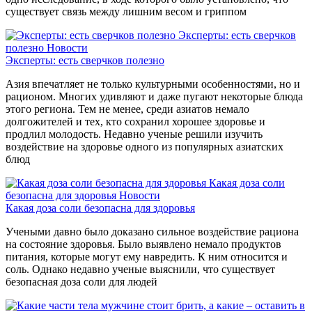
существует связь между лишним весом и гриппом
Эксперты: есть сверчков
полезно
Новости
Эксперты: есть сверчков полезно
Азия впечатляет не только культурными особенностями, но и
рационом. Многих удивляют и даже пугают некоторые блюда
этого региона. Тем не менее, среди азиатов немало
долгожителей и тех, кто сохранил хорошее здоровье и
продлил молодость. Недавно ученые решили изучить
воздействие на здоровье одного из популярных азиатских
блюд
Какая доза соли
безопасна для здоровья
Новости
Какая доза соли безопасна для здоровья
Учеными давно было доказано сильное воздействие рациона
на состояние здоровья. Было выявлено немало продуктов
питания, которые могут ему навредить. К ним относится и
соль. Однако недавно ученые выяснили, что существует
безопасная доза соли для людей