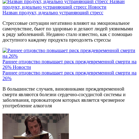
Назван
продукт, идеально устраняющий стресс
Новости
Назван продукт, идеально устраняющий стресс
Стрессовые ситуации негативно влияют на эмоциональное
самочувствие, бьют по здоровью и делают людей уязвимыми
к ряду заболеваний. Недавно стало известно, как с помощью
доступного каждому продукта преодолеть стрессы
Раннее отцовство повышает риск преждевременной смерти на
26%
Новости
Раннее отцовство повышает риск преждевременной смерти на
26%
В большинстве случаев, виновниками преждевременной
смерти являются болезни сердечно-сосудистой системы и
заболевания, провокатором которых является чрезмерное
употребление алкоголя