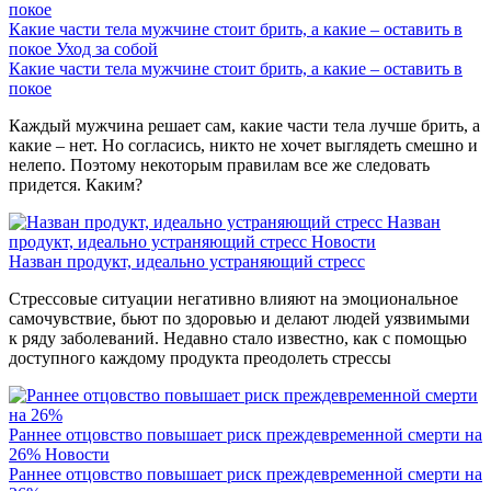
Какие части тела мужчине стоит брить, а какие – оставить в
покое
Уход за собой
Какие части тела мужчине стоит брить, а какие – оставить в
покое
Каждый мужчина решает сам, какие части тела лучше брить, а
какие – нет. Но согласись, никто не хочет выглядеть смешно и
нелепо. Поэтому некоторым правилам все же следовать
придется. Каким?
Назван
продукт, идеально устраняющий стресс
Новости
Назван продукт, идеально устраняющий стресс
Стрессовые ситуации негативно влияют на эмоциональное
самочувствие, бьют по здоровью и делают людей уязвимыми
к ряду заболеваний. Недавно стало известно, как с помощью
доступного каждому продукта преодолеть стрессы
Раннее отцовство повышает риск преждевременной смерти на
26%
Новости
Раннее отцовство повышает риск преждевременной смерти на