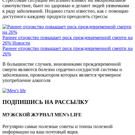
Стрессовые ситуации негативно влияют на эмоциональное
самочувствие, бьют по здоровью и делают людей уязвимыми
к ряду заболеваний. Недавно стало известно, как с помощью
доступного каждому продукта преодолеть стрессы
Раннее отцовство повышает риск преждевременной смерти на
26%
Новости
Раннее отцовство повышает риск преждевременной смерти на
26%
В большинстве случаев, виновниками преждевременной
смерти являются болезни сердечно-сосудистой системы и
заболевания, провокатором которых является чрезмерное
употребление алкоголя
ПОДПИШИСЬ НА РАССЫЛКУ
МУЖСКОЙ ЖУРНАЛ MEN’s LIFE
Регулярно самые полезные советы и тонны полезной
информации на ваш почтовый ящик