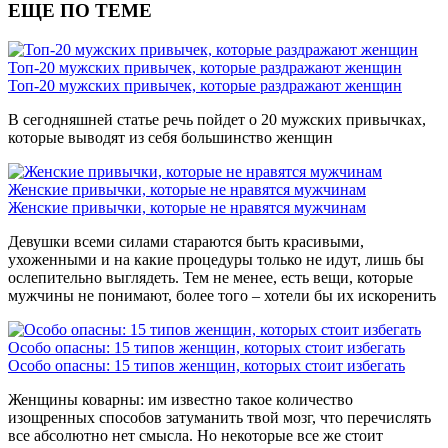
ЕЩЕ ПО ТЕМЕ
Топ-20 мужских привычек, которые раздражают женщин
Топ-20 мужских привычек, которые раздражают женщин
В сегодняшней статье речь пойдет о 20 мужских привычках,
которые выводят из себя большинство женщин
Женские привычки, которые не нравятся мужчинам
Женские привычки, которые не нравятся мужчинам
Девушки всеми силами стараются быть красивыми,
ухоженными и на какие процедуры только не идут, лишь бы
ослепительно выглядеть. Тем не менее, есть вещи, которые
мужчины не понимают, более того – хотели бы их искоренить
Особо опасны: 15 типов женщин, которых стоит избегать
Особо опасны: 15 типов женщин, которых стоит избегать
Женщины коварны: им известно такое количество
изощренных способов затуманить твой мозг, что перечислять
все абсолютно нет смысла. Но некоторые все же стоит