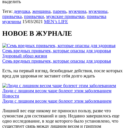
выделить
Теги:
девушка
,
женщина
,
парень
,
мужчина
,
мужчины
,
привычка
,
привычки
,
мужские привычки
,
привычка
мужчины
15/03/2021
MEN’s LIFE
НОВОЕ В ЖУРНАЛЕ
Семь вредных привычек, которые опасны для здоровья
Здоровый образ жизни
Семь вредных привычек, которые опасны для здоровья
Есть, на первый взгляд, безобидные действия, после которых
вред для здоровья не заставит себя долго ждать
Люди с лишним весом чаще болеют этим заболеванием
Новости
Люди с лишним весом чаще болеют этим заболеванием
Лишний вес еще никому не приносил пользу, разве что
сумоистам для состязаний и шоу. Недавно завершилось еще
одно исследование, в ходе которого было установлено, что
существует связь между лишним весом и гриппом