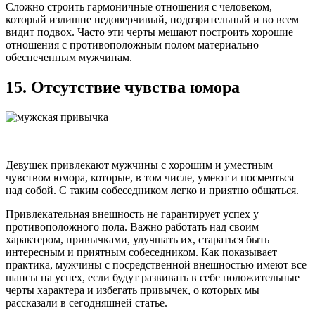
Сложно строить гармоничные отношения с человеком,
который излишне недоверчивый, подозрительный и во всем
видит подвох. Часто эти черты мешают построить хорошие
отношения с противоположным полом материально
обеспеченным мужчинам.
15. Отсутствие чувства юмора
Девушек привлекают мужчины с хорошим и уместным
чувством юмора, которые, в том числе, умеют и посмеяться
над собой. С таким собеседником легко и приятно общаться.
Привлекательная внешность не гарантирует успех у
противоположного пола. Важно работать над своим
характером, привычками, улучшать их, стараться быть
интересным и приятным собеседником. Как показывает
практика, мужчины с посредственной внешностью имеют все
шансы на успех, если будут развивать в себе положительные
черты характера и избегать привычек, о которых мы
рассказали в сегодняшней статье.