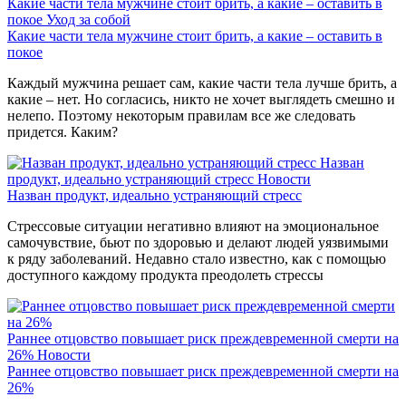
Какие части тела мужчине стоит брить, а какие – оставить в
покое
Уход за собой
Какие части тела мужчине стоит брить, а какие – оставить в
покое
Каждый мужчина решает сам, какие части тела лучше брить, а
какие – нет. Но согласись, никто не хочет выглядеть смешно и
нелепо. Поэтому некоторым правилам все же следовать
придется. Каким?
Назван
продукт, идеально устраняющий стресс
Новости
Назван продукт, идеально устраняющий стресс
Стрессовые ситуации негативно влияют на эмоциональное
самочувствие, бьют по здоровью и делают людей уязвимыми
к ряду заболеваний. Недавно стало известно, как с помощью
доступного каждому продукта преодолеть стрессы
Раннее отцовство повышает риск преждевременной смерти на
26%
Новости
Раннее отцовство повышает риск преждевременной смерти на
26%