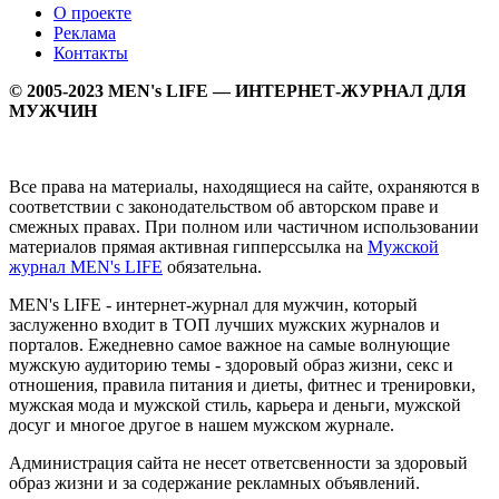
О проекте
Реклама
Контакты
© 2005-2023 MEN's LIFE — ИНТЕРНЕТ-ЖУРНАЛ ДЛЯ
МУЖЧИН
Все права на материалы, находящиеся на сайте, охраняются в
соответствии с законодательством об авторском праве и
смежных правах. При полном или частичном использовании
материалов прямая активная гипперссылка на
Мужской
журнал MEN's LIFE
обязательна.
MEN's LIFE - интернет-журнал для мужчин, который
заслуженно входит в ТОП лучших мужских журналов и
порталов. Ежедневно самое важное на самые волнующие
мужскую аудиторию темы - здоровый образ жизни, секс и
отношения, правила питания и диеты, фитнес и тренировки,
мужская мода и мужской стиль, карьера и деньги, мужской
досуг и многое другое в нашем мужском журнале.
Администрация сайта не несет ответсвенности за здоровый
образ жизни и за содержание рекламных объявлений.