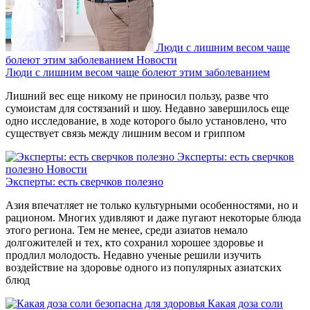
Люди с лишним весом чаще
болеют этим заболеванием
Новости
Люди с лишним весом чаще болеют этим заболеванием
Лишний вес еще никому не приносил пользу, разве что
сумоистам для состязаний и шоу. Недавно завершилось еще
одно исследование, в ходе которого было установлено, что
существует связь между лишним весом и гриппом
Эксперты: есть сверчков
полезно
Новости
Эксперты: есть сверчков полезно
Азия впечатляет не только культурными особенностями, но и
рационом. Многих удивляют и даже пугают некоторые блюда
этого региона. Тем не менее, среди азиатов немало
долгожителей и тех, кто сохранил хорошее здоровье и
продлил молодость. Недавно ученые решили изучить
воздействие на здоровье одного из популярных азиатских
блюд
Какая доза соли