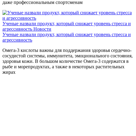
даже профессиональным спортсменам
Ученые назвали продукт, который снижает уровень стресса и
агрессивность
Новости
Ученые назвали продукт, который снижает уровень стресса и
агрессивность
Омега-3 кислоты важны для поддержания здоровья сердечно-
сосудистой системы, иммунитета, эмоционального состояния,
здоровья кожи. В большом количестве Омега-3 содержатся в
рыбе и морепродуктах, а также в некоторых растительных
жирах