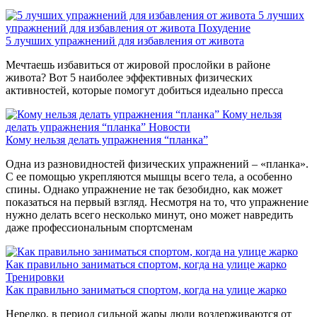
5 лучших
упражнений для избавления от живота
Похудение
5 лучших упражнений для избавления от живота
Мечтаешь избавиться от жировой прослойки в районе
живота? Вот 5 наиболее эффективных физических
активностей, которые помогут добиться идеально пресса
Кому нельзя
делать упражнения “планка”
Новости
Кому нельзя делать упражнения “планка”
Одна из разновидностей физических упражнений – «планка».
С ее помощью укрепляются мышцы всего тела, а особенно
спины. Однако упражнение не так безобидно, как может
показаться на первый взгляд. Несмотря на то, что упражнение
нужно делать всего несколько минут, оно может навредить
даже профессиональным спортсменам
Как правильно заниматься спортом, когда на улице жарко
Тренировки
Как правильно заниматься спортом, когда на улице жарко
Нередко, в период сильной жары люди воздерживаются от