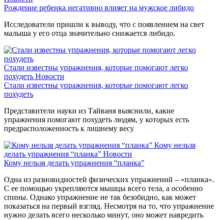
Рождение ребенка негативно влияет на мужское либидо
Исследователи пришли к выводу, что с появлением на свет
малыша у его отца значительно снижается либидо.
Стали известны упражнения, которые помогают легко
похудеть
Новости
Стали известны упражнения, которые помогают легко
похудеть
Представители науки из Тайваня выяснили, какие
упражнения помогают похудеть людям, у которых есть
предрасположенность к лишнему весу
Кому нельзя
делать упражнения “планка”
Новости
Кому нельзя делать упражнения “планка”
Одна из разновидностей физических упражнений – «планка».
С ее помощью укрепляются мышцы всего тела, а особенно
спины. Однако упражнение не так безобидно, как может
показаться на первый взгляд. Несмотря на то, что упражнение
нужно делать всего несколько минут, оно может навредить