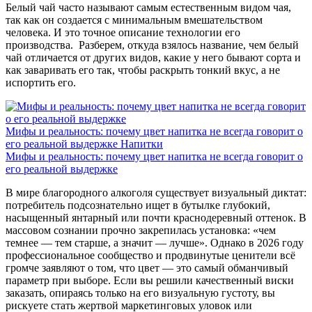
Белый чай часто называют самым естественным видом чая,
так как он создается с минимальным вмешательством
человека. И это точное описание технологии его
производства. Разберем, откуда взялось название, чем белый
чай отличается от других видов, какие у него бывают сорта и
как заваривать его так, чтобы раскрыть тонкий вкус, а не
испортить его.
Мифы и реальность: почему цвет напитка не всегда говорит о
его реальной выдержке
Напитки
Мифы и реальность: почему цвет напитка не всегда говорит о
его реальной выдержке
В мире благородного алкоголя существует визуальный диктат:
потребитель подсознательно ищет в бутылке глубокий,
насыщенный янтарный или почти краснодеревный оттенок. В
массовом сознании прочно закрепилась установка: «чем
темнее — тем старше, а значит — лучше». Однако в 2026 году
профессиональное сообщество и продвинутые ценители всё
громче заявляют о том, что цвет — это самый обманчивый
параметр при выборе. Если вы решили качественный виски
заказать, опираясь только на его визуальную густоту, вы
рискуете стать жертвой маркетинговых уловок или