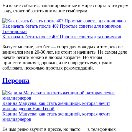
На какие события, запланированные в мире спорта в текущем
году, стоит обратить внимание гемблерам.
Как начать бегать после 40? Простые советы для новичков
Тренировки
Как начать бегать после 40? Простые советы для новичков
Бытует мнение, что бег — спорт для молодых и тем, кто не
занимался им в 20-30 лет, не стоит и начинать. На самом деле
начать бегать можно в любом возрасте. Но чтобы
принести пользу здоровью, а не навредить ему, нужно
соблюдать несколько простых рекомендаций.
Персона
Карина Мацуева: как стать женщиной, которая лечит
миллиардеров
Наш Герой
Карина Мацуева: как стать женщиной, которая лечит
миллиардеров
Её имя редко звучит в прессе, но часто — в телефонных