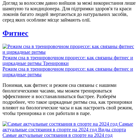
Догляд за волоссям давно вийшов за межі використання лише
шампуню та кондиціонера. Для підтримки здоров'я та краси
локонів багато людей звертаються до натуральних засобів,
серед яких особливе місце займають олії.
Фитнес
Режим сна в тренировочном процессе: как связаны фитнес и
циркадные ритмы
Тренировки
Режим сна в тренировочном процессе: как связаны фитнес и
циркадные ритмы
Понимая, как фитнес и режим сна связаны с нашими
биологическими часами, мы можем тренироваться
эффективнее и восстанавливаться быстрее. Разберём
подробнее, что такое циркадные ритмы сна, как тренировки
влияют на биологические часы и как настроить свой режим,
чтобы тренировка и сон работали в паре.
Самые
актуальные состязания в спорте на 2024 год
Виды спорта
Самые актуальные состязания в спорте на 2024 год