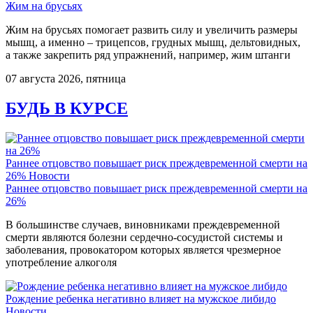
Жим на брусьях
Жим на брусьях помогает развить силу и увеличить размеры
мышц, а именно – трицепсов, грудных мышц, дельтовидных,
а также закрепить ряд упражнений, например, жим штанги
07 августа 2026, пятница
БУДЬ В КУРСЕ
Раннее отцовство повышает риск преждевременной смерти на
26%
Новости
Раннее отцовство повышает риск преждевременной смерти на
26%
В большинстве случаев, виновниками преждевременной
смерти являются болезни сердечно-сосудистой системы и
заболевания, провокатором которых является чрезмерное
употребление алкоголя
Рождение ребенка негативно влияет на мужское либидо
Новости