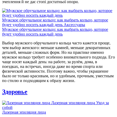
зчеплення й не дає стопі достатньої опори.
Мужское обручальное кольцо: как выбрать кольцо, которое
будет удобно носить каждый день
Аксессуары
Мужское обручальное кольцо: как выбрать кольцо, которое
будет удобно носить каждый день
Выбор мужского обручального кольца часто кажется проще,
чем выбор женского: меньше камней, меньше декоративных
деталей, меньше сложных форм. Но на практике именно
мужское кольцо требует особенно внимательного подхода. Его
чаще носят каждый день: на работе, за рулём, дома, в
поездках, на встречах, иногда даже во время спорта или
физической активности. Поэтому важно, чтобы украшение
было не только красивым, но и удобным, прочным, уместным
по стилю и подходящим к образу жизни.
Здоровье
Лазерная эпиляция лица
Уход за
собой
Лазерная эпиляция лица