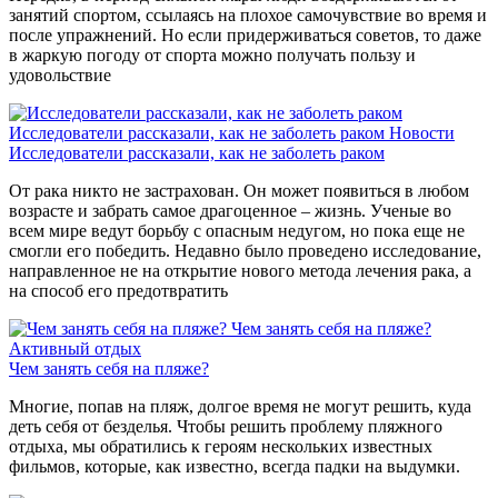
занятий спортом, ссылаясь на плохое самочувствие во время и
после упражнений. Но если придерживаться советов, то даже
в жаркую погоду от спорта можно получать пользу и
удовольствие
Исследователи рассказали, как не заболеть раком
Новости
Исследователи рассказали, как не заболеть раком
От рака никто не застрахован. Он может появиться в любом
возрасте и забрать самое драгоценное – жизнь. Ученые во
всем мире ведут борьбу с опасным недугом, но пока еще не
смогли его победить. Недавно было проведено исследование,
направленное не на открытие нового метода лечения рака, а
на способ его предотвратить
Чем занять себя на пляже?
Активный отдых
Чем занять себя на пляже?
Многие, попав на пляж, долгое время не могут решить, куда
деть себя от безделья. Чтобы решить проблему пляжного
отдыха, мы обратились к героям нескольких известных
фильмов, которые, как известно, всегда падки на выдумки.