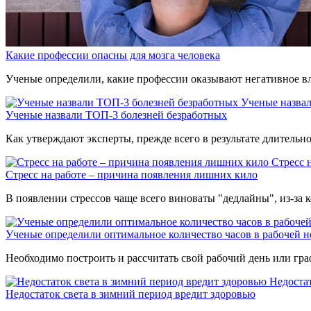
Какие профессии опасны для мозга человека
Ученые определили, какие профессии оказывают негативное вл
Ученые назва
Ученые назвали ТОП-3 болезней безработных
Как утверждают эксперты, прежде всего в результате длительн
Стресс 
Стресс на работе – причина появления лишних кило
В появлении стрессов чаще всего виноваты "дедлайны", из-за к
Ученые определили оптимальное количество часов в рабочей н
Необходимо построить и рассчитать свой рабочий день или гр
Недостат
Недостаток света в зимний период вредит здоровью