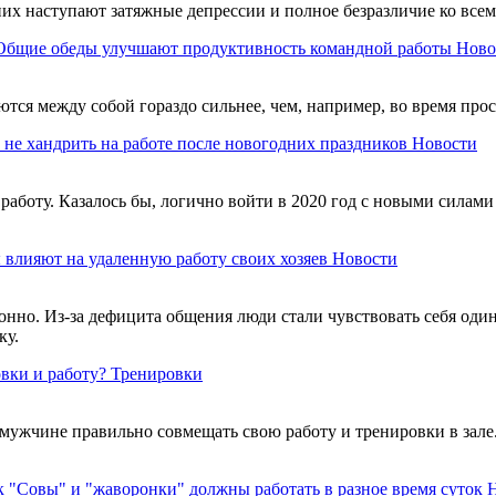
 них наступают затяжные депрессии и полное безразличие ко вс
Общие обеды улучшают продуктивность командной работы
Ново
аются между собой гораздо сильнее, чем, например, во время пр
 не хандрить на работе после новогодних праздников
Новости
работу. Казалось бы, логично войти в 2020 год с новыми силами
 влияют на удаленную работу своих хозяев
Новости
онно. Из-за дефицита общения люди стали чувствовать себя один
ку.
вки и работу?
Тренировки
мужчине правильно совмещать свою работу и тренировки в зале.
"Совы" и "жаворонки" должны работать в разное время суток