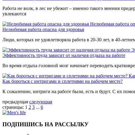
Работа не волк, в лес не убежит – именно такого мнения при
увлекаются
Нелюбимая работа оп
Нелюбимая работа опасна для здоровья
Люди, которых не удовлетворяла работа в 20-30 лет, в 40-летн
Э
Эффективность труда зависит от наличия отдыха на работе
Во время отдыха головной мозг начинает переводить кратковр
Ка
Как бороться с интригами и сплетнями на рабочем месте?
К сожалению, интриги на работе были, есть и будут. С их пом
предыдущая
следующая
страницы:
1
2
3
...
6
ПОДПИШИСЬ НА РАССЫЛКУ