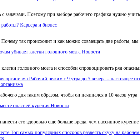
 с задачами. Поэтому при выборе рабочего графика нужно учит
 работы?
Карьера и бизнес
. Почему так происходит и как можно совмещать две работы, мы 
ночам убивает клетки головного мозга
Новости
а клетки головного мозга и способен спровоцировать ряд опасны
Рабочий режим с 9 утра до 5 вечера – настоящее и
 организма
бочего дня таким образом, чтобы он начинался в 10 часов утра
 месте опасней курения
Новости
 нанести его здоровью еще больше вреда, чем пассивное курение
Топ самых популярных способов развеять скуку на рабочем
те