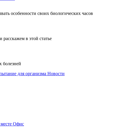
ывать особенности своих биологических часов
и расскажем в этой статье
х болезней
спытание для организма
Новости
 месте
Офис