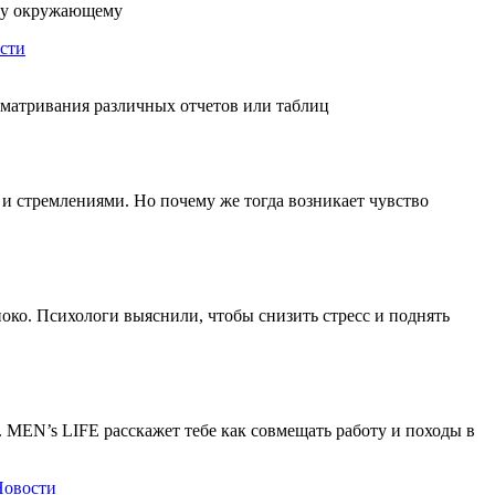
ему окружающему
сти
осматривания различных отчетов или таблиц
 и стремлениями. Но почему же тогда возникает чувство
око. Психологи выяснили, чтобы снизить стресс и поднять
 MEN’s LIFE расскажет тебе как совмещать работу и походы в
Новости