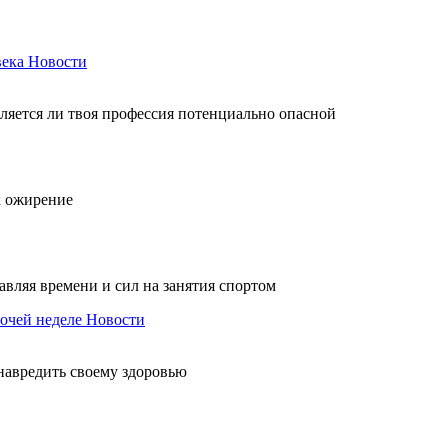
века
Новости
вляется ли твоя профессия потенциально опасной
к ожирение
авляя времени и сил на занятия спортом
очей неделе
Новости
 навредить своему здоровью