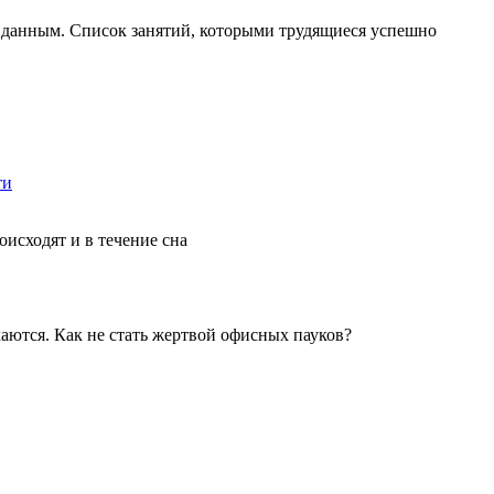
им данным. Список занятий, которыми трудящиеся успешно
ти
исходят и в течение сна
каются. Как не стать жертвой офисных пауков?