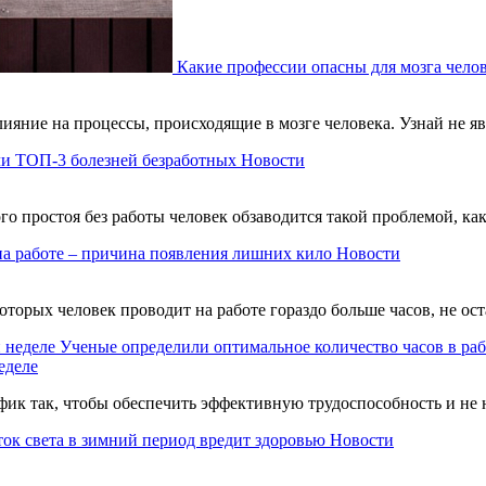
Какие профессии опасны для мозга чело
ияние на процессы, происходящие в мозге человека. Узнай не я
ли ТОП-3 болезней безработных
Новости
ого простоя без работы человек обзаводится такой проблемой, ка
на работе – причина появления лишних кило
Новости
оторых человек проводит на работе гораздо больше часов, не ост
Ученые определили оптимальное количество часов в раб
еделе
афик так, чтобы обеспечить эффективную трудоспособность и не
ок света в зимний период вредит здоровью
Новости