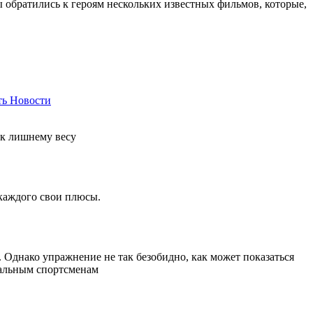
ы обратились к героям нескольких известных фильмов, которые,
ть
Новости
 к лишнему весу
 каждого свои плюсы.
Однако упражнение не так безобидно, как может показаться
нальным спортсменам