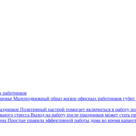
х работников
Малоподвижный образ жизни офисных работников губит 
Позитивный настрой помогает включиться в работу по
Выход на работу после праздников может стать п
Простые правила эффективной работы дома во время карант