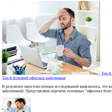
Топ-8
Топ-8 болезней офисных работников
В результате многочисленных исследований выяснилось, что вс
заболеваний. Представляем перечень основных "офисных болез