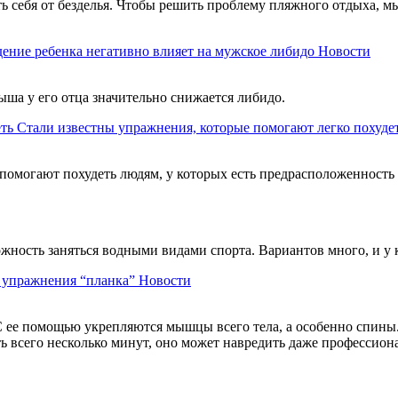
ть себя от безделья. Чтобы решить проблему пляжного отдыха, м
ение ребенка негативно влияет на мужское либидо
Новости
ыша у его отца значительно снижается либидо.
Стали известны упражнения, которые помогают легко похуде
помогают похудеть людям, у которых есть предрасположенность
можность заняться водными видами спорта. Вариантов много, и у
ь упражнения “планка”
Новости
 ее помощью укрепляются мышцы всего тела, а особенно спины. 
ть всего несколько минут, оно может навредить даже профессио