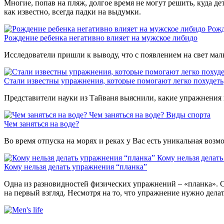
Многие, попав на пляж, долгое время не могут решить, куда де
как известно, всегда падки на выдумки.
Рожд
Рождение ребенка негативно влияет на мужское либидо
Исследователи пришли к выводу, что с появлением на свет мал
Стали известны упражнения, которые помогают легко похудеть
Представители науки из Тайваня выяснили, какие упражнения 
Чем заняться на воде?
Виды спорта
Чем заняться на воде?
Во время отпуска на морях и реках у Вас есть уникальная воз
Кому нельзя делат
Кому нельзя делать упражнения “планка”
Одна из разновидностей физических упражнений – «планка». С
на первый взгляд. Несмотря на то, что упражнение нужно дела