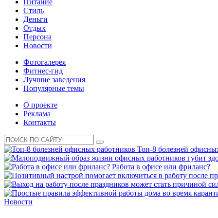
Питание
Стиль
Деньги
Отдых
Персона
Новости
Фотогалерея
Фитнес-гид
Лучшие заведения
Популярные темы
О проекте
Реклама
Контакты
Топ-8 болезней офисны
Работа в офисе или фриланс?
Новости