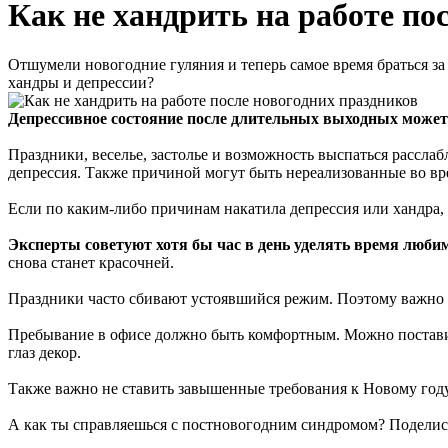
Как не хандрить на работе по
Отшумели новогодние гуляния и теперь самое время браться за 
хандры и депрессии?
Депрессивное состояние после длительных выходных может 
Праздники, веселье, застолье и возможность выспаться расслаб
депрессия. Также причиной могут быть нереализованные во вр
Если по каким-либо причинам накатила депрессия или хандра,
Эксперты советуют хотя бы час в день уделять время люби
снова станет красочней.
Праздники часто сбивают устоявшийся режим. Поэтому важно 
Пребывание в офисе должно быть комфортным. Можно поставит
глаз декор.
Также важно не ставить завышенные требования к Новому году
А как ты справляешься с постновогодним синдромом? Поделис