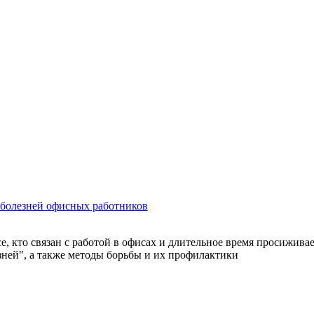
 болезней офисных работников
е, кто связан с работой в офисах и длительное время просижива
ней", а также методы борьбы и их профилактики