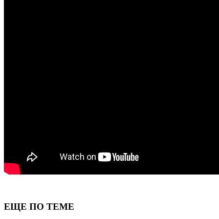
ЕЩЕ ПО ТЕМЕ