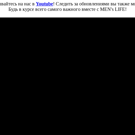
вайтесь на нас в
Youtube
! Следить за обновлениями вы также м
Будь в курсе всего самого важного вместе с MEN's LIFE!