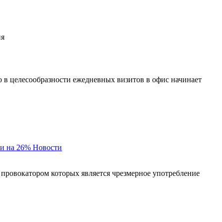
ия
о в целесообразности ежедневных визитов в офис начинает
и на 26%
Новости
 провокатором которых является чрезмерное употребление