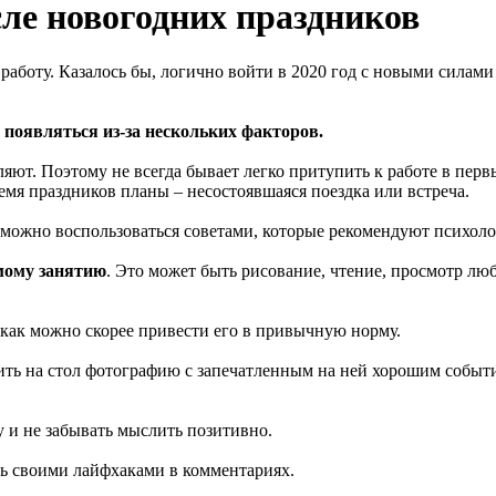
сле новогодних праздников
работу. Казалось бы, логично войти в 2020 год с новыми силами
появляться из-за нескольких факторов.
ляют. Поэтому не всегда бывает легко притупить к работе в перв
емя праздников планы – несостоявшаяся поездка или встреча.
 можно воспользоваться советами, которые рекомендуют психол
мому занятию
. Это может быть рисование, чтение, просмотр люб
как можно скорее привести его в привычную норму.
ь на стол фотографию с запечатленным на ней хорошим событи
 и не забывать мыслить позитивно.
ь своими лайфхаками в комментариях.