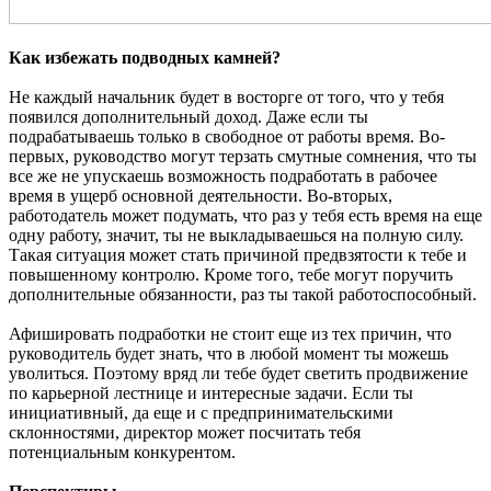
Как избежать подводных камней?
Не каждый начальник будет в восторге от того, что у тебя
появился дополнительный доход. Даже если ты
подрабатываешь только в свободное от работы время. Во-
первых, руководство могут терзать смутные сомнения, что ты
все же не упускаешь возможность подработать в рабочее
время в ущерб основной деятельности. Во-вторых,
работодатель может подумать, что раз у тебя есть время на еще
одну работу, значит, ты не выкладываешься на полную силу.
Такая ситуация может стать причиной предвзятости к тебе и
повышенному контролю. Кроме того, тебе могут поручить
дополнительные обязанности, раз ты такой работоспособный.
Афишировать подработки не стоит еще из тех причин, что
руководитель будет знать, что в любой момент ты можешь
уволиться. Поэтому вряд ли тебе будет светить продвижение
по карьерной лестнице и интересные задачи. Если ты
инициативный, да еще и с предпринимательскими
склонностями, директор может посчитать тебя
потенциальным конкурентом.