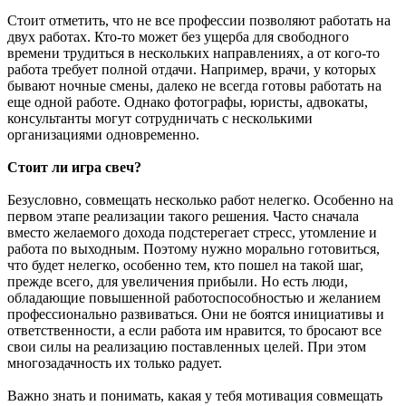
Стоит отметить, что не все профессии позволяют работать на
двух работах. Кто-то может без ущерба для свободного
времени трудиться в нескольких направлениях, а от кого-то
работа требует полной отдачи. Например, врачи, у которых
бывают ночные смены, далеко не всегда готовы работать на
еще одной работе. Однако фотографы, юристы, адвокаты,
консультанты могут сотрудничать с несколькими
организациями одновременно.
Стоит ли игра свеч?
Безусловно, совмещать несколько работ нелегко. Особенно на
первом этапе реализации такого решения. Часто сначала
вместо желаемого дохода подстерегает стресс, утомление и
работа по выходным. Поэтому нужно морально готовиться,
что будет нелегко, особенно тем, кто пошел на такой шаг,
прежде всего, для увеличения прибыли. Но есть люди,
обладающие повышенной работоспособностью и желанием
профессионально развиваться. Они не боятся инициативы и
ответственности, а если работа им нравится, то бросают все
свои силы на реализацию поставленных целей. При этом
многозадачность их только радует.
Важно знать и понимать, какая у тебя мотивация совмещать