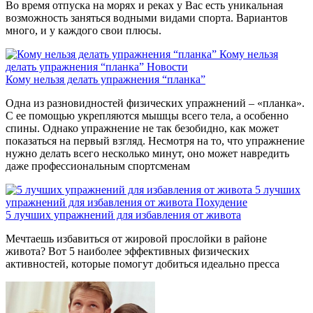
Во время отпуска на морях и реках у Вас есть уникальная
возможность заняться водными видами спорта. Вариантов
много, и у каждого свои плюсы.
Кому нельзя
делать упражнения “планка”
Новости
Кому нельзя делать упражнения “планка”
Одна из разновидностей физических упражнений – «планка».
С ее помощью укрепляются мышцы всего тела, а особенно
спины. Однако упражнение не так безобидно, как может
показаться на первый взгляд. Несмотря на то, что упражнение
нужно делать всего несколько минут, оно может навредить
даже профессиональным спортсменам
5 лучших
упражнений для избавления от живота
Похудение
5 лучших упражнений для избавления от живота
Мечтаешь избавиться от жировой прослойки в районе
живота? Вот 5 наиболее эффективных физических
активностей, которые помогут добиться идеально пресса