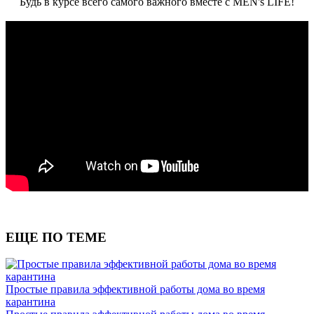
Будь в курсе всего самого важного вместе с MEN's LIFE!
ЕЩЕ ПО ТЕМЕ
Простые правила эффективной работы дома во время
карантина