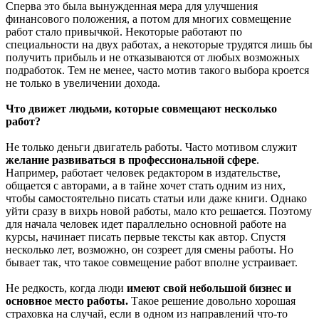
Сперва это была вынужденная мера для улучшения
финансового положения, а потом для многих совмещение
работ стало привычкой. Некоторые работают по
специальности на двух работах, а некоторые трудятся лишь бы
получить прибыль и не отказываются от любых возможных
подработок. Тем не менее, часто мотив такого выбора кроется
не только в увеличении дохода.
Что движет людьми, которые совмещают несколько
работ?
Не только деньги двигатель работы. Часто мотивом служит
желание развиваться в профессиональной сфере
.
Например, работает человек редактором в издательстве,
общается с авторами, а в тайне хочет стать одним из них,
чтобы самостоятельно писать статьи или даже книги. Однако
уйти сразу в вихрь новой работы, мало кто решается. Поэтому
для начала человек идет параллельно основной работе на
курсы, начинает писать первые тексты как автор. Спустя
несколько лет, возможно, он созреет для смены работы. Но
бывает так, что такое совмещение работ вполне устраивает.
Не редкость, когда люди
имеют свой небольшой бизнес и
основное место работы.
Такое решение довольно хорошая
страховка на случай, если в одном из направлений что-то