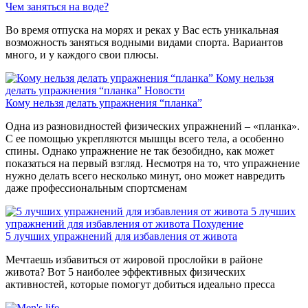
Чем заняться на воде?
Во время отпуска на морях и реках у Вас есть уникальная
возможность заняться водными видами спорта. Вариантов
много, и у каждого свои плюсы.
Кому нельзя
делать упражнения “планка”
Новости
Кому нельзя делать упражнения “планка”
Одна из разновидностей физических упражнений – «планка».
С ее помощью укрепляются мышцы всего тела, а особенно
спины. Однако упражнение не так безобидно, как может
показаться на первый взгляд. Несмотря на то, что упражнение
нужно делать всего несколько минут, оно может навредить
даже профессиональным спортсменам
5 лучших
упражнений для избавления от живота
Похудение
5 лучших упражнений для избавления от живота
Мечтаешь избавиться от жировой прослойки в районе
живота? Вот 5 наиболее эффективных физических
активностей, которые помогут добиться идеально пресса