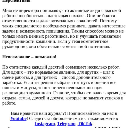
Перспективы
Многие директора понимают, что активные люди с высокой
работоспособностью – настоящая находка. Они не боятся
ответственности и даже возможных сложностей. Поэтому
таких специалистов необходимо развивать, давать интересные
задачи и возможность повышения. Таким способом можно не
только иметь ценных работников, но и улучшать показатели
продуктивности компании. Если у тебя компетентное
руководство, оно обязательно заметит твой потенциал.
Невозможное – возможно!
По статистике каждый десятый совмещает несколько работ.
Для одних – это нормальное явление, для других – шаг к
смене работы, а для третьих – способ дополнительного
заработка. Если ты решил выбрать этот путь и оценил все
плюсы и минусы, то нет ничего невозможного для
реализации задуманного. Главное, чтобы оставалось время для
отдыха, семьи, друзей и досуга, которые не заменят успехов в
работе.
Вам нравится наш журнал?! Подписывайтесь на нас в
Youtube
! Следить за обновлениями вы также можете в
Instagram
,
Telegram
,
TikTok
.