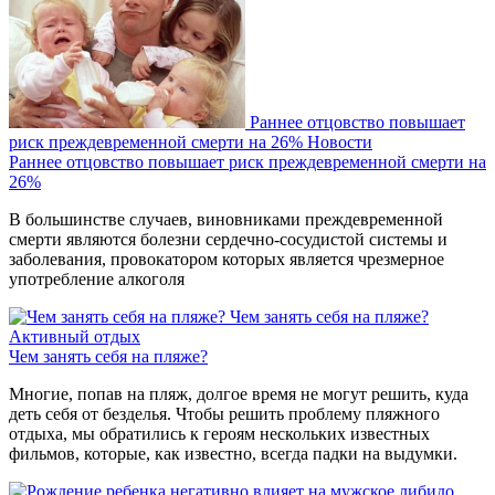
Раннее отцовство повышает
риск преждевременной смерти на 26%
Новости
Раннее отцовство повышает риск преждевременной смерти на
26%
В большинстве случаев, виновниками преждевременной
смерти являются болезни сердечно-сосудистой системы и
заболевания, провокатором которых является чрезмерное
употребление алкоголя
Чем занять себя на пляже?
Активный отдых
Чем занять себя на пляже?
Многие, попав на пляж, долгое время не могут решить, куда
деть себя от безделья. Чтобы решить проблему пляжного
отдыха, мы обратились к героям нескольких известных
фильмов, которые, как известно, всегда падки на выдумки.