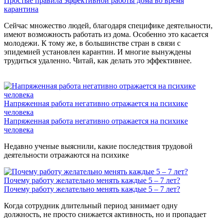
Простые правила эффективной работы дома во время
карантина
Сейчас множество людей, благодаря специфике деятельности,
имеют возможность работать из дома. Особенно это касается
молодежи. К тому же, в большинстве стран в связи с
эпидемией установлен карантин. И многие вынуждены
трудиться удаленно. Читай, как делать это эффективнее.
Напряженная работа негативно отражается на психике
человека
Напряженная работа негативно отражается на психике
человека
Недавно ученые выяснили, какие последствия трудовой
деятельности отражаются на психике
Почему работу желательно менять каждые 5 – 7 лет?
Почему работу желательно менять каждые 5 – 7 лет?
Когда сотрудник длительный период занимает одну
должность, не просто снижается активность, но и пропадает