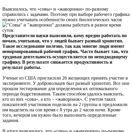
Выяснилось, что «совы» и «жаворонки» по-разному
справились с задачами. Поэтому при выборе рабочего графика
нужно учитывать особенности своих биологических часов
Представители науки выяснили, кому вредно работать по
ночам, учитывая, что у людей бывает разный хронотип.
Такое исследование полезно, так как многие люди имеют
ненормированный рабочий график. Часто бывает так, что
трудовая деятельность осуществляется по неподходящему
графику. В результате снижается продуктивность и
результат работы.
Ученые из США пригласили 26 желающих принять участие в
эксперименте. У добровольцев был разный хронотип. Все они
прошли тестирование для определения их оптимального
периода бодрствования. Таким способом удалось выяснить,
кто из них «сова», а кто – «жаворонок». С учетом таких
показателей участников поделили на 2 группы и предложили
им выделить на сон время с 8 утра до 2 часов ночи. Кроме
того, вечером им нужно было выполнить определенные
задания.
В итоге выяснилось, что «совы» и «жаворонки» по-разному