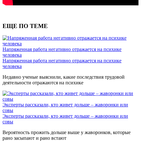
ЕЩЕ ПО ТЕМЕ
Напряженная работа негативно отражается на психике
человека
Напряженная работа негативно отражается на психике
человека
Недавно ученые выяснили, какие последствия трудовой
деятельности отражаются на психике
Эксперты рассказали, кто живет дольше – жаворонки или
совы
Эксперты рассказали, кто живет дольше – жаворонки или
совы
Вероятность прожить дольше выше у жаворонков, которые
рано засыпают и рано встают