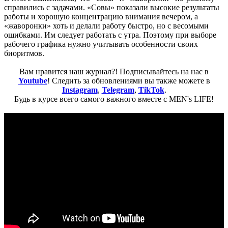
справились с задачами. «Совы» показали высокие результаты
работы и хорошую концентрацию внимания вечером, а
«жаворонки» хоть и делали работу быстро, но с весомыми
ошибками. Им следует работать с утра. Поэтому при выборе
рабочего графика нужно учитывать особенности своих
биоритмов.
Вам нравится наш журнал?! Подписывайтесь на нас в
Youtube
! Следить за обновлениями вы также можете в
Instagram
,
Telegram
,
TikTok
.
Будь в курсе всего самого важного вместе с MEN's LIFE!