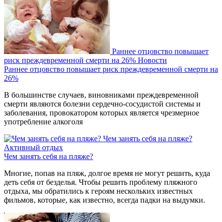
Раннее отцовство повышает
риск преждевременной смерти на 26%
Новости
Раннее отцовство повышает риск преждевременной смерти на
26%
В большинстве случаев, виновниками преждевременной
смерти являются болезни сердечно-сосудистой системы и
заболевания, провокатором которых является чрезмерное
употребление алкоголя
Чем занять себя на пляже?
Активный отдых
Чем занять себя на пляже?
Многие, попав на пляж, долгое время не могут решить, куда
деть себя от безделья. Чтобы решить проблему пляжного
отдыха, мы обратились к героям нескольких известных
фильмов, которые, как известно, всегда падки на выдумки.