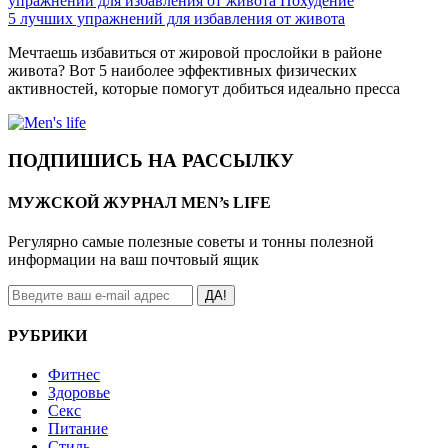
упражнений для избавления от живота
Похудение
5 лучших упражнений для избавления от живота
Мечтаешь избавиться от жировой прослойки в районе
живота? Вот 5 наиболее эффективных физических
активностей, которые помогут добиться идеально пресса
ПОДПИШИСЬ НА РАССЫЛКУ
МУЖСКОЙ ЖУРНАЛ MEN’s LIFE
Регулярно самые полезные советы и тонны полезной
информации на ваш почтовый ящик
ДА!
РУБРИКИ
Фитнес
Здоровье
Секс
Питание
Стиль