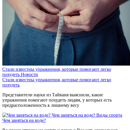
Стали известны упражнения, которые помогают легко
похудеть
Новости
Стали известны упражнения, которые помогают легко
похудеть
Представители науки из Тайваня выяснили, какие
упражнения помогают похудеть людям, у которых есть
предрасположенность к лишнему весу
Чем заняться на воде?
Виды спорта
Чем заняться на воде?