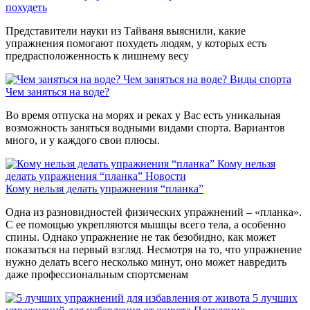
похудеть
Представители науки из Тайваня выяснили, какие
упражнения помогают похудеть людям, у которых есть
предрасположенность к лишнему весу
Чем заняться на воде?
Виды спорта
Чем заняться на воде?
Во время отпуска на морях и реках у Вас есть уникальная
возможность заняться водными видами спорта. Вариантов
много, и у каждого свои плюсы.
Кому нельзя
делать упражнения “планка”
Новости
Кому нельзя делать упражнения “планка”
Одна из разновидностей физических упражнений – «планка».
С ее помощью укрепляются мышцы всего тела, а особенно
спины. Однако упражнение не так безобидно, как может
показаться на первый взгляд. Несмотря на то, что упражнение
нужно делать всего несколько минут, оно может навредить
даже профессиональным спортсменам
5 лучших