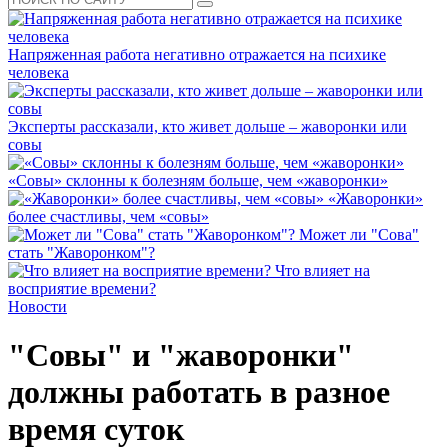
Напряженная работа негативно отражается на психике
человека
Эксперты рассказали, кто живет дольше – жаворонки или
совы
«Совы» склонны к болезням больше, чем «жаворонки»
«Жаворонки»
более счастливы, чем «совы»
Может ли "Сова"
стать "Жаворонком"?
Что влияет на
восприятие времени?
Новости
"Совы" и "жаворонки"
должны работать в разное
время суток