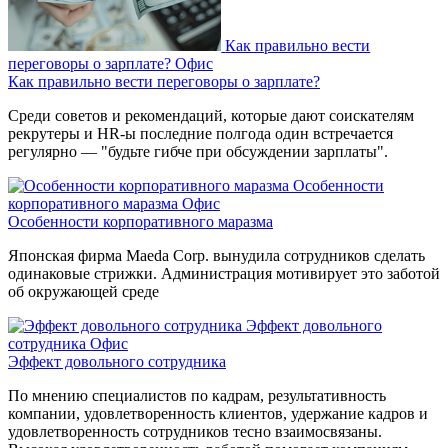
Как правильно вести
переговоры о зарплате?
Офис
Как правильно вести переговоры о зарплате?
Среди советов и рекомендаций, которые дают соискателям
рекрутеры и HR-ы последние полгода один встречается
регулярно — "будьте гибче при обсуждении зарплаты".
Особенности
корпоративного маразма
Офис
Особенности корпоративного маразма
Японская фирма Maeda Corp. вынудила сотрудников сделать
одинаковые стрижки. Администрация мотивирует это заботой
об окружающей среде
Эффект довольного
сотрудника
Офис
Эффект довольного сотрудника
По мнению специалистов по кадрам, результативность
компании, удовлетворенность клиентов, удержание кадров и
удовлетворенность сотрудников тесно взаимосвязаны.