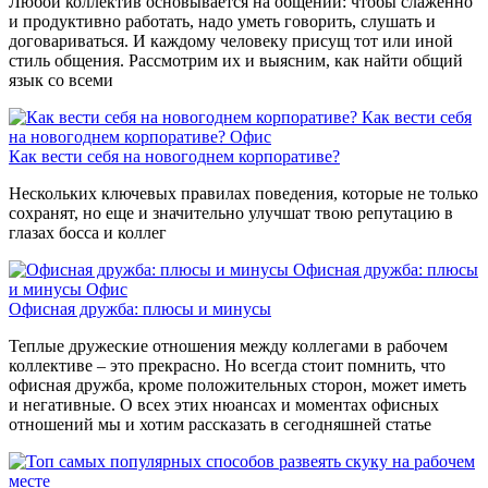
Любой коллектив основывается на общении: чтобы слаженно
и продуктивно работать, надо уметь говорить, слушать и
договариваться. И каждому человеку присущ тот или иной
стиль общения. Рассмотрим их и выясним, как найти общий
язык со всеми
Как вести себя
на новогоднем корпоративе?
Офис
Как вести себя на новогоднем корпоративе?
Нескольких ключевых правилах поведения, которые не только
сохранят, но еще и значительно улучшат твою репутацию в
глазах босса и коллег
Офисная дружба: плюсы
и минусы
Офис
Офисная дружба: плюсы и минусы
Теплые дружеские отношения между коллегами в рабочем
коллективе – это прекрасно. Но всегда стоит помнить, что
офисная дружба, кроме положительных сторон, может иметь
и негативные. О всех этих нюансах и моментах офисных
отношений мы и хотим рассказать в сегодняшней статье