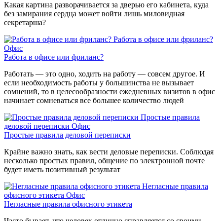
Какая картина разворачивается за дверью его кабинета, куда
без замирания сердца может войти лишь миловидная
секретарша?
Работа в офисе или фриланс?
Офис
Работа в офисе или фриланс?
Работать — это одно, ходить на работу — совсем другое. И
если необходимость работы у большинства не вызывает
сомнений, то в целесообразности ежедневных визитов в офис
начинает сомневаться все большее количество людей
Простые правила
деловой переписки
Офис
Простые правила деловой переписки
Крайне важно знать, как вести деловые переписки. Соблюдая
несколько простых правил, общение по электронной почте
будет иметь позитивный результат
Негласные правила
офисного этикета
Офис
Негласные правила офисного этикета
Часто бывает, что человек отлично справляется со своими