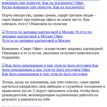
компании при переезде. Как их исключить?
Офис
Риски компании при переезде. Как их исключить?
Порча имущества, срывы сроков, ущерб третьим лицам –
такое бывает при переезде офиса на новое место. Как
избежать этого? Объясняем по пунктам
Услуги по
заправке картриджей в Москве
Офис
Услуги по заправке картриджей в Москве
Компания «Смарт Офис» осуществляет заправку картриджей.
Обращаясь к ее услугам, заказчики получают комплексную
поддержку
Как
быть начальником и при этом не быть негодяем
Офис
Как быть начальником и при этом не быть негодяем
Теперь, когда ты понимаешь, как тебе повезло, самое время
научиться направлять свои амбиции и служебное положение в
правильное русло. Следует приложить усилия, чтобы быть
руководителем, мотивирующим подчиненных работать на
результат и равняться на тебя