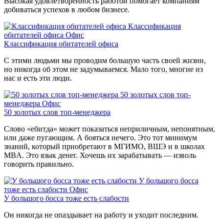
Высокая удовлетворенность работой помогает компаниям
добиваться успехов в любом бизнесе.
Классификация
обитателей офиса
Офис
Классификация обитателей офиса
С этими людьми мы проводим большую часть своей жизни,
но никогда об этом не задумываемся. Мало того, многие из
нас и есть эти люди.
50 золотых слов топ-
менеджера
Офис
50 золотых слов топ-менеджера
Слово «ебитда» может показаться неприличным, непонятным,
или даже пугающим. А бояться нечего. Это тот минимум
знаний, который приобретают в МГИМО, ВШЭ и в школах
MBA. Это язык денег. Хочешь их зарабатывать — изволь
говорить правильно.
У большого босса
тоже есть слабости
Офис
У большого босса тоже есть слабости
Он никогда не опаздывает на работу и уходит последним.