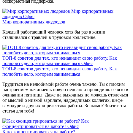
бескорыстная поддержка.
Мир корпоративных
людоедов
Офис
Мир корпоративных людоедов
Каждый работающий человек хотя бы раз в жизни
сталкивался с травлей в трудовом коллективе.
ТОП-8 советов для тех, кто ненавидит свою работу. Как
полюбить дело, которым занимаешься
Офис
ТОП-8 советов для тех, кто ненавидит свою работу. Как
полюбить дело, которым занимаешься
Трудиться на нелюбимой работе очень тяжело. Ты с плохим
настроением начинаешь новую неделю и проводишь ее всю в
ожидании пятницы. Даже на выходных не можешь отвлечься
от мыслей о низкой зарплате, надоедливых коллегах, шефе-
самодуре и других «прелестях» работы. Знакомо? Значит эта
статья для тебя!
Как
сконцентрироваться на работе?
Офис
Как сконцентрироваться на работе?