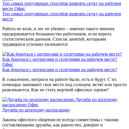
Топ самых популярных способов развеять скуку на рабочем
месте
Офис
Топ самых популярных способов развеять скуку на рабочем
месте
Работа не волк, в лес не убежит – именно такого мнения
придерживается большинство работников, если верить
статистическим данным. Список занятий, которыми
трудящиеся успешно увлекаются
Как бороться с интригами и сплетнями на рабочем месте?
Офис
Как бороться с интригами и сплетнями на рабочем месте?
К сожалению, интриги на работе были, есть и будут. С их
помощью занимают свое место под солнцем, мстят или просто
развлекаются. Как не стать жертвой офисных пауков?
Дружба по штатному
расписанию
Офис
Дружба по штатному расписанию
Законы офисного общения не всегда совместимы с такими
составляющими дружбы, как равенство, доверие и