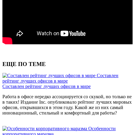
ЕЩЕ ПО ТЕМЕ
Составлен
рейтинг лучших офисов в мире
Составлен рейтинг лучших офисов в мире
Работа в офисе нередко ассоциируется со скукой, но только не
в таких! Издание Inc. опубликовало рейтинг лучших мировых
офисов, открывшихся в этом году. Какой же из них самый
инновационный, стильный и комфортный для работы?
Особенности
корпоративного маразма