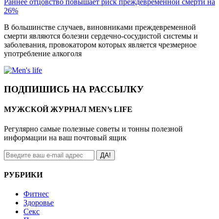
Раннее отцовство повышает риск преждевременной смерти на
26%
В большинстве случаев, виновниками преждевременной
смерти являются болезни сердечно-сосудистой системы и
заболевания, провокатором которых является чрезмерное
употребление алкоголя
ПОДПИШИСЬ НА РАССЫЛКУ
МУЖСКОЙ ЖУРНАЛ MEN’s LIFE
Регулярно самые полезные советы и тонны полезной
информации на ваш почтовый ящик
ДА!
РУБРИКИ
Фитнес
Здоровье
Секс