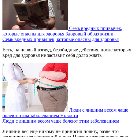
Семь вредных привычек,
которые опасны для здоровья
Здоровый образ жизни
Семь вредных привычек, которые опасны для здоровья
Есть, на первый взгляд, безобидные действия, после которых
вред для здоровья не заставит себя долго ждать
Люди с лишним весом чаще
болеют этим заболеванием
Новости
Люди с лишним весом чаще болеют этим заболеванием
Лишний вес еще никому не приносил пользу, разве что
сумоистам для состязаний и шоу. Недавно завершилось еще