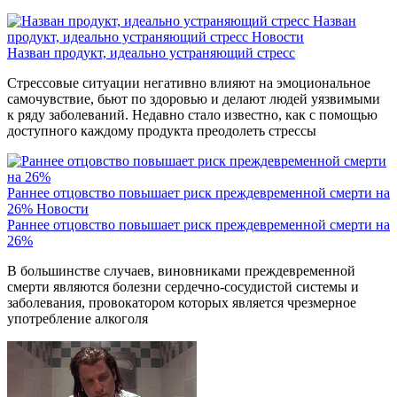
Назван
продукт, идеально устраняющий стресс
Новости
Назван продукт, идеально устраняющий стресс
Стрессовые ситуации негативно влияют на эмоциональное
самочувствие, бьют по здоровью и делают людей уязвимыми
к ряду заболеваний. Недавно стало известно, как с помощью
доступного каждому продукта преодолеть стрессы
Раннее отцовство повышает риск преждевременной смерти на
26%
Новости
Раннее отцовство повышает риск преждевременной смерти на
26%
В большинстве случаев, виновниками преждевременной
смерти являются болезни сердечно-сосудистой системы и
заболевания, провокатором которых является чрезмерное
употребление алкоголя