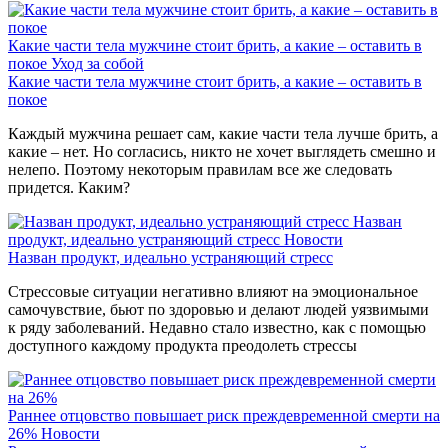
Какие части тела мужчине стоит брить, а какие – оставить в
покое
Уход за собой
Какие части тела мужчине стоит брить, а какие – оставить в
покое
Каждый мужчина решает сам, какие части тела лучше брить, а
какие – нет. Но согласись, никто не хочет выглядеть смешно и
нелепо. Поэтому некоторым правилам все же следовать
придется. Каким?
Назван
продукт, идеально устраняющий стресс
Новости
Назван продукт, идеально устраняющий стресс
Стрессовые ситуации негативно влияют на эмоциональное
самочувствие, бьют по здоровью и делают людей уязвимыми
к ряду заболеваний. Недавно стало известно, как с помощью
доступного каждому продукта преодолеть стрессы
Раннее отцовство повышает риск преждевременной смерти на
26%
Новости