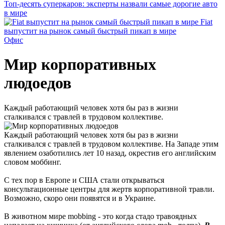
Топ-десять суперкаров: эксперты назвали самые дорогие авто
в мире
Fiat
выпустит на рынок самый быстрый пикап в мире
Офис
Мир корпоративных
людоедов
Каждый работающий человек хотя бы раз в жизни
сталкивался с травлей в трудовом коллективе.
Каждый работающий человек хотя бы раз в жизни
сталкивался с травлей в трудовом коллективе. На Западе этим
явлением озаботились лет 10 назад, окрестив его английским
словом моббинг.
С тех пор в Европе и США стали открываться
консультационные центры для жертв корпоративной травли.
Возможно, скоро они появятся и в Украине.
В животном мире mobbing - это когда стадо травоядных