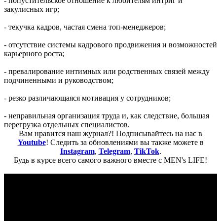
- попустительское отношение к любителям интриг и
закулисных игр;
- текучка кадров, частая смена топ-менеджеров;
- отсутствие системы кадрового продвижения и возможностей
карьерного роста;
- превалирование интимных или родственных связей между
подчиненными и руководством;
- резко различающаяся мотивация у сотрудников;
- неправильная организация труда и, как следствие, большая
перегрузка отдельных специалистов.
Вам нравится наш журнал?! Подписывайтесь на нас в
Youtube
! Следить за обновлениями вы также можете в
Instagram
,
Telegram
,
TikTok
.
Будь в курсе всего самого важного вместе с MEN's LIFE!