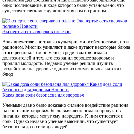
одно исследование, в ходе которого было установлено, что
существует связь между лишним весом и гриппом
Эксперты: есть сверчков
полезно
Новости
Эксперты: есть сверчков полезно
Азия впечатляет не только культурными особенностями, но и
рационом. Многих удивляют и даже пугают некоторые блюда
этого региона. Тем не менее, среди азиатов немало
долгожителей и тех, кто сохранил хорошее здоровье и
продлил молодость. Недавно ученые решили изучить
воздействие на здоровье одного из популярных азиатских
блюд
Какая доза соли
безопасна для здоровья
Новости
Какая доза соли безопасна для здоровья
Учеными давно было доказано сильное воздействие рациона
на состояние здоровья. Было выявлено немало продуктов
питания, которые могут ему навредить. К ним относится и
соль. Однако недавно ученые выяснили, что существует
безопасная доза соли для людей