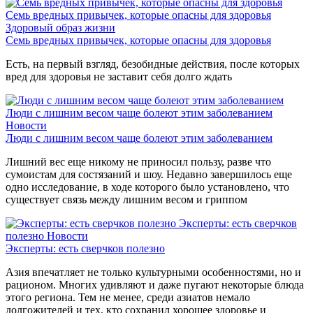
Семь вредных привычек, которые опасны для здоровья
Здоровый образ жизни
Семь вредных привычек, которые опасны для здоровья
Есть, на первый взгляд, безобидные действия, после которых
вред для здоровья не заставит себя долго ждать
Люди с лишним весом чаще болеют этим заболеванием
Новости
Люди с лишним весом чаще болеют этим заболеванием
Лишний вес еще никому не приносил пользу, разве что
сумоистам для состязаний и шоу. Недавно завершилось еще
одно исследование, в ходе которого было установлено, что
существует связь между лишним весом и гриппом
Эксперты: есть сверчков
полезно
Новости
Эксперты: есть сверчков полезно
Азия впечатляет не только культурными особенностями, но и
рационом. Многих удивляют и даже пугают некоторые блюда
этого региона. Тем не менее, среди азиатов немало
долгожителей и тех, кто сохранил хорошее здоровье и