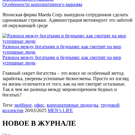
Особенности корпоративного маразма
Японская фирма Maeda Corp. вынудила сотрудников сделать
одинаковые стрижки. Администрация мотивирует это заботой
об окружающей среде
Разница между богатыми и бедными: как смотрят на мир
успешные люди
Разница между богатыми и бедными: как смотрят на мир
успешные люди
Главный секрет богатства – это вовсе не особенный метод
заработка, уверены успешные бизнесмены. Просто их взгляд
на жизнь отличается от того, как на нее смотрят остальные.
Так в чем же разница между мировоззрением бедных и
богатых?
Теги:
моббинг
,
офис
,
корпоративные людоеды
,
трудовой
коллектив
20/03/2025
MEN’s LIFE
НОВОЕ В ЖУРНАЛЕ