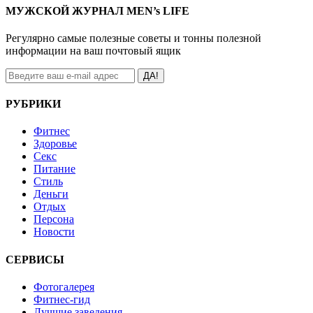
МУЖСКОЙ ЖУРНАЛ MEN’s LIFE
Регулярно самые полезные советы и тонны полезной
информации на ваш почтовый ящик
ДА!
РУБРИКИ
Фитнес
Здоровье
Секс
Питание
Стиль
Деньги
Отдых
Персона
Новости
СЕРВИСЫ
Фотогалерея
Фитнес-гид
Лучшие заведения