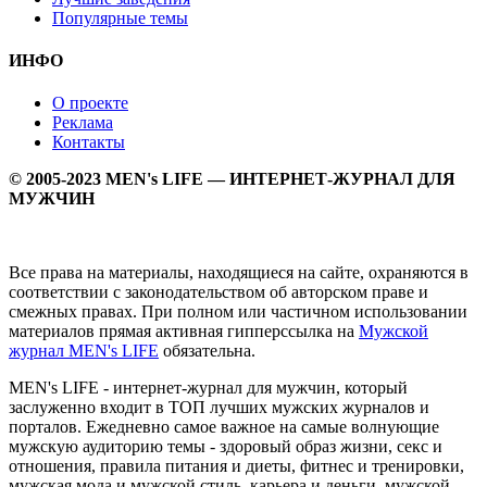
Популярные темы
ИНФО
О проекте
Реклама
Контакты
© 2005-2023 MEN's LIFE — ИНТЕРНЕТ-ЖУРНАЛ ДЛЯ
МУЖЧИН
Все права на материалы, находящиеся на сайте, охраняются в
соответствии с законодательством об авторском праве и
смежных правах. При полном или частичном использовании
материалов прямая активная гипперссылка на
Мужской
журнал MEN's LIFE
обязательна.
MEN's LIFE - интернет-журнал для мужчин, который
заслуженно входит в ТОП лучших мужских журналов и
порталов. Ежедневно самое важное на самые волнующие
мужскую аудиторию темы - здоровый образ жизни, секс и
отношения, правила питания и диеты, фитнес и тренировки,
мужская мода и мужской стиль, карьера и деньги, мужской