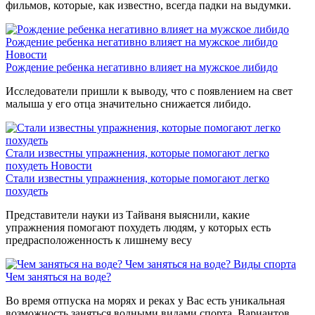
фильмов, которые, как известно, всегда падки на выдумки.
Рождение ребенка негативно влияет на мужское либидо
Новости
Рождение ребенка негативно влияет на мужское либидо
Исследователи пришли к выводу, что с появлением на свет
малыша у его отца значительно снижается либидо.
Стали известны упражнения, которые помогают легко
похудеть
Новости
Стали известны упражнения, которые помогают легко
похудеть
Представители науки из Тайваня выяснили, какие
упражнения помогают похудеть людям, у которых есть
предрасположенность к лишнему весу
Чем заняться на воде?
Виды спорта
Чем заняться на воде?
Во время отпуска на морях и реках у Вас есть уникальная
возможность заняться водными видами спорта. Вариантов