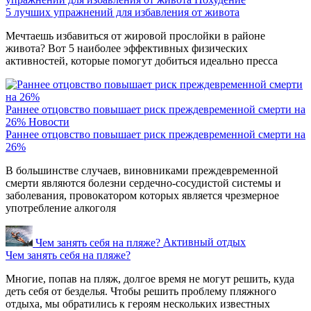
5 лучших упражнений для избавления от живота
Мечтаешь избавиться от жировой прослойки в районе
живота? Вот 5 наиболее эффективных физических
активностей, которые помогут добиться идеально пресса
Раннее отцовство повышает риск преждевременной смерти на
26%
Новости
Раннее отцовство повышает риск преждевременной смерти на
26%
В большинстве случаев, виновниками преждевременной
смерти являются болезни сердечно-сосудистой системы и
заболевания, провокатором которых является чрезмерное
употребление алкоголя
Чем занять себя на пляже?
Активный отдых
Чем занять себя на пляже?
Многие, попав на пляж, долгое время не могут решить, куда
деть себя от безделья. Чтобы решить проблему пляжного
отдыха, мы обратились к героям нескольких известных