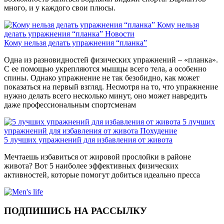
много, и у каждого свои плюсы.
Кому нельзя
делать упражнения “планка”
Новости
Кому нельзя делать упражнения “планка”
Одна из разновидностей физических упражнений – «планка».
С ее помощью укрепляются мышцы всего тела, а особенно
спины. Однако упражнение не так безобидно, как может
показаться на первый взгляд. Несмотря на то, что упражнение
нужно делать всего несколько минут, оно может навредить
даже профессиональным спортсменам
5 лучших
упражнений для избавления от живота
Похудение
5 лучших упражнений для избавления от живота
Мечтаешь избавиться от жировой прослойки в районе
живота? Вот 5 наиболее эффективных физических
активностей, которые помогут добиться идеально пресса
ПОДПИШИСЬ НА РАССЫЛКУ