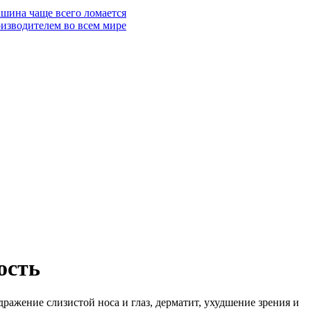
шина чаще всего ломается
изводителем во всем мире
ость
дражение слизистой носа и глаз, дерматит, ухудшение зрения и