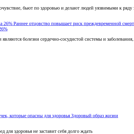
чувствие, бьют по здоровью и делают людей уязвимыми к ряду 
Раннее отцовство повышает риск преждевременной смерт
 26%
являются болезни сердечно-сосудистой системы и заболевания,
ек, которые опасны для здоровья
Здоровый образ жизни
ед для здоровья не заставит себя долго ждать