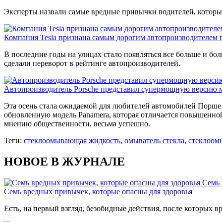
Эксперты назвали самые вредные привычки водителей, которые
Компания Tesla признана самым дорогим автопроизводителем 
В последние годы на улицах стало появляться все больше и бо
сделали переворот в рейтинге автопроизводителей.
Автопроизводитель Porsche представил супермощную версию 
Эта осень стала ожидаемой для любителей автомобилей Порше.
обновленную модель Panamera, которая отличается повышенно
мнению общественности, весьма успешно.
Теги:
стеклоомывающая жидкость
,
омыватель стекла
,
стеклоом
НОВОЕ В ЖУРНАЛЕ
Семь 
Семь вредных привычек, которые опасны для здоровья
Есть, на первый взгляд, безобидные действия, после которых вр