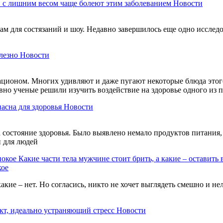
 с лишним весом чаще болеют этим заболеванием
Новости
м для состязаний и шоу. Недавно завершилось еще одно исследов
лезно
Новости
ационом. Многих удивляют и даже пугают некоторые блюда этого
авно ученые решили изучить воздействие на здоровье одного из
пасна для здоровья
Новости
состояние здоровья. Было выявлено немало продуктов питания, 
и для людей
Какие части тела мужчине стоит брить, а какие – оставить 
кое
акие – нет. Но согласись, никто не хочет выглядеть смешно и н
кт, идеально устраняющий стресс
Новости