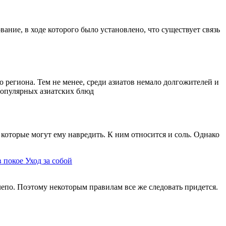
ание, в ходе которого было установлено, что существует связь
 региона. Тем не менее, среди азиатов немало долгожителей и
 популярных азиатских блюд
которые могут ему навредить. К ним относится и соль. Однако
в покое
Уход за собой
елепо. Поэтому некоторым правилам все же следовать придется.