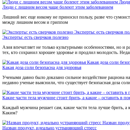
Люди
Люди с лишним весом чаще болеют этим заболеванием
Лишний вес еще никому не приносил пользу, разве что сумоиста
между лишним весом и гриппом
Эксперты: есть сверчков по
Эксперты: есть сверчков полезно
Азия впечатляет не только культурными особенностями, но и р
тех, кто сохранил хорошее здоровье и продлил молодость. Нед
Какая доза соли безо
Какая доза соли безопасна для здоровья
Учеными давно было доказано сильное воздействие рациона на 
недавно ученые выяснили, что существует безопасная доза сол
Какие части тела мужчине стоит брить, а какие – оставить в по
Каждый мужчина решает сам, какие части тела лучше брить, а к
Каким?
Назван проду
Назван продукт, идеально устраняющий стресс