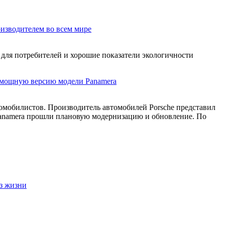
изводителем во всем мире
ь для потребителей и хорошие показатели экологичности
рмощную версию модели Panamera
омобилистов. Производитель автомобилей Porsche представил
 Panamera прошли плановую модернизацию и обновление. По
з жизни