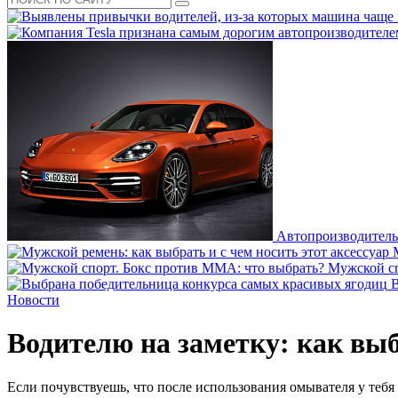
Автопроизводитель
Мужской сп
В
Новости
Водителю на заметку: как в
Если почувствуешь, что после использования омывателя у тебя 