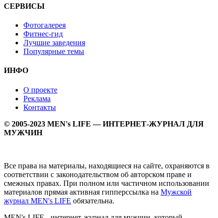
СЕРВИСЫ
Фотогалерея
Фитнес-гид
Лучшие заведения
Популярные темы
ИНФО
О проекте
Реклама
Контакты
© 2005-2023 MEN's LIFE — ИНТЕРНЕТ-ЖУРНАЛ ДЛЯ
МУЖЧИН
Все права на материалы, находящиеся на сайте, охраняются в
соответствии с законодательством об авторском праве и
смежных правах. При полном или частичном использовании
материалов прямая активная гипперссылка на
Мужской
журнал MEN's LIFE
обязательна.
MEN's LIFE - интернет-журнал для мужчин, который