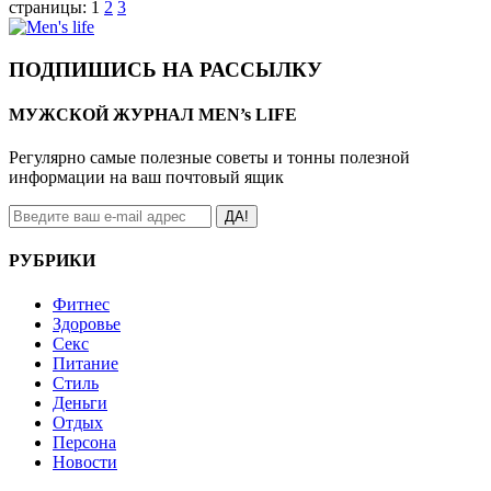
страницы:
1
2
3
ПОДПИШИСЬ НА РАССЫЛКУ
МУЖСКОЙ ЖУРНАЛ MEN’s LIFE
Регулярно самые полезные советы и тонны полезной
информации на ваш почтовый ящик
ДА!
РУБРИКИ
Фитнес
Здоровье
Секс
Питание
Стиль
Деньги
Отдых
Персона
Новости