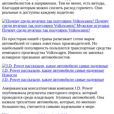
автомобилистов в напряжении. Тем не менее, есть методы,
благодаря которым можно снизить расход горючего. Они
реальные и доступны каждому водителю
Почему
среди мужчин так популярен Volkswagen?
Мужские игрушки
Почему среди мужчин так популярен Volkswagen?
По просторам нашей страны разъезжает сотни марок
автомобилей от самых известных производителей. Но
наибольшей популярность пользуются транспортные средства
немецкого производства Volkswagen. Именно он завоевал
всемирное признание автомобилистов.
J.D. Power рассказали, какие автомобили самые надежные
Новости
J.D. Power рассказали, какие автомобили самые надежные
Американская консалтинговая компания J.D. Power
опубликовала результаты ежегодного опроса, который
проводился среди владельцев б/ушных автомобилей. Она
назвала трехлетние автомобили, которые, по мнению
большинства, считаются самыми надежными в мире.