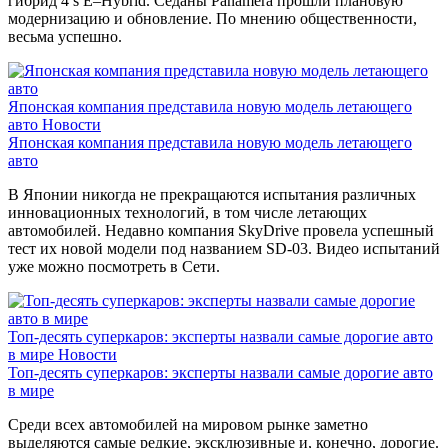
гибрид 4 s E‒Hybrid. Седаны Panamera прошли плановую
модернизацию и обновление. По мнению общественности,
весьма успешно.
Японская компания представила новую модель летающего
авто
Новости
Японская компания представила новую модель летающего
авто
В Японии никогда не прекращаются испытания различных
инновационных технологий, в том числе летающих
автомобилей. Недавно компания SkyDrive провела успешный
тест их новой модели под названием SD-03. Видео испытаний
уже можно посмотреть в Сети.
Топ-десять суперкаров: эксперты назвали самые дорогие авто
в мире
Новости
Топ-десять суперкаров: эксперты назвали самые дорогие авто
в мире
Среди всех автомобилей на мировом рынке заметно
выделяются самые редкие, эксклюзивные и, конечно, дорогие.