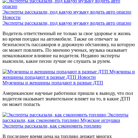
Эксперты рассказали, под какую музыку водить авто опасно
Новости
Эксперты рассказали, под какую музыку водить авто опасно
Водитель ответственный не только за свое здоровье и жизнь
во время поездки на автомобиле. Также он отвечает за
безопасность пассажиров и дорожную обстановку, на которую
он может повлиять. По мнению ученых, музыка оказывает
немаловажное влияние на водителя. Недавно эксперты
выяснили, какие песни лучше не слушать за рулем.
Мужчины и
женщины попадают в разные ДТП
Новости
Мужчины и женщины попадают в разные ДТП
Американские научные работники пришли к выводу, что пол
водителя оказывает значительное влияет на то, в какие ДТП
он может попасть
Эксперты
рассказали, как сэкономить топливо
Мужские игрушки
Эксперты рассказали, как сэкономить топливо
В последнее время цена на топливо держит многих