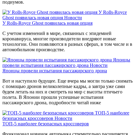
подиумов.
У Rolls-Royce
Ghost появилась новая опция
Новости
У Rolls-Royce Ghost появилась новая опция
С учетом изменений в мире, связанных с эпидемией
коронавируса, многие производители внедряют новые
технологии. Они появляются в разных сферах, в том числе и в
автомобильном производстве.
Японцы
провели испытания пассажирского дрона
Новости
Японцы провели испытания пассажирского дрона
Вот и наступило будущее. Еще вчера мы могли только снимать
с помощью дронов великолепные кадры, а завтра уже сами
будем летать на них и смотреть на мир с высоты птичьего
полета. В Японии прошли успешные испытания
пассажирского дрона, подробности читай ниже
ТОП-5 наиболее
безопасных кроссоверов
Новости
ТОП-5 наиболее безопасных кроссоверов
Функционал новинок авторынка стремительно расширяется.