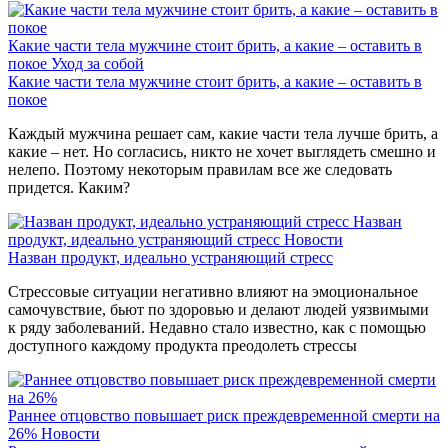
Какие части тела мужчине стоит брить, а какие – оставить в
покое
Уход за собой
Какие части тела мужчине стоит брить, а какие – оставить в
покое
Каждый мужчина решает сам, какие части тела лучше брить, а
какие – нет. Но согласись, никто не хочет выглядеть смешно и
нелепо. Поэтому некоторым правилам все же следовать
придется. Каким?
Назван
продукт, идеально устраняющий стресс
Новости
Назван продукт, идеально устраняющий стресс
Стрессовые ситуации негативно влияют на эмоциональное
самочувствие, бьют по здоровью и делают людей уязвимыми
к ряду заболеваний. Недавно стало известно, как с помощью
доступного каждому продукта преодолеть стрессы
Раннее отцовство повышает риск преждевременной смерти на
26%
Новости