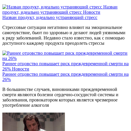
Назван
продукт, идеально устраняющий стресс
Новости
Назван продукт, идеально устраняющий стресс
Стрессовые ситуации негативно влияют на эмоциональное
самочувствие, бьют по здоровью и делают людей уязвимыми
к ряду заболеваний. Недавно стало известно, как с помощью
доступного каждому продукта преодолеть стрессы
Раннее отцовство повышает риск преждевременной смерти на
26%
Новости
Раннее отцовство повышает риск преждевременной смерти на
26%
В большинстве случаев, виновниками преждевременной
смерти являются болезни сердечно-сосудистой системы и
заболевания, провокатором которых является чрезмерное
употребление алкоголя