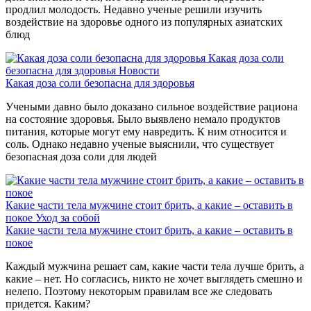
продлил молодость. Недавно ученые решили изучить
воздействие на здоровье одного из популярных азиатских
блюд
Какая доза соли
безопасна для здоровья
Новости
Какая доза соли безопасна для здоровья
Учеными давно было доказано сильное воздействие рациона
на состояние здоровья. Было выявлено немало продуктов
питания, которые могут ему навредить. К ним относится и
соль. Однако недавно ученые выяснили, что существует
безопасная доза соли для людей
Какие части тела мужчине стоит брить, а какие – оставить в
покое
Уход за собой
Какие части тела мужчине стоит брить, а какие – оставить в
покое
Каждый мужчина решает сам, какие части тела лучше брить, а
какие – нет. Но согласись, никто не хочет выглядеть смешно и
нелепо. Поэтому некоторым правилам все же следовать
придется. Каким?