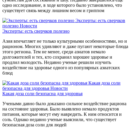
одно исследование, в ходе которого было установлено, что
существует связь между лишним весом и гриппом
Эксперты: есть сверчков
полезно
Новости
Эксперты: есть сверчков полезно
Азия впечатляет не только культурными особенностями, но и
рационом. Многих удивляют и даже пугают некоторые блюда
этого региона. Тем не менее, среди азиатов немало
долгожителей и тех, кто сохранил хорошее здоровье и
продлил молодость. Недавно ученые решили изучить
воздействие на здоровье одного из популярных азиатских
блюд
Какая доза соли
безопасна для здоровья
Новости
Какая доза соли безопасна для здоровья
Учеными давно было доказано сильное воздействие рациона
на состояние здоровья. Было выявлено немало продуктов
питания, которые могут ему навредить. К ним относится и
соль. Однако недавно ученые выяснили, что существует
безопасная доза соли для людей