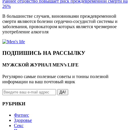
Раннее отцовство повышает риск преждевременной смерти на
26%
В большинстве случаев, виновниками преждевременной
смерти являются болезни сердечно-сосудистой системы и
заболевания, провокатором которых является чрезмерное
употребление алкоголя
ПОДПИШИСЬ НА РАССЫЛКУ
МУЖСКОЙ ЖУРНАЛ MEN’s LIFE
Регулярно самые полезные советы и тонны полезной
информации на ваш почтовый ящик
ДА!
РУБРИКИ
Фитнес
Здоровье
Секс