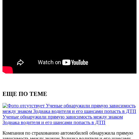
ЕЩЕ ПО ТЕМЕ
Ученые обнаружили прямую зависимость
между знаком Зодиака водителя и его шансами попасть в ДТП
Ученые обнаружили прямую зависимость между знаком
Зодиака водителя и его шансами попасть в ДТП
Компания по страхованию автомобилей обнаружила прямую
зависимость между знаком Зодиака водителя и его шансами