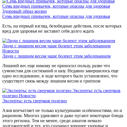
Семь вредных привычек, которые опасны для здоровья
Здоровый образ жизни
Семь вредных привычек, которые опасны для здоровья
Есть, на первый взгляд, безобидные действия, после которых
вред для здоровья не заставит себя долго ждать
Люди с лишним весом чаще болеют этим заболеванием
Новости
Люди с лишним весом чаще болеют этим заболеванием
Лишний вес еще никому не приносил пользу, разве что
сумоистам для состязаний и шоу. Недавно завершилось еще
одно исследование, в ходе которого было установлено, что
существует связь между лишним весом и гриппом
Эксперты: есть сверчков
полезно
Новости
Эксперты: есть сверчков полезно
Азия впечатляет не только культурными особенностями, но и
рационом. Многих удивляют и даже пугают некоторые блюда
этого региона. Тем не менее, среди азиатов немало
долгожителей и тех, кто сохранил хорошее здоровье и