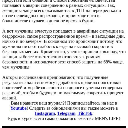
представители сильной и слабой половины человечества
попадают в аварии совершенно в разных ситуациях. Так,
женщины чаще всего оказываются в ДТП на перекрестках и
возле пешеходных переходов, и происходит это в
большинстве случаев в дневное время в будни.
А вот мужчины зачастую попадают в аварийные ситуации на
бездорожье, самое распространенное время – в выходные дни,
ночью и по вечерам. В основном это происходит потому, что
мужчины питают слабость к езде на высокой скорости в
безлюдных местах. Кроме этого, ученые пришли к выводу, что
женщины более ответственно относятся к ремням
безопасности и используют этот способ защиты на 68% чаще,
чем мужчины.
Авторы исследования предполагают, что полученные
результаты анализа помогут доработать правила подготовки
водителей и мер безопасности на дороге с учетом гендерных
различий, чтобы в будущем по максимуму сократить процент
аварий.
Вам нравится наш журнал?! Подписывайтесь на нас в
Youtube
! Следить за обновлениями вы также можете в
Instagram
,
Telegram
,
TikTok
.
Будь в курсе всего самого важного вместе с MEN's LIFE!