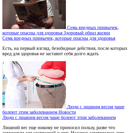
Семь вредных привычек,
которые опасны для здоровья
Здоровый образ жизни
Семь вредных привычек, которые опасны для здоровья
Есть, на первый взгляд, безобидные действия, после которых
вред для здоровья не заставит себя долго ждать
Люди с лишним весом чаще
болеют этим заболеванием
Новости
Люди с лишним весом чаще болеют этим заболеванием
Лишний вес еще никому не приносил пользу, разве что
сумоистам для состязаний и шоу. Недавно завершилось еще