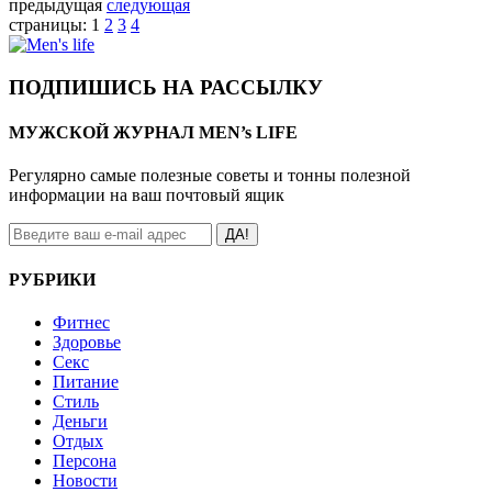
предыдущая
следующая
страницы:
1
2
3
4
ПОДПИШИСЬ НА РАССЫЛКУ
МУЖСКОЙ ЖУРНАЛ MEN’s LIFE
Регулярно самые полезные советы и тонны полезной
информации на ваш почтовый ящик
ДА!
РУБРИКИ
Фитнес
Здоровье
Секс
Питание
Стиль
Деньги
Отдых
Персона
Новости