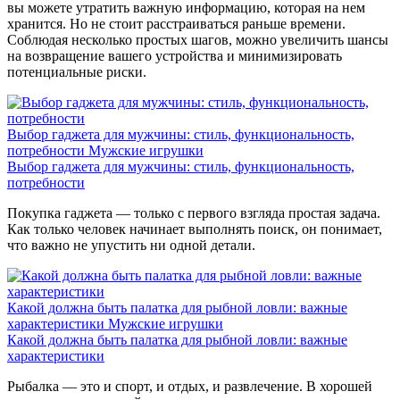
вы можете утратить важную информацию, которая на нем
хранится. Но не стоит расстраиваться раньше времени.
Соблюдая несколько простых шагов, можно увеличить шансы
на возвращение вашего устройства и минимизировать
потенциальные риски.
Выбор гаджета для мужчины: стиль, функциональность,
потребности
Мужские игрушки
Выбор гаджета для мужчины: стиль, функциональность,
потребности
Покупка гаджета — только с первого взгляда простая задача.
Как только человек начинает выполнять поиск, он понимает,
что важно не упустить ни одной детали.
Какой должна быть палатка для рыбной ловли: важные
характеристики
Мужские игрушки
Какой должна быть палатка для рыбной ловли: важные
характеристики
Рыбалка — это и спорт, и отдых, и развлечение. В хорошей