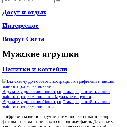
Досуг и отдых
Интересное
Вокруг Света
Мужские игрушки
Напитки и коктейли
Від скетчу до готової ілюстрації: як графічний планшет
змінює процес малювання
Мужские игрушки
Від скетчу до готової ілюстрації: як графічний планшет
змінює процес малювання
Цифровий малюнок зручний тим, що ескіз, лайн, колір і
фінальні правки залишаються в одному файлі. Для таких
завдань буде корисним планшет для малювання, який