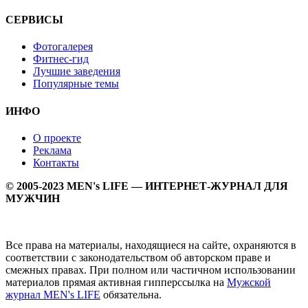
СЕРВИСЫ
Фотогалерея
Фитнес-гид
Лучшие заведения
Популярные темы
ИНФО
О проекте
Реклама
Контакты
© 2005-2023 MEN's LIFE — ИНТЕРНЕТ-ЖУРНАЛ ДЛЯ
МУЖЧИН
Все права на материалы, находящиеся на сайте, охраняются в
соответствии с законодательством об авторском праве и
смежных правах. При полном или частичном использовании
материалов прямая активная гипперссылка на
Мужской
журнал MEN's LIFE
обязательна.