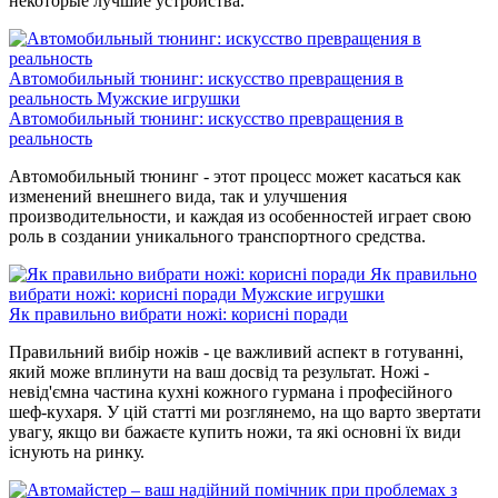
некоторые лучшие устройства.
Автомобильный тюнинг: искусство превращения в
реальность
Мужские игрушки
Автомобильный тюнинг: искусство превращения в
реальность
Автомобильный тюнинг - этот процесс может касаться как
изменений внешнего вида, так и улучшения
производительности, и каждая из особенностей играет свою
роль в создании уникального транспортного средства.
Як правильно
вибрати ножі: корисні поради
Мужские игрушки
Як правильно вибрати ножі: корисні поради
Правильний вибір ножів - це важливий аспект в готуванні,
який може вплинути на ваш досвід та результат. Ножі -
невід'ємна частина кухні кожного гурмана і професійного
шеф-кухаря. У цій статті ми розглянемо, на що варто звертати
увагу, якщо ви бажаєте купить ножи, та які основні їх види
існують на ринку.