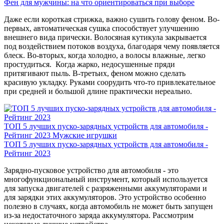
Фен для мужчины: на что ориентироваться при выборе
Даже если короткая стрижка, важно сушить голову феном. Во-
первых, автоматическая сушка способствует улучшению
внешнего вида прически. Волосяная кутикула закрывается
под воздействием потоков воздуха, благодаря чему появляется
блеск. Во-вторых, когда холодно, а волосы влажные, легко
простудиться. Когда жарко, недосушенные пряди
притягивают пыль. В-третьих, феном можно сделать
красивую укладку. Руками соорудить что-то привлекательное
при средней и большой длине практически нереально.
ТОП 5 лучших пуско-зарядных устройств для автомобиля -
Рейтинг 2023
Мужские игрушки
ТОП 5 лучших пуско-зарядных устройств для автомобиля -
Рейтинг 2023
Зарядно-пусковое устройство для автомобиля - это
многофункциональный инструмент, который используется
для запуска двигателей с разряженными аккумуляторами и
для зарядки этих аккумуляторов. Это устройство особенно
полезно в случаях, когда автомобиль не может быть запущен
из-за недостаточного заряда аккумулятора. Рассмотрим