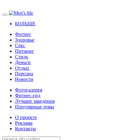
БОЛЬШЕ
Фитнес
Здоровье
Секс
Питание
Стиль
Деньги
Отдых
Персона
Новости
Фотогалерея
Фитнес-гид
Лучшие заведения
Популярные темы
О проекте
Реклама
Контакты