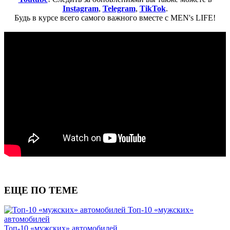
Instagram
,
Telegram
,
TikTok
.
Будь в курсе всего самого важного вместе с MEN's LIFE!
ЕЩЕ ПО ТЕМЕ
Топ-10 «мужских»
автомобилей
Топ-10 «мужских» автомобилей