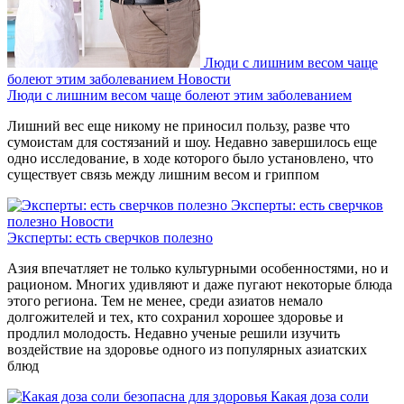
Люди с лишним весом чаще
болеют этим заболеванием
Новости
Люди с лишним весом чаще болеют этим заболеванием
Лишний вес еще никому не приносил пользу, разве что
сумоистам для состязаний и шоу. Недавно завершилось еще
одно исследование, в ходе которого было установлено, что
существует связь между лишним весом и гриппом
Эксперты: есть сверчков
полезно
Новости
Эксперты: есть сверчков полезно
Азия впечатляет не только культурными особенностями, но и
рационом. Многих удивляют и даже пугают некоторые блюда
этого региона. Тем не менее, среди азиатов немало
долгожителей и тех, кто сохранил хорошее здоровье и
продлил молодость. Недавно ученые решили изучить
воздействие на здоровье одного из популярных азиатских
блюд
Какая доза соли