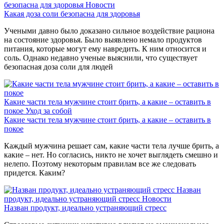
безопасна для здоровья
Новости
Какая доза соли безопасна для здоровья
Учеными давно было доказано сильное воздействие рациона
на состояние здоровья. Было выявлено немало продуктов
питания, которые могут ему навредить. К ним относится и
соль. Однако недавно ученые выяснили, что существует
безопасная доза соли для людей
Какие части тела мужчине стоит брить, а какие – оставить в
покое
Уход за собой
Какие части тела мужчине стоит брить, а какие – оставить в
покое
Каждый мужчина решает сам, какие части тела лучше брить, а
какие – нет. Но согласись, никто не хочет выглядеть смешно и
нелепо. Поэтому некоторым правилам все же следовать
придется. Каким?
Назван
продукт, идеально устраняющий стресс
Новости
Назван продукт, идеально устраняющий стресс