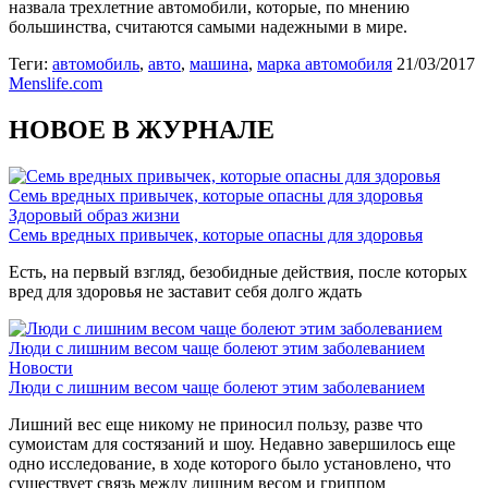
назвала трехлетние автомобили, которые, по мнению
большинства, считаются самыми надежными в мире.
Теги:
автомобиль
,
авто
,
машина
,
марка автомобиля
21/03/2017
Menslife.com
НОВОЕ В ЖУРНАЛЕ
Семь вредных привычек, которые опасны для здоровья
Здоровый образ жизни
Семь вредных привычек, которые опасны для здоровья
Есть, на первый взгляд, безобидные действия, после которых
вред для здоровья не заставит себя долго ждать
Люди с лишним весом чаще болеют этим заболеванием
Новости
Люди с лишним весом чаще болеют этим заболеванием
Лишний вес еще никому не приносил пользу, разве что
сумоистам для состязаний и шоу. Недавно завершилось еще
одно исследование, в ходе которого было установлено, что
существует связь между лишним весом и гриппом