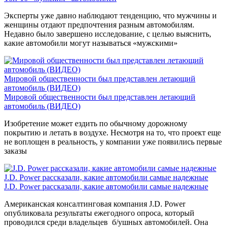
Эксперты уже давно наблюдают тенденцию, что мужчины и
женщины отдают предпочтения разным автомобилям.
Недавно было завершено исследование, с целью выяснить,
какие автомобили могут называться «мужскими»
Мировой общественности был представлен летающий
автомобиль (ВИДЕО)
Мировой общественности был представлен летающий
автомобиль (ВИДЕО)
Изобретение может ездить по обычному дорожному
покрытию и летать в воздухе. Несмотря на то, что проект еще
не воплощен в реальность, у компании уже появились первые
заказы
J.D. Power рассказали, какие автомобили самые надежные
J.D. Power рассказали, какие автомобили самые надежные
Американская консалтинговая компания J.D. Power
опубликовала результаты ежегодного опроса, который
проводился среди владельцев б/ушных автомобилей. Она