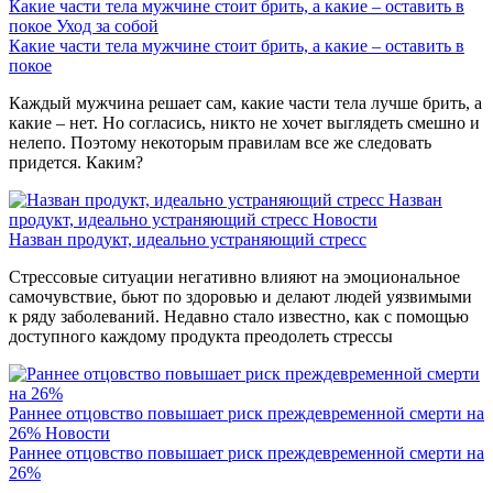
Какие части тела мужчине стоит брить, а какие – оставить в
покое
Уход за собой
Какие части тела мужчине стоит брить, а какие – оставить в
покое
Каждый мужчина решает сам, какие части тела лучше брить, а
какие – нет. Но согласись, никто не хочет выглядеть смешно и
нелепо. Поэтому некоторым правилам все же следовать
придется. Каким?
Назван
продукт, идеально устраняющий стресс
Новости
Назван продукт, идеально устраняющий стресс
Стрессовые ситуации негативно влияют на эмоциональное
самочувствие, бьют по здоровью и делают людей уязвимыми
к ряду заболеваний. Недавно стало известно, как с помощью
доступного каждому продукта преодолеть стрессы
Раннее отцовство повышает риск преждевременной смерти на
26%
Новости
Раннее отцовство повышает риск преждевременной смерти на
26%