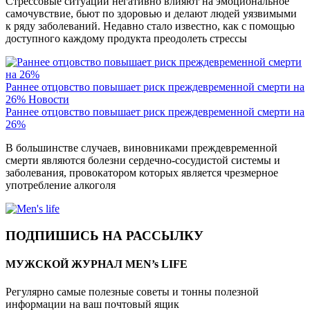
Стрессовые ситуации негативно влияют на эмоциональное
самочувствие, бьют по здоровью и делают людей уязвимыми
к ряду заболеваний. Недавно стало известно, как с помощью
доступного каждому продукта преодолеть стрессы
Раннее отцовство повышает риск преждевременной смерти на
26%
Новости
Раннее отцовство повышает риск преждевременной смерти на
26%
В большинстве случаев, виновниками преждевременной
смерти являются болезни сердечно-сосудистой системы и
заболевания, провокатором которых является чрезмерное
употребление алкоголя
ПОДПИШИСЬ НА РАССЫЛКУ
МУЖСКОЙ ЖУРНАЛ MEN’s LIFE
Регулярно самые полезные советы и тонны полезной
информации на ваш почтовый ящик