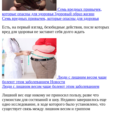
Семь вредных привычек,
которые опасны для здоровья
Здоровый образ жизни
Семь вредных привычек, которые опасны для здоровья
Есть, на первый взгляд, безобидные действия, после которых
вред для здоровья не заставит себя долго ждать
Люди с лишним весом чаще
болеют этим заболеванием
Новости
Люди с лишним весом чаще болеют этим заболеванием
Лишний вес еще никому не приносил пользу, разве что
сумоистам для состязаний и шоу. Недавно завершилось еще
одно исследование, в ходе которого было установлено, что
существует связь между лишним весом и гриппом