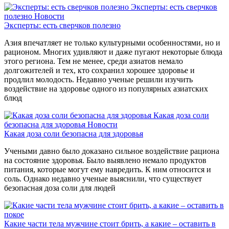
Эксперты: есть сверчков
полезно
Новости
Эксперты: есть сверчков полезно
Азия впечатляет не только культурными особенностями, но и
рационом. Многих удивляют и даже пугают некоторые блюда
этого региона. Тем не менее, среди азиатов немало
долгожителей и тех, кто сохранил хорошее здоровье и
продлил молодость. Недавно ученые решили изучить
воздействие на здоровье одного из популярных азиатских
блюд
Какая доза соли
безопасна для здоровья
Новости
Какая доза соли безопасна для здоровья
Учеными давно было доказано сильное воздействие рациона
на состояние здоровья. Было выявлено немало продуктов
питания, которые могут ему навредить. К ним относится и
соль. Однако недавно ученые выяснили, что существует
безопасная доза соли для людей
Какие части тела мужчине стоит брить, а какие – оставить в