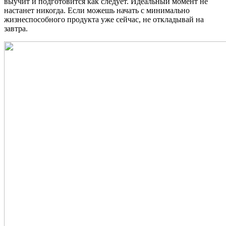
выучит и подготовится как следует. Идеальный момент не
настанет никогда. Если можешь начать с минимально
жизнеспособного продукта уже сейчас, не откладывай на
завтра.