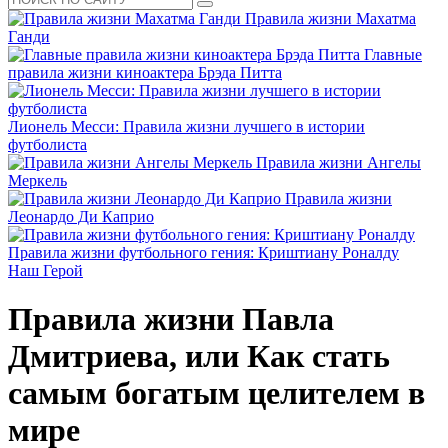
Правила жизни Махатма
Ганди
Главные
правила жизни киноактера Брэда Питта
Лионель Месси: Правила жизни лучшего в истории
футболиста
Правила жизни Ангелы
Меркель
Правила жизни
Леонардо Ди Каприо
Правила жизни футбольного гения: Криштиану Роналду
Наш Герой
Правила жизни Павла
Дмитриева, или Как стать
самым богатым целителем в
мире