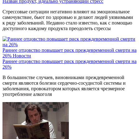
Назван продукт, идеально устраняющий стресс
Стрессовые ситуации негативно влияют на эмоциональное
самочувствие, бьют по здоровью и делают людей уязвимыми
к ряду заболеваний. Недавно стало известно, как с помощью
доступного каждому продукта преодолеть стрессы
Раннее отцовство повышает риск преждевременной смерти на
26%
Новости
Раннее отцовство повышает риск преждевременной смерти на
26%
В большинстве случаев, виновниками преждевременной
смерти являются болезни сердечно-сосудистой системы и
заболевания, провокатором которых является чрезмерное
употребление алкоголя