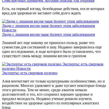
Семь вредных привычек, которые опасны для здоровья
Есть, на первый взгляд, безобидные действия, после которых
вред для здоровья не заставит себя долго ждать
Люди с лишним весом чаще болеют этим заболеванием
Новости
Люди с лишним весом чаще болеют этим заболеванием
Лишний вес еще никому не приносил пользу, разве что
сумоистам для состязаний и шоу. Недавно завершилось еще
одно исследование, в ходе которого было установлено, что
существует связь между лишним весом и гриппом
Эксперты: есть сверчков
полезно
Новости
Эксперты: есть сверчков полезно
Азия впечатляет не только культурными особенностями, но и
рационом. Многих удивляют и даже пугают некоторые блюда
этого региона. Тем не менее, среди азиатов немало
долгожителей и тех, кто сохранил хорошее здоровье и
продлил молодость. Недавно ученые решили изучить
воздействие на здоровье одного из популярных азиатских
блюд