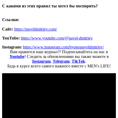
С какими из этих правил ты хотел бы поспорить?
Ссылки:
Сайт:
https://paveldmitriev.com/
YouTube:
https://www.youtube.com/@pavel-dmitriev
Instagram:
https://www.instagram.com/hypnopaveldmitriev/
Вам нравится наш журнал?! Подписывайтесь на нас в
Youtube
! Следить за обновлениями вы также можете в
Instagram
,
Telegram
,
TikTok
.
Будь в курсе всего самого важного вместе с MEN's LIFE!