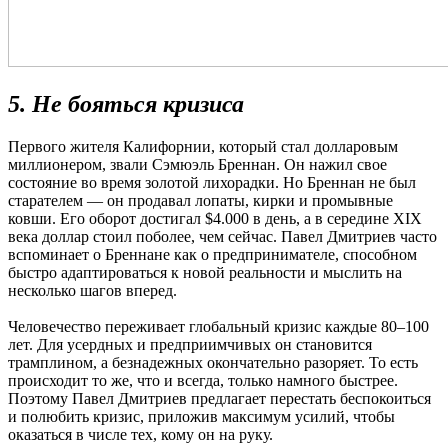
5. Не бояться кризиса
Первого жителя Калифорнии, который стал долларовым
миллионером, звали Сэмюэль Бреннан. Он нажил свое
состояние во время золотой лихорадки. Но Бреннан не был
старателем — он продавал лопаты, кирки и промывные
ковши. Его оборот достигал $4.000 в день, а в середине XIX
века доллар стоил поболее, чем сейчас. Павел Дмитриев часто
вспоминает о Бреннане как о предпринимателе, способном
быстро адаптироваться к новой реальности и мыслить на
несколько шагов вперед.
Человечество переживает глобальный кризис каждые 80–100
лет. Для усердных и предприимчивых он становится
трамплином, а безнадежных окончательно разоряет. То есть
происходит то же, что и всегда, только намного быстрее.
Поэтому Павел Дмитриев предлагает перестать беспокоиться
и полюбить кризис, приложив максимум усилий, чтобы
оказаться в числе тех, кому он на руку.