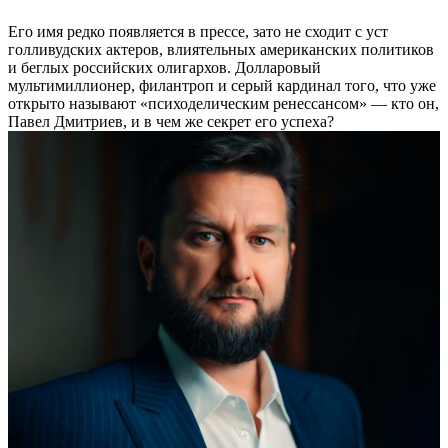
Его имя редко появляется в прессе, зато не сходит с уст
голливудских актеров, влиятельных американских политиков
и беглых российских олигархов. Долларовый
мультимиллионер, филантроп и серый кардинал того, что уже
открыто называют «психоделическим ренессансом» — кто он,
Павел Дмитриев, и в чем же секрет его успеха?