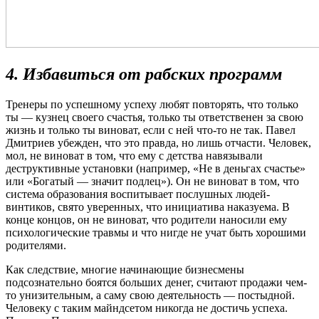
4. Избавиться от рабских программ
Тренеры по успешному успеху любят повторять, что только
ты — кузнец своего счастья, только ты ответственен за свою
жизнь и только ты виноват, если с ней что-то не так. Павел
Дмитриев убежден, что это правда, но лишь отчасти. Человек,
мол, не виноват в том, что ему с детства навязывали
деструктивные установки (например, «Не в деньгах счастье»
или «Богатый — значит подлец»). Он не виноват в том, что
система образования воспитывает послушных людей-
винтиков, свято уверенных, что инициатива наказуема. В
конце концов, он не виноват, что родители наносили ему
психологические травмы и что нигде не учат быть хорошими
родителями.
Как следствие, многие начинающие бизнесмены
подсознательно боятся больших денег, считают продажи чем-
то унизительным, а саму свою деятельность — постыдной.
Человеку с таким майндсетом никогда не достичь успеха.