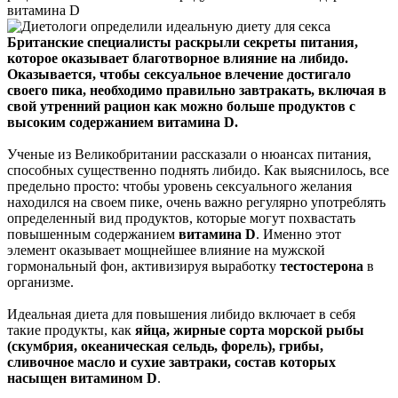
витамина D
Британские специалисты раскрыли секреты питания,
которое оказывает благотворное влияние на либидо.
Оказывается, чтобы сексуальное влечение достигало
своего пика, необходимо правильно завтракать, включая в
свой утренний рацион как можно больше продуктов с
высоким содержанием витамина D.
Ученые из Великобритании рассказали о нюансах питания,
способных существенно поднять либидо. Как выяснилось, все
предельно просто: чтобы уровень сексуального желания
находился на своем пике, очень важно регулярно употреблять
определенный вид продуктов, которые могут похвастать
повышенным содержанием
витамина D
. Именно этот
элемент оказывает мощнейшее влияние на мужской
гормональный фон, активизируя выработку
тестостерона
в
организме.
Идеальная диета для повышения либидо включает в себя
такие продукты, как
яйца, жирные сорта морской рыбы
(скумбрия, океаническая сельдь, форель), грибы,
сливочное масло и сухие завтраки, состав которых
насыщен витамином D
.