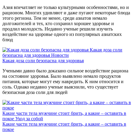
Азия впечатляет не только культурными особенностями, но и
рационом. Многих удивляют и даже пугают некоторые блюда
этого региона. Тем не менее, среди азиатов немало
долгожителей и тех, кто сохранил хорошее здоровье и
продлил молодость. Недавно ученые решили изучить
воздействие на здоровье одного из популярных азиатских
блюд
Какая доза соли
безопасна для здоровья
Новости
Какая доза соли безопасна для здоровья
Учеными давно было доказано сильное воздействие рациона
на состояние здоровья. Было выявлено немало продуктов
питания, которые могут ему навредить. К ним относится и
соль. Однако недавно ученые выяснили, что существует
безопасная доза соли для людей
Какие части тела мужчине стоит брить, а какие – оставить в
покое
Уход за собой
Какие части тела мужчине стоит брить, а какие – оставить в
покое