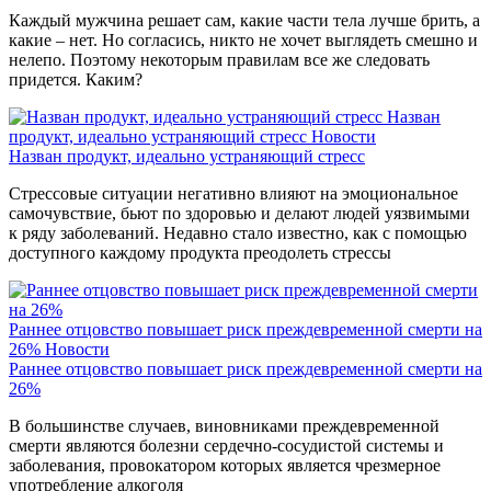
Каждый мужчина решает сам, какие части тела лучше брить, а
какие – нет. Но согласись, никто не хочет выглядеть смешно и
нелепо. Поэтому некоторым правилам все же следовать
придется. Каким?
Назван
продукт, идеально устраняющий стресс
Новости
Назван продукт, идеально устраняющий стресс
Стрессовые ситуации негативно влияют на эмоциональное
самочувствие, бьют по здоровью и делают людей уязвимыми
к ряду заболеваний. Недавно стало известно, как с помощью
доступного каждому продукта преодолеть стрессы
Раннее отцовство повышает риск преждевременной смерти на
26%
Новости
Раннее отцовство повышает риск преждевременной смерти на
26%
В большинстве случаев, виновниками преждевременной
смерти являются болезни сердечно-сосудистой системы и
заболевания, провокатором которых является чрезмерное
употребление алкоголя