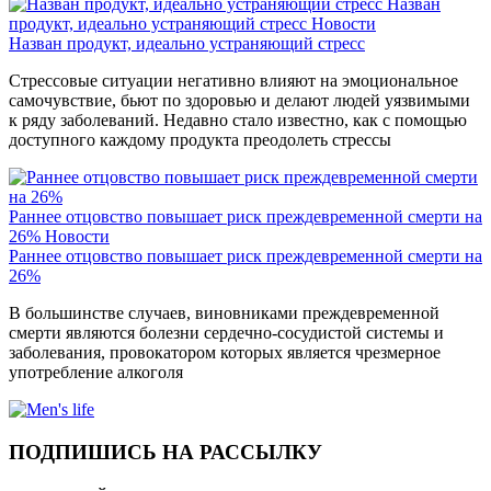
Назван
продукт, идеально устраняющий стресс
Новости
Назван продукт, идеально устраняющий стресс
Стрессовые ситуации негативно влияют на эмоциональное
самочувствие, бьют по здоровью и делают людей уязвимыми
к ряду заболеваний. Недавно стало известно, как с помощью
доступного каждому продукта преодолеть стрессы
Раннее отцовство повышает риск преждевременной смерти на
26%
Новости
Раннее отцовство повышает риск преждевременной смерти на
26%
В большинстве случаев, виновниками преждевременной
смерти являются болезни сердечно-сосудистой системы и
заболевания, провокатором которых является чрезмерное
употребление алкоголя
ПОДПИШИСЬ НА РАССЫЛКУ