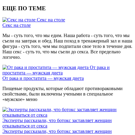
ЕЩЕ ПО ТЕМЕ
Секс на столе
Секс на столе
Мы - суть того, что мы едим. Наша работа - суть того, что мы
съели на завтрак и обед. Наш поход в тренажерный зал и наша
фигура - суть того, чем мы подпитали свое тело в течение дня.
Наш секс - суть то, что мы съели до секса. Все предельно
логично.
От рака и
простатита — мужская диета
От рака и простатита — мужская диета
Пищевые продукты, которые обладают противораковыми
свойствами, были включены учеными в специальное
«мужское» меню
Эксперты рассказали, что ботокс заставляет женщин
отказываться от секса
Эксперты рассказали, что ботокс заставляет женщин