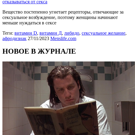
отказываться от секса
Вещество постепенно угнетает рецепторы, отвечающие за
сексуальное возбуждение, поэтому женщины начинают
меньше нуждаться в сексе
Теги:
витамин D
,
витамин Д
,
либидо
,
сексуальное желание
,
афродизиак
27/11/2023
Menslife.com
НОВОЕ В ЖУРНАЛЕ