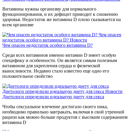
Витамины нужны организму для нормального
функционирования, и их дефицит приводит к снижению
здоровья. Недостаток же витамина D плохо сказывается на
всем организме
Чем опасен
недостаток особого витамина D?
Новости
Чем опасен недостаток особого витамина D?
Среди всех витаминов именно витамин D имеет особую
специфику и особенности. Он является самым полезным
витамином для укрепления сердца и физической
выносливости. Недавно стало известно еще одно его
положительное свойство
Диетологи определили идеальную диету для секса
Новости
Диетологи определили идеальную диету для секса
Чтобы сексуальное влечение достигало своего пика,
необходимо правильно завтракать, включая в свой утренний
рацион как можно больше продуктов с высоким содержанием
витамина D