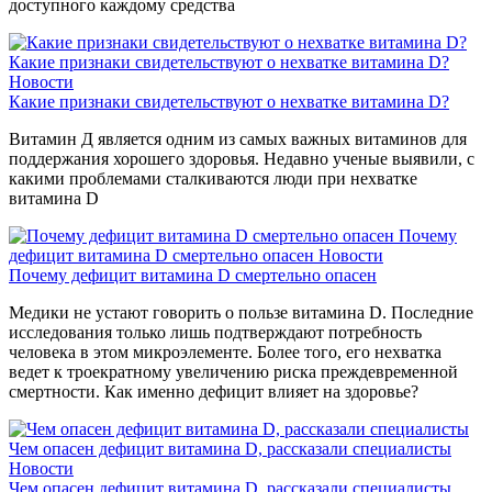
доступного каждому средства
Какие признаки свидетельствуют о нехватке витамина D?
Новости
Какие признаки свидетельствуют о нехватке витамина D?
Витамин Д является одним из самых важных витаминов для
поддержания хорошего здоровья. Недавно ученые выявили, с
какими проблемами сталкиваются люди при нехватке
витамина D
Почему
дефицит витамина D смертельно опасен
Новости
Почему дефицит витамина D смертельно опасен
Медики не устают говорить о пользе витамина D. Последние
исследования только лишь подтверждают потребность
человека в этом микроэлементе. Более того, его нехватка
ведет к троекратному увеличению риска преждевременной
смертности. Как именно дефицит влияет на здоровье?
Чем опасен дефицит витамина D, рассказали специалисты
Новости
Чем опасен дефицит витамина D, рассказали специалисты