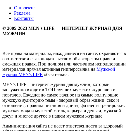
О проекте
Реклама
Контакты
© 2005-2023 MEN's LIFE — ИНТЕРНЕТ-ЖУРНАЛ ДЛЯ
МУЖЧИН
Все права на материалы, находящиеся на сайте, охраняются в
соответствии с законодательством об авторском праве и
смежных правах. При полном или частичном использовании
материалов прямая активная гипперссылка на
Мужской
журнал MEN's LIFE
обязательна.
MEN's LIFE - интернет-журнал для мужчин, который
заслуженно входит в ТОП лучших мужских журналов и
порталов. Ежедневно самое важное на самые волнующие
мужскую аудиторию темы - здоровый образ жизни, секс и
отношения, правила питания и диеты, фитнес и тренировки,
мужская мода и мужской стиль, карьера и деньги, мужской
досуг и многое другое в нашем мужском журнале.
Администрация сайта не несет ответсвенности за здоровый