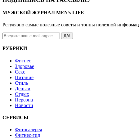
МУЖСКОЙ ЖУРНАЛ MEN’s LIFE
Регулярно самые полезные советы и тонны полезной информа
ДА!
РУБРИКИ
Фитнес
Здоровье
Секс
Питание
Стиль
Деньги
Отдых
Персона
Новости
СЕРВИСЫ
Фотогалерея
Фитнес-гид