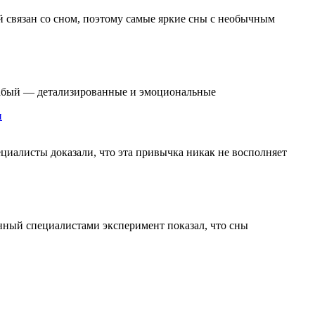
 связан со сном, поэтому самые яркие сны с необычным
лабый — детализированные и эмоциональные
и
циалисты доказали, что эта привычка никак не восполняет
енный специалистами эксперимент показал, что сны