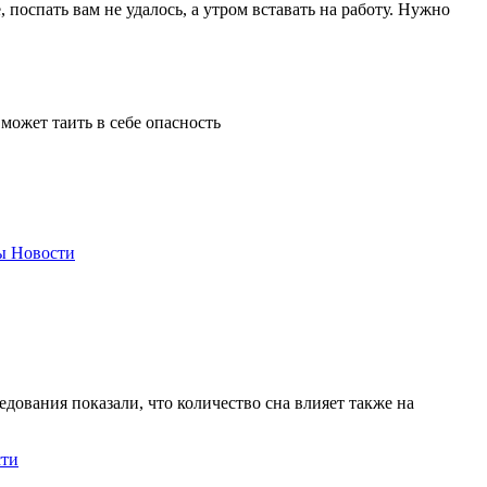
поспать вам не удалось, а утром вставать на работу. Нужно
может таить в себе опасность
ы
Новости
едования показали, что количество сна влияет также на
сти