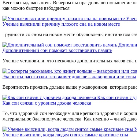
Веселая выдалась ночь. Вечером вы праздновали повышение по с
как можно быстрее взбодриться.
Учен
Ученые выяснили причину плохого сна на новом месте
Трудности со сном на новом месте обусловлены инстинктом сам
Дополни
Дополнительный сон поможет восстановить память
Ученые установили, что несколько дополнительных часов сна 
Эксперты рассказали, кто живет дольше – жаворонки или совы
Вероятность прожить дольше выше у жаворонков, которые рано
Как сон связан с 
Как сон связан с уровнем дохода человека
То, что здоровый сон необходим для крепкого здоровья и хорош
материальное благополучие человека. Как именно – читай дале
У
Ученые выяснили, когда людям снятся самые красивые сны