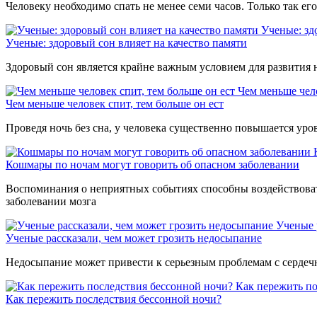
Человеку необходимо спать не менее семи часов. Только так ег
Ученые: зд
Ученые: здоровый сон влияет на качество памяти
Здоровый сон является крайне важным условием для развития 
Чем меньше чело
Чем меньше человек спит, тем больше он ест
Проведя ночь без сна, у человека существенно повышается уро
Кошмары по ночам могут говорить об опасном заболевании
Воспоминания о неприятных событиях способны воздействовать 
заболевании мозга
Ученые 
Ученые рассказали, чем может грозить недосыпание
Недосыпание может привести к серьезным проблемам с сердечн
Как пережить по
Как пережить последствия бессонной ночи?