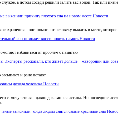
лужбе, а потом соседи решили залить вас водой. Так или иначе, 
ые выяснили причину плохого сна на новом месте
Новости
осохранения – они помогают человеку выжить в месте, которое 
тельный сон поможет восстановить память
Новости
помогают избавиться от проблем с памятью
Эксперты рассказали, кто живет дольше – жаворонки или сов
 засыпают и рано встают
уровнем дохода человека
Новости
его самочувствия – давно доказанная истина. Но последние иссл
е.
ченые выяснили, когда людям снятся самые красивые сны
Ново