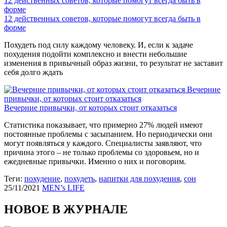
12 действенных советов, которые помогут всегда быть в
форме
12 действенных советов, которые помогут всегда быть в
форме
Похудеть под силу каждому человеку. И, если к задаче
похудения подойти комплексно и внести небольшие
изменения в привычный образ жизни, то результат не заставит
себя долго ждать
Вечерние
привычки, от которых стоит отказаться
Вечерние привычки, от которых стоит отказаться
Статистика показывает, что примерно 27% людей имеют
постоянные проблемы с засыпанием. Но периодически они
могут появляться у каждого. Специалисты заявляют, что
причина этого – не только проблемы со здоровьем, но и
ежедневные привычки. Именно о них и поговорим.
Теги:
похудение
,
похудеть
,
напитки для похудения
,
сон
25/11/2021
MEN’s LIFE
НОВОЕ В ЖУРНАЛЕ