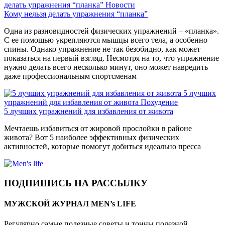
делать упражнения “планка”
Новости
Кому нельзя делать упражнения “планка”
Одна из разновидностей физических упражнений – «планка».
С ее помощью укрепляются мышцы всего тела, а особенно
спины. Однако упражнение не так безобидно, как может
показаться на первый взгляд. Несмотря на то, что упражнение
нужно делать всего несколько минут, оно может навредить
даже профессиональным спортсменам
5 лучших
упражнений для избавления от живота
Похудение
5 лучших упражнений для избавления от живота
Мечтаешь избавиться от жировой прослойки в районе
живота? Вот 5 наиболее эффективных физических
активностей, которые помогут добиться идеально пресса
ПОДПИШИСЬ НА РАССЫЛКУ
МУЖСКОЙ ЖУРНАЛ MEN’s LIFE
Регулярно самые полезные советы и тонны полезной