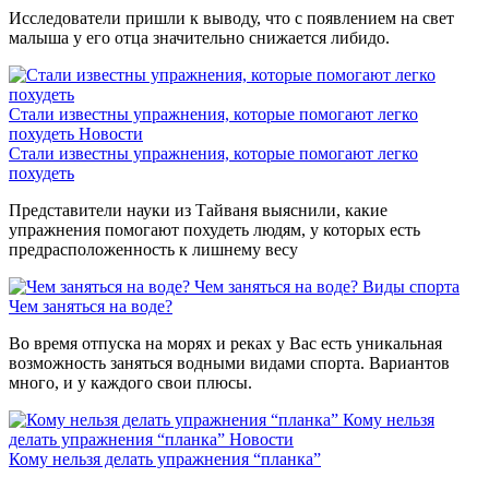
Исследователи пришли к выводу, что с появлением на свет
малыша у его отца значительно снижается либидо.
Стали известны упражнения, которые помогают легко
похудеть
Новости
Стали известны упражнения, которые помогают легко
похудеть
Представители науки из Тайваня выяснили, какие
упражнения помогают похудеть людям, у которых есть
предрасположенность к лишнему весу
Чем заняться на воде?
Виды спорта
Чем заняться на воде?
Во время отпуска на морях и реках у Вас есть уникальная
возможность заняться водными видами спорта. Вариантов
много, и у каждого свои плюсы.
Кому нельзя
делать упражнения “планка”
Новости
Кому нельзя делать упражнения “планка”