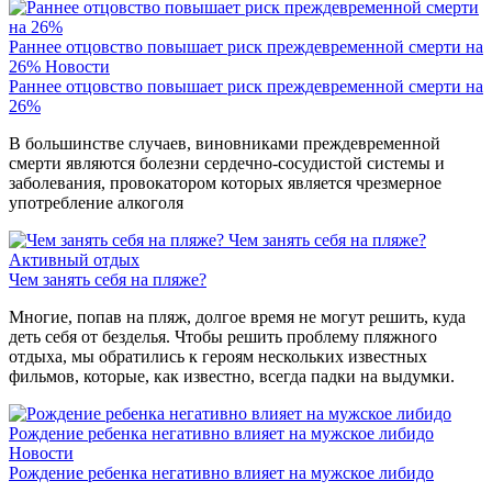
Раннее отцовство повышает риск преждевременной смерти на
26%
Новости
Раннее отцовство повышает риск преждевременной смерти на
26%
В большинстве случаев, виновниками преждевременной
смерти являются болезни сердечно-сосудистой системы и
заболевания, провокатором которых является чрезмерное
употребление алкоголя
Чем занять себя на пляже?
Активный отдых
Чем занять себя на пляже?
Многие, попав на пляж, долгое время не могут решить, куда
деть себя от безделья. Чтобы решить проблему пляжного
отдыха, мы обратились к героям нескольких известных
фильмов, которые, как известно, всегда падки на выдумки.
Рождение ребенка негативно влияет на мужское либидо
Новости
Рождение ребенка негативно влияет на мужское либидо