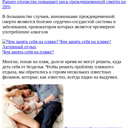
Раннее отцовство повышает риск преждевременной смерти на
26%
В большинстве случаев, виновниками преждевременной
смерти являются болезни сердечно-сосудистой системы и
заболевания, провокатором которых является чрезмерное
употребление алкоголя
Чем занять себя на пляже?
Активный отдых
Чем занять себя на пляже?
Многие, попав на пляж, долгое время не могут решить, куда
деть себя от безделья. Чтобы решить проблему пляжного
отдыха, мы обратились к героям нескольких известных
фильмов, которые, как известно, всегда падки на выдумки.