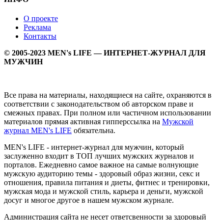
О проекте
Реклама
Контакты
© 2005-2023 MEN's LIFE — ИНТЕРНЕТ-ЖУРНАЛ ДЛЯ
МУЖЧИН
Все права на материалы, находящиеся на сайте, охраняются в
соответствии с законодательством об авторском праве и
смежных правах. При полном или частичном использовании
материалов прямая активная гипперссылка на
Мужской
журнал MEN's LIFE
обязательна.
MEN's LIFE - интернет-журнал для мужчин, который
заслуженно входит в ТОП лучших мужских журналов и
порталов. Ежедневно самое важное на самые волнующие
мужскую аудиторию темы - здоровый образ жизни, секс и
отношения, правила питания и диеты, фитнес и тренировки,
мужская мода и мужской стиль, карьера и деньги, мужской
досуг и многое другое в нашем мужском журнале.
Администрация сайта не несет ответсвенности за здоровый