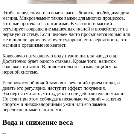
Чтобы перед сном тело и мозг расслабились, необходима доза
магния. Микроэлемент также важен для многих процессов,
которые протекают в организме. В частности магний
регулирует сокращение мышечных тканей и воздействует на
нервную систему. Если человек часто просыпается ночью или
же в ночное время чувствует судороги, есть вероятность, что
магния в организме не хватает.
Кокосовую натуральную воду нужно пить за час до сна.
Достаточно будет одного стакана. Кроме того, напиток
содержит витамин В, положительно сказывающийся на
нервной системе.
Если кокосовой водой заменять вечерний прием пищи, и
делать это регулярно, наступит эффект похудения.
Эксперты считают, что худеть во сне действительно можно.
Но если при этом соблюдать несколько условий – занятия
спортом и низкокалорийный ужин или его замена
перечисленными напитками.
Вода и снижение веса