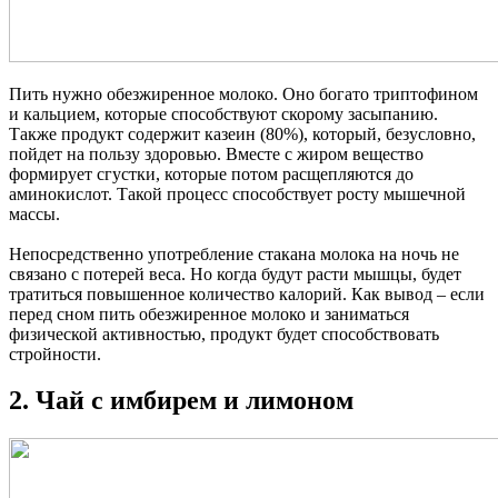
Пить нужно обезжиренное молоко. Оно богато триптофином
и кальцием, которые способствуют скорому засыпанию.
Также продукт содержит казеин (80%), который, безусловно,
пойдет на пользу здоровью. Вместе с жиром вещество
формирует сгустки, которые потом расщепляются до
аминокислот. Такой процесс способствует росту мышечной
массы.
Непосредственно употребление стакана молока на ночь не
связано с потерей веса. Но когда будут расти мышцы, будет
тратиться повышенное количество калорий. Как вывод – если
перед сном пить обезжиренное молоко и заниматься
физической активностью, продукт будет способствовать
стройности.
2. Чай с имбирем и лимоном