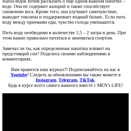
Напоследок хотим рассказать о еще одном важном напитке –
воде. Она не содержит калорий и также способствует
снижению веса. Кроме того, она улучшает самочувствие,
выводит токсины и поддерживает водный баланс. Если пить
воду между приемами еды, чувство голода уменьшится.
Пить воду необходимо в количестве 1,5 – 2 литра в день. При
этом важно правильно питаться и заниматься спортом.
Замечал ли ты, как определенные напитки влияют на
предстоящий сон? Поделись своими наблюдениями в
комментариях.
Вам нравится наш журнал?! Подписывайтесь на нас в
Youtube
! Следить за обновлениями вы также можете в
Instagram
,
Telegram
,
TikTok
.
Будь в курсе всего самого важного вместе с MEN's LIFE!