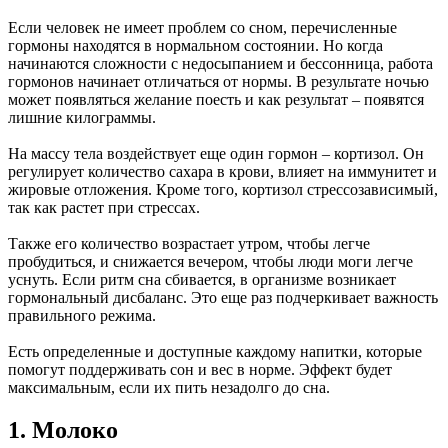
Если человек не имеет проблем со сном, перечисленные
гормоны находятся в нормальном состоянии. Но когда
начинаются сложности с недосыпанием и бессонница, работа
гормонов начинает отличаться от нормы. В результате ночью
может появляться желание поесть и как результат – появятся
лишние килограммы.
На массу тела воздействует еще один гормон – кортизол. Он
регулирует количество сахара в крови, влияет на иммунитет и
жировые отложения. Кроме того, кортизол стрессозависимый,
так как растет при стрессах.
Также его количество возрастает утром, чтобы легче
пробудиться, и снижается вечером, чтобы люди моги легче
уснуть. Если ритм сна сбивается, в организме возникает
гормональный дисбаланс. Это еще раз подчеркивает важность
правильного режима.
Есть определенные и доступные каждому напитки, которые
помогут поддерживать сон и вес в норме. Эффект будет
максимальным, если их пить незадолго до сна.
1. Молоко