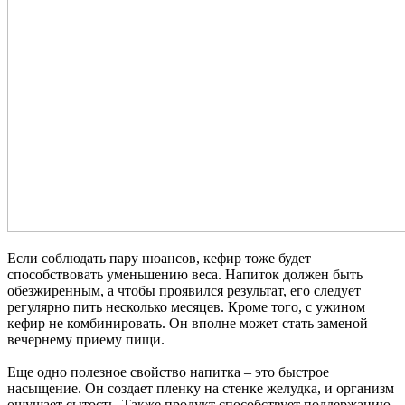
Если соблюдать пару нюансов, кефир тоже будет
способствовать уменьшению веса. Напиток должен быть
обезжиренным, а чтобы проявился результат, его следует
регулярно пить несколько месяцев. Кроме того, с ужином
кефир не комбинировать. Он вполне может стать заменой
вечернему приему пищи.
Еще одно полезное свойство напитка – это быстрое
насыщение. Он создает пленку на стенке желудка, и организм
ощущает сытость. Также продукт способствует поддержанию