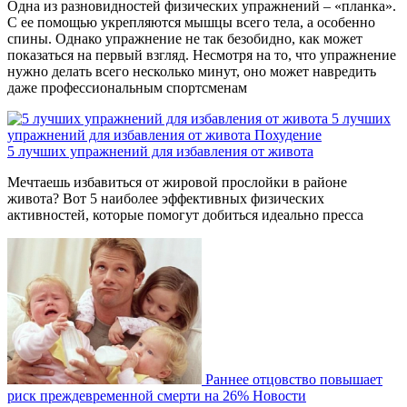
Одна из разновидностей физических упражнений – «планка».
С ее помощью укрепляются мышцы всего тела, а особенно
спины. Однако упражнение не так безобидно, как может
показаться на первый взгляд. Несмотря на то, что упражнение
нужно делать всего несколько минут, оно может навредить
даже профессиональным спортсменам
5 лучших
упражнений для избавления от живота
Похудение
5 лучших упражнений для избавления от живота
Мечтаешь избавиться от жировой прослойки в районе
живота? Вот 5 наиболее эффективных физических
активностей, которые помогут добиться идеально пресса
Раннее отцовство повышает
риск преждевременной смерти на 26%
Новости