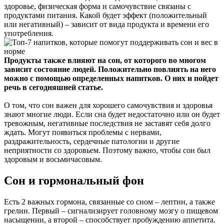
здоровье, физическая форма и самочувствие связаны с
продуктами питания. Какой будет эффект (положительный
или негативный) – зависит от вида продукта и времени его
употребления.
Продукты также влияют на сон, от которого во многом
зависит состояние людей. Положительно повлиять на него
можно с помощью определенных напитков. О них и пойдет
речь в сегодняшней статье.
О том, что сон важен для хорошего самочувствия и здоровья
знают многие люди. Если сна будет недостаточно или он будет
тревожным, негативные последствия не заставят себя долго
ждать. Могут появиться проблемы с нервами,
раздражительность, сердечные патологии и другие
неприятности со здоровьем. Поэтому важно, чтобы сон был
здоровым и восьмичасовым.
Сон и гормональный фон
Есть 2 важных гормона, связанные со сном – лептин, а также
грелин. Первый – сигнализирует головному мозгу о пищевом
насыщении, а второй – способствует пробуждению аппетита.