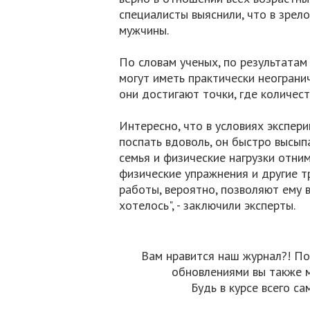
специалисты выяснили, что в зрел
мужчины.
По словам ученых, по результатам
могут иметь практически неогранич
они достигают точки, где количес
Интересно, что в условиях экспер
поспать вдоволь, он быстро высыпа
семья и физические нагрузки отним
физические упражнения и другие т
работы, вероятно, позволяют ему 
хотелось", - заключили эксперты.
Вам нравится наш журнал?! По
обновлениями вы также 
Будь в курсе всего са