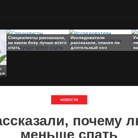
Специалисты рассказали,
Исследователи
Уч
на каком боку лучше всего
рассказали, опасен ли
л
спать
длительный сон
н
с
ся
НОВОСТИ
ссказали, почему 
меньше спать