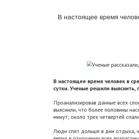
В настоящее время челове
В настоящее время человек в сре
сутки. Ученые решили выяснить, 
Проанализировав данные всех слое
выяснили, что более половины насе
минут; около трех четвертей спали
Люди спят дольше в дни отдыха, ч
верно в отношении всех возрастны