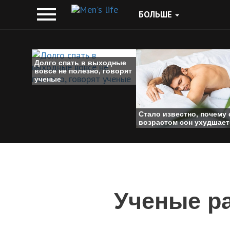
БОЛЬШЕ
Долго спать в выходные
вовсе не полезно, говорят
ученые
Стало известно, почему 
возрастом сон ухудшает
Ученые ра