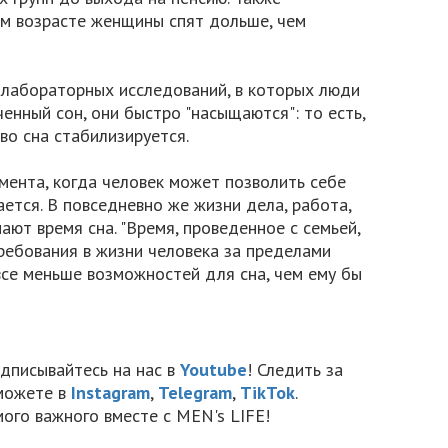
ом возрасте женщины спят дольше, чем
 лабораторных исследований, в которых люди
енный сон, они быстро "насыщаются": то есть,
тво сна стабилизируется.
имента, когда человек может позволить себе
ется. В повседневно же жизни дела, работа,
ают время сна. "Время, проведенное с семьей,
ребования в жизни человека за пределами
все меньше возможностей для сна, чем ему бы
дписывайтесь на нас в
Youtube
! Следить за
можете в
Instagram
,
Telegram
,
TikTok
.
мого важного вместе с MEN's LIFE!