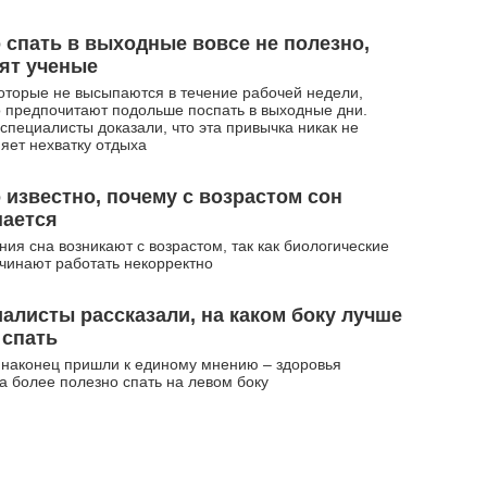
 спать в выходные вовсе не полезно,
ят ученые
оторые не высыпаются в течение рабочей недели,
 предпочитают подольше поспать в выходные дни.
специалисты доказали, что эта привычка никак не
яет нехватку отдыха
 известно, почему с возрастом сон
шается
ия сна возникают с возрастом, так как биологические
чинают работать некорректно
алисты рассказали, на каком боку лучше
 спать
наконец пришли к единому мнению – здоровья
а более полезно спать на левом боку