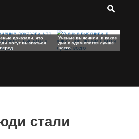
еные доказали, что
Ученые выяснили, в какие
юди могут выспаться
дни людям спится лучше
аперед
всего
люди стали