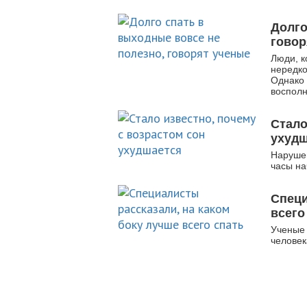
Долго
говор
Люди, к
нередко
Однако 
восполн
Стало
ухуд
Нарушен
часы на
Специ
всего
Ученые 
человек