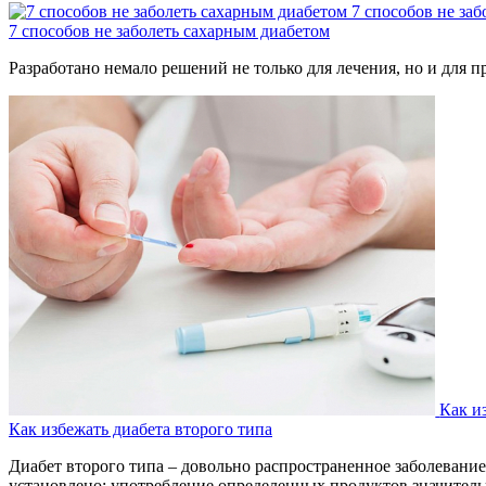
7 способов не за
7 способов не заболеть сахарным диабетом
Разработано немало решений не только для лечения, но и для 
Как и
Как избежать диабета второго типа
Диабет второго типа – довольно распространенное заболеван
установлено: употребление определенных продуктов значитель