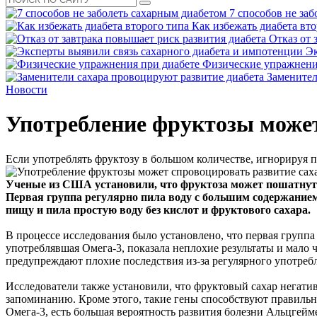
7 способов не за
Как избежать диабета вто
Отказ от 
Эк
Физические упражнени
Заменител
Новости
Употребление фруктозы может
Если употреблять фруктозу в большом количестве, игнорируя п
Ученые из США установили, что фруктоза может пошатнуть 
Первая группа регулярно пила воду с большим содержанием
пищу и пила простую воду без кислот и фруктового сахара.
В процессе исследования было установлено, что первая группа
употреблявшая Омега-3, показала неплохие результаты и мало 
предупреждают плохие последствия из-за регулярного употреб
Исследователи также установили, что фруктовый сахар негати
запоминанию. Кроме этого, такие гены способствуют правильн
Омега-3, есть большая вероятность развития болезни Альцгейме