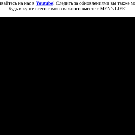
вайтесь на нас в
Youtube
! Следить за обновлениями вы также м
Будь в курсе всего самого важного вместе с MEN's LIFE!