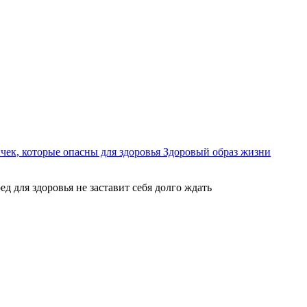
ек, которые опасны для здоровья
Здоровый образ жизни
ед для здоровья не заставит себя долго ждать