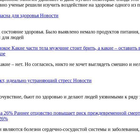
авно ученые решили изучить воздействие на здоровье одного из
пасна для здоровья
Новости
состояние здоровья. Было выявлено немало продуктов питания, 
и для людей
Какие части тела мужчине стоит брить, а какие – оставить 
кое
акие – нет. Но согласись, никто не хочет выглядеть смешно и н
кт, идеально устраняющий стресс
Новости
чувствие, бьют по здоровью и делают людей уязвимыми к ряду 
Раннее отцовство повышает риск преждевременной смерт
 26%
являются болезни сердечно-сосудистой системы и заболевания,