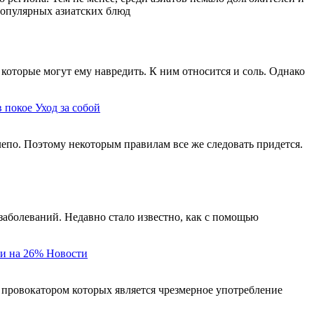
 популярных азиатских блюд
которые могут ему навредить. К ним относится и соль. Однако
в покое
Уход за собой
елепо. Поэтому некоторым правилам все же следовать придется.
заболеваний. Недавно стало известно, как с помощью
и на 26%
Новости
 провокатором которых является чрезмерное употребление