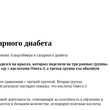
арного диабета
олезни Альцгеймера и сахарного диабета
дился на крысах, которых поделили на три равные группы.
еду с кислотами Омега-3, а третья группа ела обычную
по сравнению с третьей группой. Вторая группа,
 результат наглядно показал, что кислоты Омега-3
овой деятельности, отвечающей за способность к обучению и
уктозу в большом количестве, игнорируя полезные кислоты