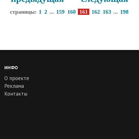
страницы:
1
2
...
159
160
161
162
163
...
198
ИНФО
О проекте
Реклама
Контакты