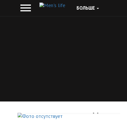
БОЛЬШЕ
Скоро будет разработа
"антитабачная" диета
НОВОСТИ