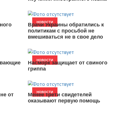
НОВОСТИ
ного
Врачи Украины обратились к
политикам с просьбой не
вмешиваться не в свое дело
НОВОСТИ
ивающие
Насморк защищает от свиного
гриппа
НОВОСТИ
не от
Менее трети свидетелей
оказывают первую помощь