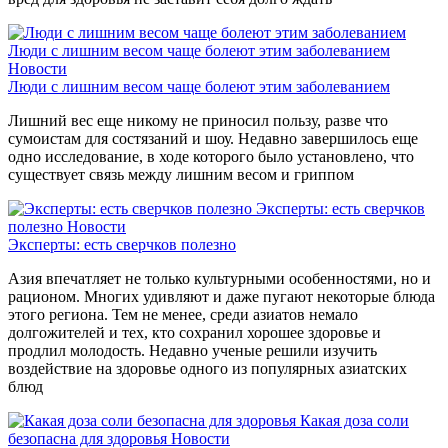
Люди с лишним весом чаще болеют этим заболеванием
Новости
Люди с лишним весом чаще болеют этим заболеванием
Лишний вес еще никому не приносил пользу, разве что
сумоистам для состязаний и шоу. Недавно завершилось еще
одно исследование, в ходе которого было установлено, что
существует связь между лишним весом и гриппом
Эксперты: есть сверчков
полезно
Новости
Эксперты: есть сверчков полезно
Азия впечатляет не только культурными особенностями, но и
рационом. Многих удивляют и даже пугают некоторые блюда
этого региона. Тем не менее, среди азиатов немало
долгожителей и тех, кто сохранил хорошее здоровье и
продлил молодость. Недавно ученые решили изучить
воздействие на здоровье одного из популярных азиатских
блюд
Какая доза соли
безопасна для здоровья
Новости