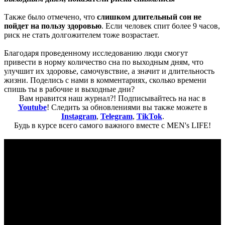
Также было отмечено, что
слишком длительный сон не
пойдет на пользу здоровью
. Если человек спит более 9 часов,
риск не стать долгожителем тоже возрастает.
Благодаря проведенному исследованию люди смогут
привести в норму количество сна по выходным дням, что
улучшит их здоровье, самочувствие, а значит и длительность
жизни. Поделись с нами в комментариях, сколько времени
спишь ты в рабочие и выходные дни?
Вам нравится наш журнал?! Подписывайтесь на нас в
Youtube
! Следить за обновлениями вы также можете в
Instagram
,
Telegram
,
TikTok
.
Будь в курсе всего самого важного вместе с MEN's LIFE!