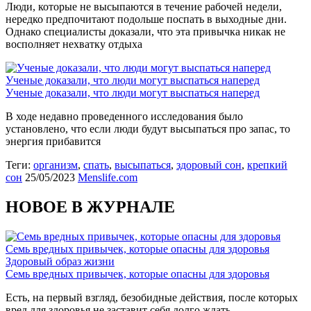
Люди, которые не высыпаются в течение рабочей недели,
нередко предпочитают подольше поспать в выходные дни.
Однако специалисты доказали, что эта привычка никак не
восполняет нехватку отдыха
Ученые доказали, что люди могут выспаться наперед
Ученые доказали, что люди могут выспаться наперед
В ходе недавно проведенного исследования было
установлено, что если люди будут высыпаться про запас, то
энергия прибавится
Теги:
организм
,
спать
,
высыпаться
,
здоровый сон
,
крепкий
сон
25/05/2023
Menslife.com
НОВОЕ В ЖУРНАЛЕ
Семь вредных привычек, которые опасны для здоровья
Здоровый образ жизни
Семь вредных привычек, которые опасны для здоровья
Есть, на первый взгляд, безобидные действия, после которых
вред для здоровья не заставит себя долго ждать