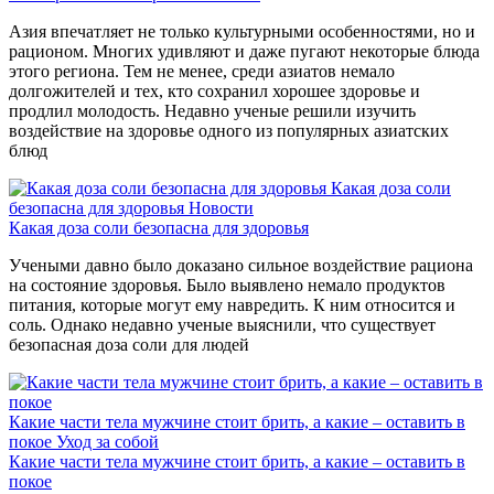
Азия впечатляет не только культурными особенностями, но и
рационом. Многих удивляют и даже пугают некоторые блюда
этого региона. Тем не менее, среди азиатов немало
долгожителей и тех, кто сохранил хорошее здоровье и
продлил молодость. Недавно ученые решили изучить
воздействие на здоровье одного из популярных азиатских
блюд
Какая доза соли
безопасна для здоровья
Новости
Какая доза соли безопасна для здоровья
Учеными давно было доказано сильное воздействие рациона
на состояние здоровья. Было выявлено немало продуктов
питания, которые могут ему навредить. К ним относится и
соль. Однако недавно ученые выяснили, что существует
безопасная доза соли для людей
Какие части тела мужчине стоит брить, а какие – оставить в
покое
Уход за собой
Какие части тела мужчине стоит брить, а какие – оставить в
покое