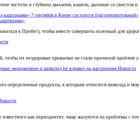
ие частоты и глубины дыхания, кашель, дыхание со свистом и
7 сентября в Киеве состоится благотворительный
 каштанами»
ниться к Пробегу, чтобы вместе совершить полезный для здоров
ости
, чтобы их нездоровые привычки не стали причиной проблем с
еные: мороженное и шоколад не влияют на настроение
Новости
что определенные продукты, к которым относятся шоколад и мо
Новости
е известного как периодонтит, чаще жалуются на проблемы с по