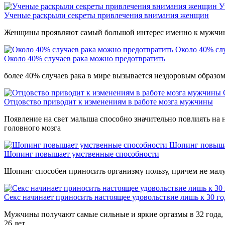
У
Ученые раскрыли секреты привлечения внимания женщин
Женщины проявляют самый большой интерес именно к мужчинам
Около 40% сл
Около 40% случаев рака можно предотвратить
более 40% случаев рака в мире вызывается нездоровым образом
Отцовство приводит к изменениям в работе мозга мужчины
Появление на свет малыша способно значительно повлиять на 
головного мозга
Шопинг повыша
Шопинг повышает умственные способности
Шопинг способен приносить организму пользу, причем не малу
Секс начинает приносить настоящее удовольствие лишь к 30 г
Мужчины получают самые сильные и яркие оргазмы в 32 года,
26 лет