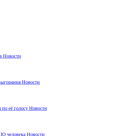
в
Новости
выгорания
Новости
по её голосу
Новости
IQ человека
Новости