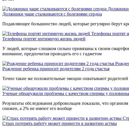
Должники 
Должники чаще сталкиваются с болезнями сердца
Подавляющее большинство людей, которые регулярно берут кр
Телефоны портят 
Телефоны портят интимную жизнь людей
У людей, которые слишком сильно привязаны к своим смартфон
внимание, предпочитая проводить его с гаджетом
Рожден
Рождение ребенка приносит родителям 2 года счастья
Точно такие же положительные эмоции охватывают родителей и 
Ученые обнаружили проблемы с качеством спермы у половин
Результаты обследования добровольцев показали, что организ
снижен, а 2% не имеют его вообще
Ст
Страх потерять работу может привести к развитию астмы