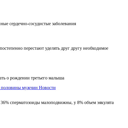
иные сердечно-сосудистые заболевания
постепенно перестают уделять друг другу необходимое
зать о рождении третьего малыша
у половины мужчин
Новости
у 36% сперматозоиды малоподвижны, у 8% объем эякулята