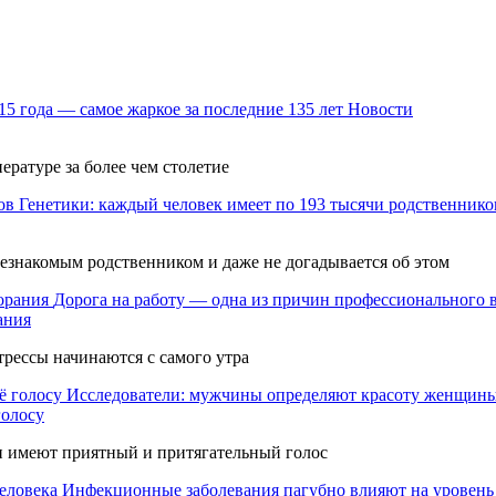
15 года — самое жаркое за последние 135 лет
Новости
ературе за более чем столетие
Генетики: каждый человек имеет по 193 тысячи родственнико
незнакомым родственником и даже не догадывается об этом
Дорога на работу — одна из причин профессионального 
ания
трессы начинаются с самого утра
Исследователи: мужчины определяют красоту женщины 
голосу
 имеют приятный и притягательный голос
Инфекционные заболевания пагубно влияют на уровень 