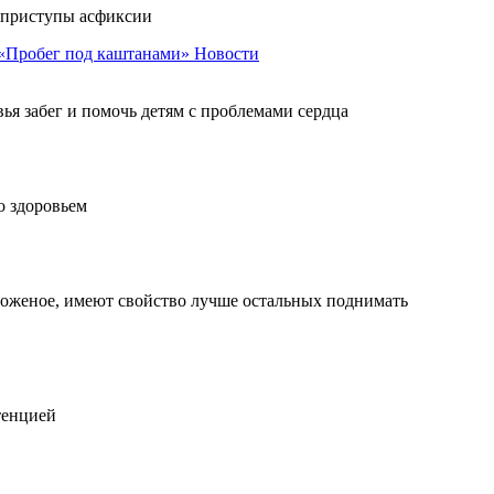
 приступы асфиксии
 «Пробег под каштанами»
Новости
ья забег и помочь детям с проблемами сердца
о здоровьем
роженое, имеют свойство лучше остальных поднимать
тенцией