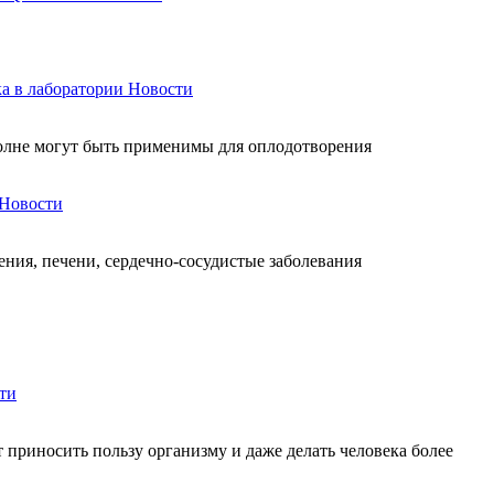
а в лаборатории
Новости
полне могут быть применимы для оплодотворения
Новости
ния, печени, сердечно-сосудистые заболевания
ти
 приносить пользу организму и даже делать человека более