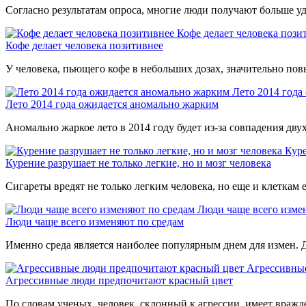
Согласно результатам опроса, многие люди получают больше удо
Кофе делает человека пози
Кофе делает человека позитивнее
У человека, пьющего кофе в небольших дозах, значительно по
Лето 2014 года
Лето 2014 года ожидается аномально жарким
Аномально жаркое лето в 2014 году будет из-за совпадения дв
Куре
Курение разрушает не только легкие, но и мозг человека
Сигареты вредят не только легким человека, но еще и клеткам 
Люди чаще всего изме
Люди чаще всего изменяют по средам
Именно среда является наиболее популярным днем для измен. 
Агрессивны
Агрессивные люди предпочитают красный цвет
По словам ученых, человек, склонный к агрессии, имеет вражд