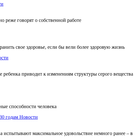
ти
о реже говорят о собственной работе
анить свое здоровье, если бы вели более здоровую жизнь
ости
е ребенка приводит к изменениям структуры серого вещества
нные способности человека
30 годам
Новости
а испытывают максимальное удовольствие немного ранее – в