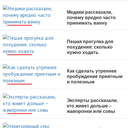
НОВОСТИ
Медики рассказали,
почему вредно часто
принимать ванну
НОВОСТИ
Пешая прогулка для
похудения: сколько
нужно ходить
НОВОСТИ
Как сделать утреннее
пробуждение приятным
и полезным
НОВОСТИ
Эксперты рассказали,
кто живет дольше –
жаворонки или совы
НОВОСТИ