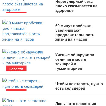
Нерегулярный секс
плохо сказывается на
здоровье
НОВОСТИ
60 минут пробежки
увеличивают
продолжительность
жизни на 7 часов
НОВОСТИ
Ученые обнаружили
отличия в мозге
технарей и
гуманитариев
НОВОСТИ
Чтобы не стареть, нужно
есть сельдерей
НОВОСТИ
Лень – это следствие