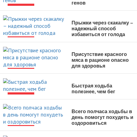
генов
НОВОСТИ
Прыжки через скакалку –
надежный способ
избавиться от голода
НОВОСТИ
Присутствие красного
мяса в рационе опасно
для здоровья
НОВОСТИ
Быстрая ходьба
полезнее, чем бег
НОВОСТИ
Всего полчаса ходьбы в
день помогут похудеть и
оздоровиться
НОВОСТИ