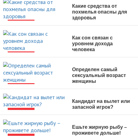
Какие средства от
похмелья опасны для
здоровья
НОВОСТИ
Как сон связан с
уровнем дохода
человека
НОВОСТИ
Определен самый
сексуальный возраст
женщины
НОВОСТИ
Кандидат на вылет или
запасной игрок?
НОВОСТИ
Ешьте жирную рыбу –
проживете дольше!