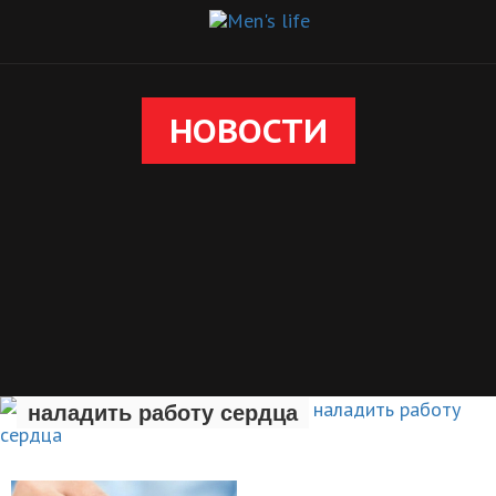
НОВОСТИ
Авокадо поможет сбросить вес и
наладить работу сердца
НОВОСТИ