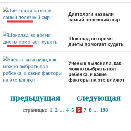
НОВОСТИ
Диетологи назвали
самый полезный сыр
НОВОСТИ
Шоколад во время
диеты помогает худеть
НОВОСТИ
Ученые выяснили, как
можно выбрать пол
ребенка, и какие
факторы на это влияют
НОВОСТИ
предыдущая
следующая
страницы:
1
2
...
4
5
6
7
8
...
198