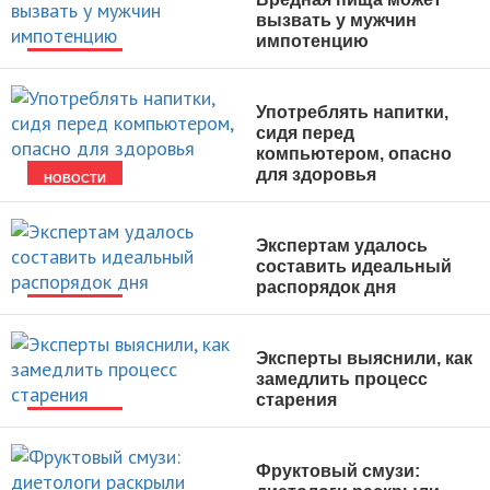
вызвать у мужчин
импотенцию
НОВОСТИ
Употреблять напитки,
сидя перед
компьютером, опасно
для здоровья
НОВОСТИ
Экспертам удалось
составить идеальный
распорядок дня
НОВОСТИ
Эксперты выяснили, как
замедлить процесс
старения
НОВОСТИ
Фруктовый смузи: