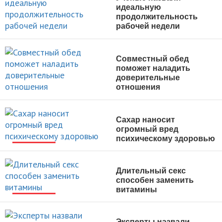
идеальную
продолжительность
рабочей недели
НОВОСТИ
Совместный обед
поможет наладить
доверительные
отношения
НОВОСТИ
Сахар наносит
огромный вред
психическому здоровью
НОВОСТИ
Длительный секс
способен заменить
витамины
НОВОСТИ
Эксперты назвали