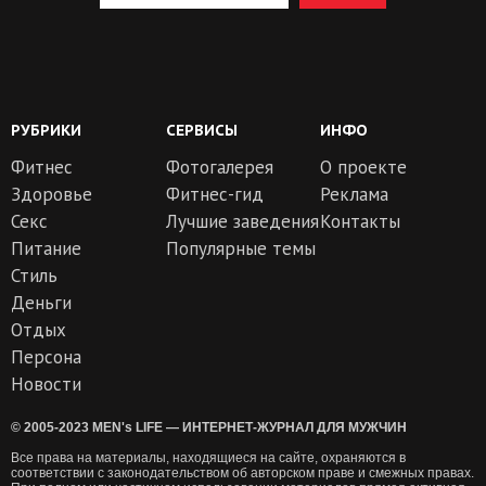
РУБРИКИ
СЕРВИСЫ
ИНФО
Фитнес
Фотогалерея
О проекте
Здоровье
Фитнес-гид
Реклама
Секс
Лучшие заведения
Контакты
Питание
Популярные темы
Стиль
Деньги
Отдых
Персона
Новости
© 2005-2023 MEN's LIFE — ИНТЕРНЕТ-ЖУРНАЛ ДЛЯ МУЖЧИН
Все права на материалы, находящиеся на сайте, охраняются в
соответствии с законодательством об авторском праве и смежных правах.