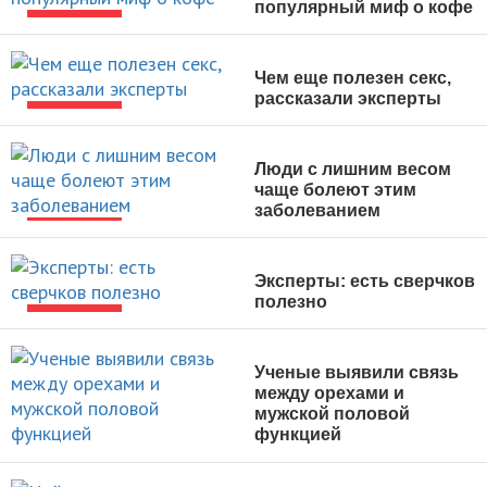
популярный миф о кофе
НОВОСТИ
Чем еще полезен секс,
рассказали эксперты
НОВОСТИ
Люди с лишним весом
чаще болеют этим
заболеванием
НОВОСТИ
Эксперты: есть сверчков
полезно
НОВОСТИ
Ученые выявили связь
между орехами и
мужской половой
функцией
НОВОСТИ