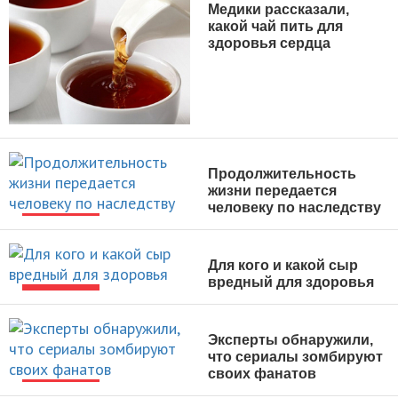
Медики рассказали,
какой чай пить для
здоровья сердца
НОВОСТИ
Продолжительность
жизни передается
человеку по наследству
НОВОСТИ
Для кого и какой сыр
вредный для здоровья
НОВОСТИ
Эксперты обнаружили,
что сериалы зомбируют
своих фанатов
НОВОСТИ