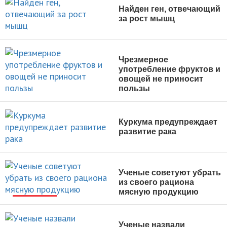
Найден ген, отвечающий
за рост мышц
НОВОСТИ
Чрезмерное
употребление фруктов и
овощей не приносит
пользы
НОВОСТИ
Куркума предупреждает
развитие рака
НОВОСТИ
Ученые советуют убрать
из своего рациона
мясную продукцию
НОВОСТИ
Ученые назвали