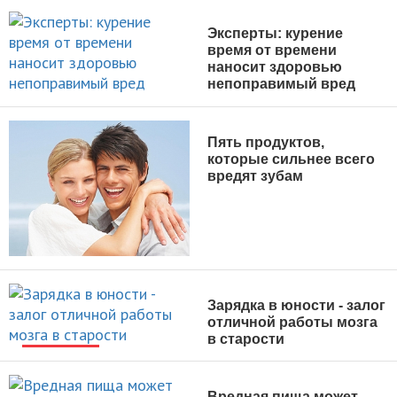
Эксперты: курение
время от времени
наносит здоровью
непоправимый вред
НОВОСТИ
Пять продуктов,
которые сильнее всего
вредят зубам
НОВОСТИ
Зарядка в юности - залог
отличной работы мозга
в старости
НОВОСТИ
Вредная пища может