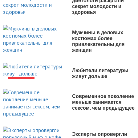
диетологи раскрыли
секрет молодости и
здоровья
НОВОСТИ
Мужчины в деловых
костюмах более
привлекательны для
женщин
НОВОСТИ
Любители литературы
живут дольше
НОВОСТИ
Современное поколение
меньше занимается
сексом, чем предыдущее
НОВОСТИ
Эксперты опровергли