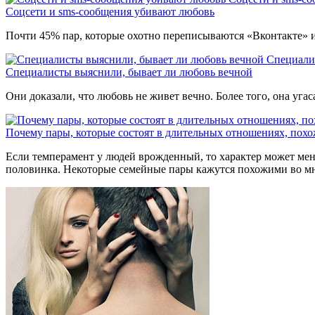
Соцсети и sms-сообщения убивают любовь
Почти 45% пар, которые охотно переписываются «Вконтакте» 
Специали
Специалисты выяснили, бывает ли любовь вечной
Они доказали, что любовь не живет вечно. Более того, она уг
Почему пары, которые состоят в длительных отношениях, похо
Если темперамент у людей врожденный, то характер может меня
половинка. Некоторые семейные пары кажутся похожими во мног