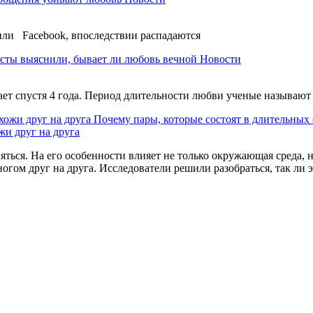
или Facebook, впоследствии распадаются
сты выяснили, бывает ли любовь вечной
Новости
асает спустя 4 года. Период длительности любви ученые называ
Почему пары, которые состоят в длительных
жи друг на друга
ться. На его особенности влияет не только окружающая среда, н
ом друг на друга. Исследователи решили разобраться, так ли э