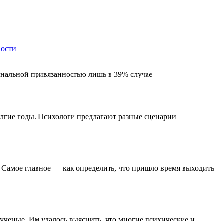
ости
ональной привязанностью лишь в 39% случае
олгие годы. Психологи предлагают разные сценарии
 Самое главное — как определить, что пришло время выходить
 ученые. Им удалось выяснить, что многие психические и