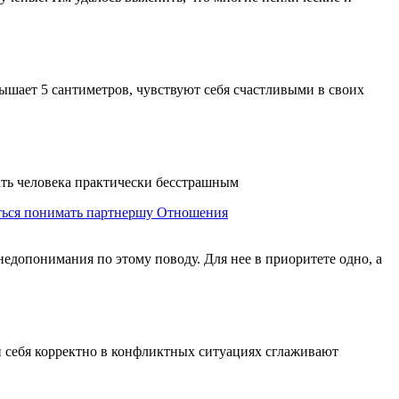
вышает 5 сантиметров, чувствуют себя счастливыми в своих
ать человека практически бесстрашным
ться понимать партнершу
Отношения
недопонимания по этому поводу. Для нее в приоритете одно, а
ти себя корректно в конфликтных ситуациях сглаживают