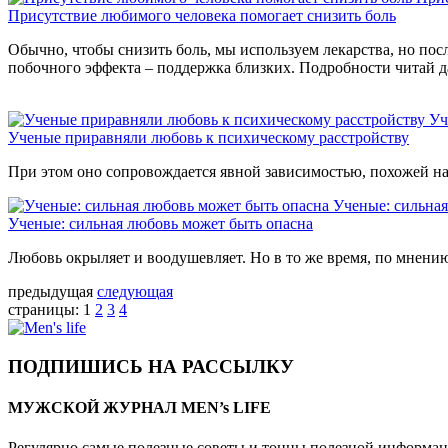
Присутствие любимого человека помогает снизить боль
Обычно, чтобы снизить боль, мы используем лекарства, но пос
побочного эффекта – поддержка близких. Подробности читай д
Уч
Ученые приравняли любовь к психическому расстройству
При этом оно сопровождается явной зависимостью, похожей н
Ученые: сильная
Ученые: сильная любовь может быть опасна
Любовь окрыляет и воодушевляет. Но в то же время, по мнени
предыдущая
следующая
страницы:
1
2
3
4
ПОДПИШИСЬ НА РАССЫЛКУ
МУЖСКОЙ ЖУРНАЛ MEN’s LIFE
Регулярно самые полезные советы и тонны полезной информа