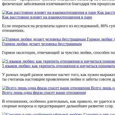
физические заболевания излечиваются благодаря тем процессам
Как расст
Как расстояние влияет на взаимоотношения в паре
Если опираться на результаты одного из исследований, 86% су
отношениях.
Гормон любви д
Гормон любви делает человека бесстрашным
Гормон окситоцин, отвечающий за чувство любви, способен по
5 языков любви: как укрепить отношения и научиться понимат
У разных людей разное мнение насчет того, как нужно выражат
ты считаешь настоящим проявлением любви и заботы совсем друг
Всего лишь о
Всего лишь одна фраза спасет ваши отношения
В отношениях, особенно длительных, как правило, не удается 
спорные вопросы и предотвращают дальнейшее развитие ссор.
Соцсети и sms-с