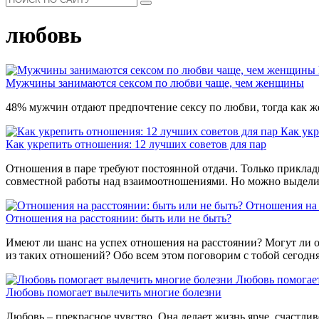
любовь
Мужчины занимаются сексом по любви чаще, чем женщины
48% мужчин отдают предпочтение сексу по любви, тогда как 
Как укр
Как укрепить отношения: 12 лучших советов для пар
Отношения в паре требуют постоянной отдачи. Только прикла
совместной работы над взаимоотношениями. Но можно выделит
Отношения на 
Отношения на расстоянии: быть или не быть?
Имеют ли шанс на успех отношения на расстоянии? Могут ли о
из таких отношений? Обо всем этом поговорим с тобой сегодня
Любовь помогает
Любовь помогает вылечить многие болезни
Любовь – прекрасное чувство. Она делает жизнь ярче, счастлив