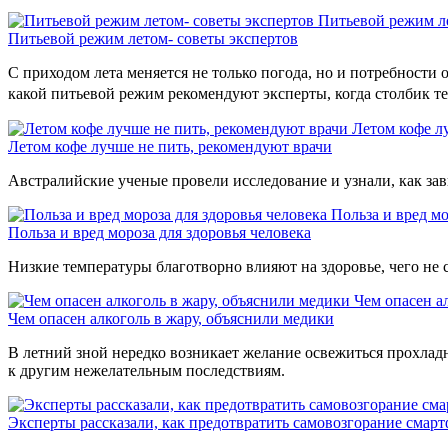
Питьевой режим ле
Питьевой режим летом- советы экспертов
С приходом лета меняется не только погода, но и потребности
какой питьевой режим рекомендуют эксперты, когда столбик т
Летом кофе л
Летом кофе лучше не пить, рекомендуют врачи
Австралийские ученые провели исследование и узнали, как за
Польза и вред мо
Польза и вред мороза для здоровья человека
Низкие температуры благотворно влияют на здоровье, чего не с
Чем опасен а
Чем опасен алкоголь в жару, объяснили медики
В летний зной нередко возникает желание освежиться прохлад
к другим нежелательным последствиям.
Эксперты рассказали, как предотвратить самовозгорание смар