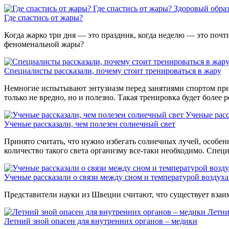
Где спастись от жары?
Здоровый обра
Где спастись от жары?
Когда жарко три дня — это праздник, когда неделю — это почти
феноменальной жары?
Специалисты рассказали, почему стоит тренироваться в жару
Немногие испытывают энтузиазм перед занятиями спортом при
только не вредно, но и полезно. Такая тренировка будет более 
Ученые расс
Ученые рассказали, чем полезен солнечный свет
Принято считать, что нужно избегать солнечных лучей, особе
количество такого света организму все-таки необходимо. Специ
Ученые рассказали о связи между сном и температурой воздуха
Представители науки из Швеции считают, что существует взаим
Летни
Летний зной опасен для внутренних органов – медики