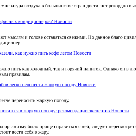
емпература воздуха в большинстве стран достигнет рекордно в
 офисных кондиционеров?
Новости
ют мыслям и голове оставаться свежими. Но данное благо циви
ндиционер.
азали, как нужно пить кофе летом
Новости
но пить как холодный, так и горячий напиток. Однако он в люб
нным правилам.
бов легко перенести жаркую погоду
Новости
егче переносить жаркую погоду.
 питаться в жаркую погоду: рекомендации экспертов
Новости
 организму было проще справиться с ней, следует пересмотреть 
тоит вести себя в жару.