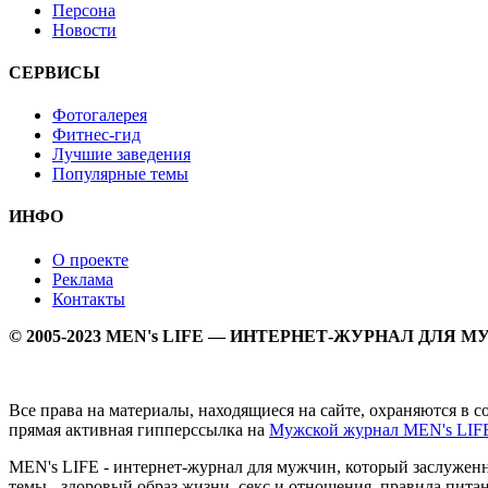
Персона
Новости
СЕРВИСЫ
Фотогалерея
Фитнес-гид
Лучшие заведения
Популярные темы
ИНФО
О проекте
Реклама
Контакты
© 2005-2023 MEN's LIFE — ИНТЕРНЕТ-ЖУРНАЛ ДЛЯ 
Все права на материалы, находящиеся на сайте, охраняются в 
прямая активная гипперссылка на
Мужской журнал MEN's LIF
MEN's LIFE - интернет-журнал для мужчин, который заслуже
темы - здоровый образ жизни, секс и отношения, правила питан