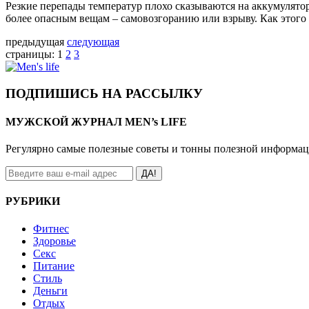
Резкие перепады температур плохо сказываются на аккумулятора
более опасным вещам – самовозгоранию или взрыву. Как этого
предыдущая
следующая
страницы:
1
2
3
ПОДПИШИСЬ НА РАССЫЛКУ
МУЖСКОЙ ЖУРНАЛ MEN’s LIFE
Регулярно самые полезные советы и тонны полезной информа
ДА!
РУБРИКИ
Фитнес
Здоровье
Секс
Питание
Стиль
Деньги
Отдых