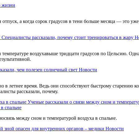
з жизни
 отпуск, а когда сорок градусов в тени больше месяца — это уже
Специалисты рассказали, почему стоит тренироваться в жару
Н
 температуре воздухавыше тридцати градусов по Цельсию. Одна
результативной.
казали, чем полезен солнечный свет
Новости
нно в летнее время. Ведь они способствуют быстрому старению к
алисты рассказали, почему.
Ученые рассказали о связи между сном и температу
 в спальне
освязь между сном и температурой воздуха в спальне.
й зной опасен для внутренних органов – медики
Новости