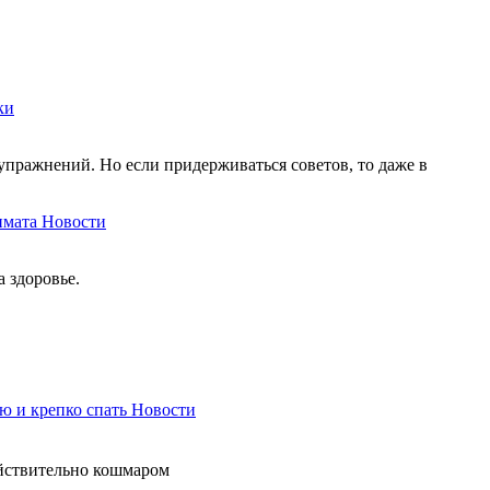
ки
упражнений. Но если придерживаться советов, то даже в
имата
Новости
 здоровье.
ю и крепко спать
Новости
ействительно кошмаром