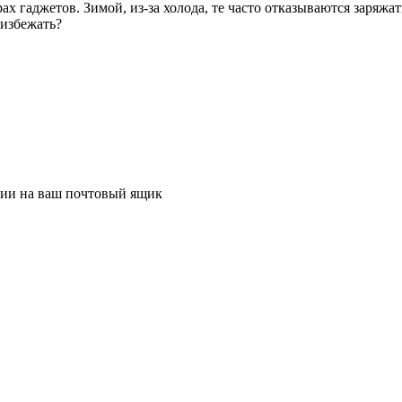
х гаджетов. Зимой, из-за холода, те часто отказываются заряжа
 избежать?
ции на ваш почтовый ящик