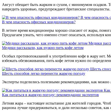
Август обещает быть жарким и сухим, с минимумом осадков. Т
навредить здоровью, предупреждают британские специалисты.
В чем опасность
В чем опасность офисных кондиционеров?
В летнее время кондиционеры хорошо спасают от жары, помога
Предлагаем узнать, чего именно стоит опасаться, используя ко
Медики расск
Медики рассказали, как нужно пить кофе летом
Особых противопоказаний к употреблению кофе в жару нет. Мож
избежать обезвоживания, пить кофе летом нужно по определе
Шесть спосо
Шесть способов легко перенести жаркую погоду
Эксперты поделились полезными рекомендациями, как можно л
Как
Как питаться в жаркую погоду: рекомендации экспертов
Летняя жара – настоящее испытание для жителей городов. Чтобы
рациона лучше придерживаться, и дали несколько советов, как с