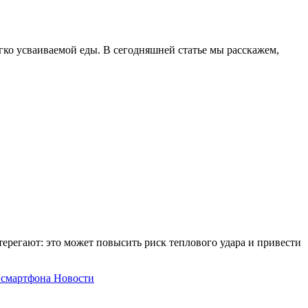
егко усваиваемой еды. В сегодняшней статье мы расскажем,
ерегают: это может повысить риск теплового удара и привести
 смартфона
Новости