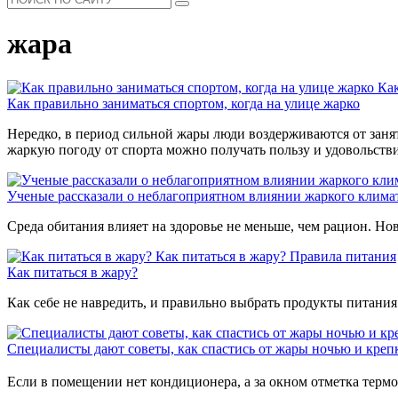
жара
Как
Как правильно заниматься спортом, когда на улице жарко
Нередко, в период сильной жары люди воздерживаются от занят
жаркую погоду от спорта можно получать пользу и удовольств
Ученые рассказали о неблагоприятном влиянии жаркого клима
Среда обитания влияет на здоровье не меньше, чем рацион. Но
Как питаться в жару?
Правила питания
Как питаться в жару?
Как себе не навредить, и правильно выбрать продукты питани
Специалисты дают советы, как спастись от жары ночью и крепк
Если в помещении нет кондиционера, а за окном отметка термо