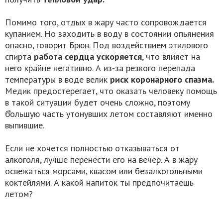
Помимо того, отдых в жару часто сопровождается
купанием. Но заходить в воду в состоянии опьянения
опасно, говорит Брюн. Под воздействием этилового
спирта
работа сердца ускоряется
, что влияет на
него крайне негативно. А из-за резкого перепада
температуры в воде велик
риск коронарного спазма.
Медик предостерегает, что оказать человеку помощь
в такой ситуации будет очень сложно, поэтому
б̒̕̕ольшую часть утонувших летом составляют именно
выпившие.
Если не хочется полностью отказываться от
алкоголя, лучше перенести его на вечер. А в жару
освежаться морсами, квасом или безалкогольными
коктейлями. А какой напиток ты предпочитаешь
летом?