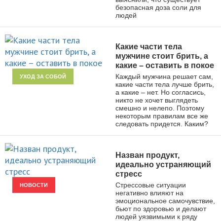
безопасная доза соли для
людей
Какие части тела
мужчине стоит брить, а
какие – оставить в покое
Каждый мужчина решает сам,
УХОД ЗА СОБОЙ
какие части тела лучше брить,
а какие – нет. Но согласись,
никто не хочет выглядеть
смешно и нелепо. Поэтому
некоторым правилам все же
следовать придется. Каким?
Назван продукт,
идеально устраняющий
стресс
Стрессовые ситуации
НОВОСТИ
негативно влияют на
эмоциональное самочувствие,
бьют по здоровью и делают
людей уязвимыми к ряду