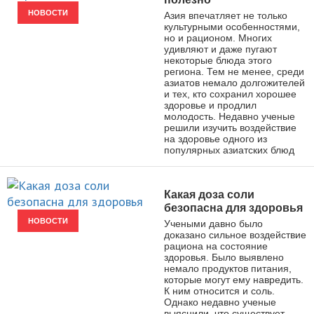
НОВОСТИ
Азия впечатляет не только
культурными особенностями,
но и рационом. Многих
удивляют и даже пугают
некоторые блюда этого
региона. Тем не менее, среди
азиатов немало долгожителей
и тех, кто сохранил хорошее
здоровье и продлил
молодость. Недавно ученые
решили изучить воздействие
на здоровье одного из
популярных азиатских блюд
Какая доза соли
безопасна для здоровья
НОВОСТИ
Учеными давно было
доказано сильное воздействие
рациона на состояние
здоровья. Было выявлено
немало продуктов питания,
которые могут ему навредить.
К ним относится и соль.
Однако недавно ученые
выяснили, что существует