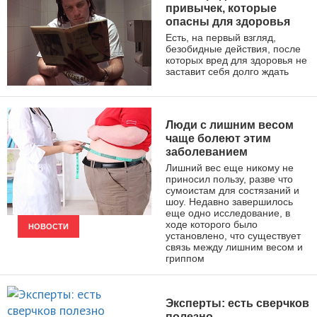
привычек, которые
опасны для здоровья
Есть, на первый взгляд,
безобидные действия, после
которых вред для здоровья не
заставит себя долго ждать
ЗДОРОВЫЙ ОБРАЗ ЖИЗНИ
Люди с лишним весом
чаще болеют этим
заболеванием
Лишний вес еще никому не
приносил пользу, разве что
сумоистам для состязаний и
шоу. Недавно завершилось
еще одно исследование, в
ходе которого было
НОВОСТИ
установлено, что существует
связь между лишним весом и
гриппом
Эксперты: есть сверчков
полезно