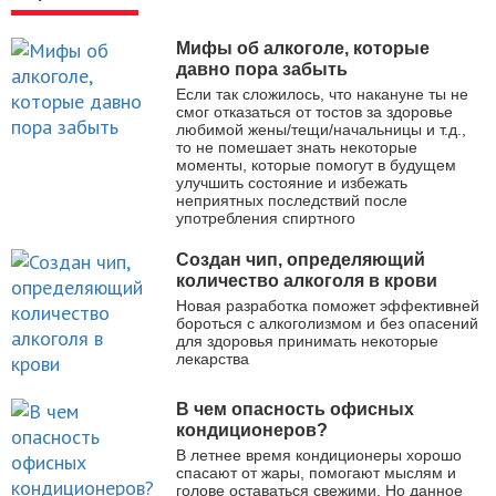
Мифы об алкоголе, которые
давно пора забыть
Если так сложилось, что накануне ты не
смог отказаться от тостов за здоровье
любимой жены/тещи/начальницы и т.д.,
то не помешает знать некоторые
моменты, которые помогут в будущем
улучшить состояние и избежать
неприятных последствий после
употребления спиртного
Создан чип, определяющий
количество алкоголя в крови
Новая разработка поможет эффективней
бороться с алкоголизмом и без опасений
для здоровья принимать некоторые
лекарства
В чем опасность офисных
кондиционеров?
В летнее время кондиционеры хорошо
спасают от жары, помогают мыслям и
голове оставаться свежими. Но данное