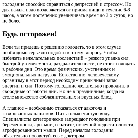
голодание способно справиться с депрессией и стрессом. Но
для начала надо воздержаться от приема пищи в течение 6-8
часов, а затем постепенно увеличивать время до 3-х суток, но
не более.
Будь осторожен!
Если ты придешь к решению голодать, то в этом случае
необходимо серьезно подойти к этому вопросу. Чтобы
избежать нежелательных последствий – резкого упадка сил,
быстрой утомляемости, раздражительности, не стоит голодать
в рабочие дни. Это время физических, умственных и
эмоциональных нагрузок. Естественно, человеческому
организму в этот период необходим привычный запас
энергии и сил. Поэтому голодание желательно проводить в
свободные от работы дни. Но не в праздничные, когда на
столе множество соблазнительных и вкусных блюд.
А главное – необходимо отказаться от алкоголя и
газированных напитков. Пить только чистую воду.
Специалисты категорически запрещают голодание при
беременности, аритмии, гепатите, почечной недостаточности,
атрофированности мышц. Перед началом голодания
обязательно посоветуйтесь с доктором.