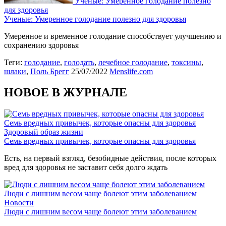
Ученые: Умеренное голодание полезно
для здоровья
Ученые: Умеренное голодание полезно для здоровья
Умеренное и временное голодание способствует улучшению и
сохранению здоровья
Теги:
голодание
,
голодать
,
лечебное голодание
,
токсины
,
шлаки
,
Поль Брегг
25/07/2022
Menslife.com
НОВОЕ В ЖУРНАЛЕ
Семь вредных привычек, которые опасны для здоровья
Здоровый образ жизни
Семь вредных привычек, которые опасны для здоровья
Есть, на первый взгляд, безобидные действия, после которых
вред для здоровья не заставит себя долго ждать
Люди с лишним весом чаще болеют этим заболеванием
Новости
Люди с лишним весом чаще болеют этим заболеванием