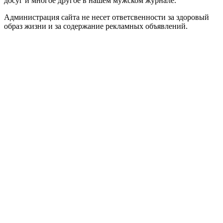
досуг и многое другое в нашем мужском журнале.
Администрация сайта не несет ответсвенности за здоровый
образ жизни и за содержание рекламных объявлений.