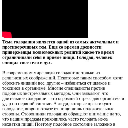
Тема голодания является одной из самых актуальных и
противоречивых тем. Еще со времен древности
приверженцы всевозможных религий какое-то время
ограничивали себя в приеме пищи. Голодая, человек
очищал свое тело и дух.
В современном мире люди голодают не только из
религиозных соображений. Некоторые таким способом хотят
сбросить лишний вес, другие – избавиться от шлаков и
токсинов в организме. Многие специалисты против
подобных экстремальных методов. Они заявляют, что
длительное голодание – это огромный стресс для организма и
удар по нервной системе. А люди, которые практикуют
голодание, видят в отказе от пищи лишь положительные
стороны. Сторонники голодания обращают внимание на то,
что нашим предкам приходилось часто голодать из-за
нехватки пищи. Поэтому подобное состояние заложено в