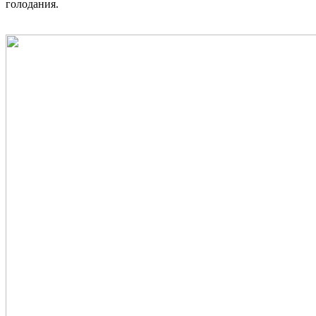
голодания.