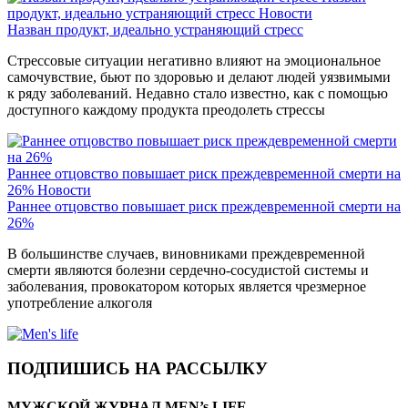
продукт, идеально устраняющий стресс
Новости
Назван продукт, идеально устраняющий стресс
Стрессовые ситуации негативно влияют на эмоциональное
самочувствие, бьют по здоровью и делают людей уязвимыми
к ряду заболеваний. Недавно стало известно, как с помощью
доступного каждому продукта преодолеть стрессы
Раннее отцовство повышает риск преждевременной смерти на
26%
Новости
Раннее отцовство повышает риск преждевременной смерти на
26%
В большинстве случаев, виновниками преждевременной
смерти являются болезни сердечно-сосудистой системы и
заболевания, провокатором которых является чрезмерное
употребление алкоголя
ПОДПИШИСЬ НА РАССЫЛКУ
МУЖСКОЙ ЖУРНАЛ MEN’s LIFE