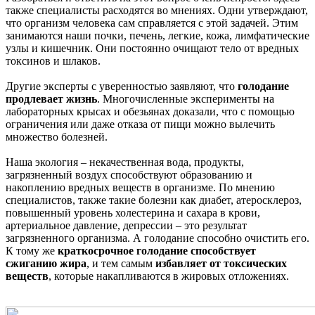
также специалисты расходятся во мнениях. Одни утверждают,
что организм человека сам справляется с этой задачей. Этим
занимаются наши почки, печень, легкие, кожа, лимфатические
узлы и кишечник. Они постоянно очищают тело от вредных
токсинов и шлаков.
Другие эксперты с уверенностью заявляют, что
голодание
продлевает жизнь
. Многочисленные эксперименты на
лабораторных крысах и обезьянах доказали, что с помощью
ограничения или даже отказа от пищи можно вылечить
множество болезней.
Наша экология – некачественная вода, продукты,
загрязненный воздух способствуют образованию и
накоплению вредных веществ в организме. По мнению
специалистов, также такие болезни как диабет, атеросклероз,
повышенный уровень холестерина и сахара в крови,
артериальное давление, депрессии – это результат
загрязненного организма. А голодание способно очистить его.
К тому же
краткосрочное голодание способствует
сжиганию жира
, и тем самым
избавляет от токсических
веществ
, которые накапливаются в жировых отложениях.