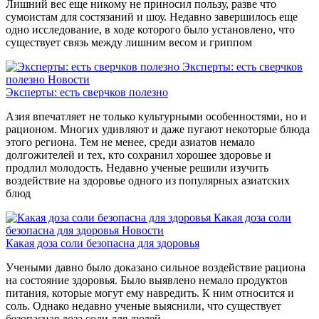
Лишний вес еще никому не приносил пользу, разве что
сумоистам для состязаний и шоу. Недавно завершилось еще
одно исследование, в ходе которого было установлено, что
существует связь между лишним весом и гриппом
Эксперты: есть сверчков
полезно
Новости
Эксперты: есть сверчков полезно
Азия впечатляет не только культурными особенностями, но и
рационом. Многих удивляют и даже пугают некоторые блюда
этого региона. Тем не менее, среди азиатов немало
долгожителей и тех, кто сохранил хорошее здоровье и
продлил молодость. Недавно ученые решили изучить
воздействие на здоровье одного из популярных азиатских
блюд
Какая доза соли
безопасна для здоровья
Новости
Какая доза соли безопасна для здоровья
Учеными давно было доказано сильное воздействие рациона
на состояние здоровья. Было выявлено немало продуктов
питания, которые могут ему навредить. К ним относится и
соль. Однако недавно ученые выяснили, что существует
безопасная доза соли для людей