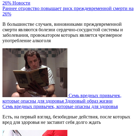
26%
Новости
Раннее отцовство повышает риск преждевременной смерти на
26%
В большинстве случаев, виновниками преждевременной
смерти являются болезни сердечно-сосудистой системы и
заболевания, провокатором которых является чрезмерное
употребление алкоголя
Семь вредных привычек,
которые опасны для здоровья
Здоровый образ жизни
Семь вредных привычек, которые опасны для здоровья
Есть, на первый взгляд, безобидные действия, после которых
вред для здоровья не заставит себя долго ждать