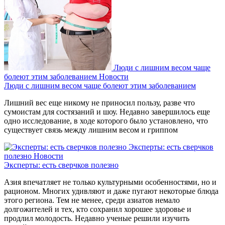
Люди с лишним весом чаще
болеют этим заболеванием
Новости
Люди с лишним весом чаще болеют этим заболеванием
Лишний вес еще никому не приносил пользу, разве что
сумоистам для состязаний и шоу. Недавно завершилось еще
одно исследование, в ходе которого было установлено, что
существует связь между лишним весом и гриппом
Эксперты: есть сверчков
полезно
Новости
Эксперты: есть сверчков полезно
Азия впечатляет не только культурными особенностями, но и
рационом. Многих удивляют и даже пугают некоторые блюда
этого региона. Тем не менее, среди азиатов немало
долгожителей и тех, кто сохранил хорошее здоровье и
продлил молодость. Недавно ученые решили изучить