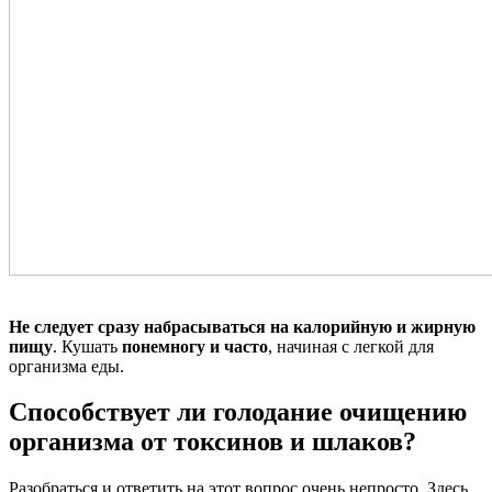
Не следует сразу набрасываться на калорийную и жирную
пищу
. Кушать
понемногу и часто
, начиная с легкой для
организма еды.
Способствует ли голодание очищению
организма от токсинов и шлаков?
Разобраться и ответить на этот вопрос очень непросто. Здесь