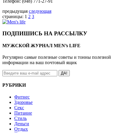
Телефон: (048) 771-27-91
предыдущая
следующая
страницы:
1
2
3
ПОДПИШИСЬ НА РАССЫЛКУ
МУЖСКОЙ ЖУРНАЛ MEN’s LIFE
Регулярно самые полезные советы и тонны полезной
информации на ваш почтовый ящик
ДА!
РУБРИКИ
Фитнес
Здоровье
Секс
Питание
Стиль
Деньги
Отдых