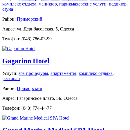
комплекс отдыха
,
маникюр
,
парикмахерские услуги
,
педикюр
,
сауна
Район:
Приморский
Адрес: ул. Дерибасовская, 5, Одесса
Телефон: (048) 786-03-99
Gagarinn Hotel
Услуги:
spa-процедуры
,
апартаменты
,
комплекс отдыха
,
ресторан
Район:
Приморский
Адрес: Гагаринское плато, 5Б, Одесса
Телефон: (048) 774-44-77