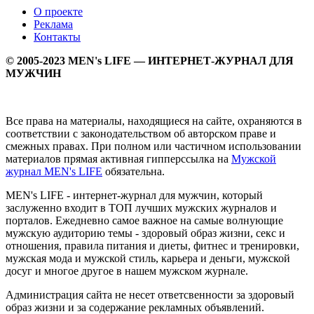
О проекте
Реклама
Контакты
© 2005-2023 MEN's LIFE — ИНТЕРНЕТ-ЖУРНАЛ ДЛЯ
МУЖЧИН
Все права на материалы, находящиеся на сайте, охраняются в
соответствии с законодательством об авторском праве и
смежных правах. При полном или частичном использовании
материалов прямая активная гипперссылка на
Мужской
журнал MEN's LIFE
обязательна.
MEN's LIFE - интернет-журнал для мужчин, который
заслуженно входит в ТОП лучших мужских журналов и
порталов. Ежедневно самое важное на самые волнующие
мужскую аудиторию темы - здоровый образ жизни, секс и
отношения, правила питания и диеты, фитнес и тренировки,
мужская мода и мужской стиль, карьера и деньги, мужской
досуг и многое другое в нашем мужском журнале.
Администрация сайта не несет ответсвенности за здоровый
образ жизни и за содержание рекламных объявлений.