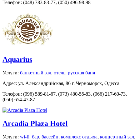
Телефон: (048) 783-83-77, (050) 496-98-98
Aquarius
Услуги:
банкетный зал
,
отель
,
русская баня
Адрес: ул. Александрийская, 86 г. Черноморск, Одесса
Телефон: (096) 589-81-67, (073) 480-55-83, (066) 217-60-73,
(050) 654-47-87
Arcadia Plaza Hotel
Услуги:
wi-fi
,
бар
,
бассейн
,
комплекс отдыха
,
концертный зал
,