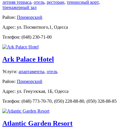
летняя терраса
,
отель
,
ресторан
,
теннисный корт
,
тренажерный зал
Район:
Приморский
Адрес: ул. Посмитного,1, Одесса
Телефон: (048) 230-71-00
Ark Palace Hotel
Услуги:
апартаменты
,
отель
Район:
Приморский
Адрес: ул. Генуэзская, 1Б, Одесса
Телефон: (048) 773-70-70, (050) 228-88-80, (050) 328-88-85
Atlantic Garden Resort