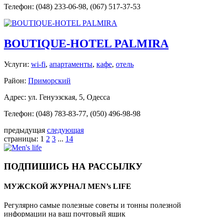
Телефон: (048) 233-06-98, (067) 517-37-53
BOUTIQUE-HOTEL PALMIRA
Услуги:
wi-fi
,
апартаменты
,
кафе
,
отель
Район:
Приморский
Адрес: ул. Генуэзская, 5, Одесса
Телефон: (048) 783-83-77, (050) 496-98-98
предыдущая
следующая
страницы:
1
2
3
...
14
ПОДПИШИСЬ НА РАССЫЛКУ
МУЖСКОЙ ЖУРНАЛ MEN’s LIFE
Регулярно самые полезные советы и тонны полезной
информации на ваш почтовый ящик