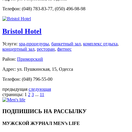
Телефон: (048) 783-83-77, (050) 496-98-98
Bristol Hotel
Услуги:
spa-процедуры
,
банкетный зал
,
комплекс отдыха
,
концертный зал
,
ресторан
,
фитнес
Район:
Приморский
Адрес: ул. Пушкинская, 15, Одесса
Телефон: (048) 796-55-00
предыдущая
следующая
страницы:
1
2
3
...
11
ПОДПИШИСЬ НА РАССЫЛКУ
МУЖСКОЙ ЖУРНАЛ MEN’s LIFE