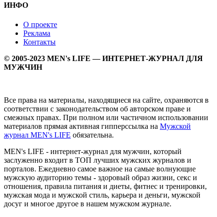
ИНФО
О проекте
Реклама
Контакты
© 2005-2023 MEN's LIFE — ИНТЕРНЕТ-ЖУРНАЛ ДЛЯ
МУЖЧИН
Все права на материалы, находящиеся на сайте, охраняются в
соответствии с законодательством об авторском праве и
смежных правах. При полном или частичном использовании
материалов прямая активная гипперссылка на
Мужской
журнал MEN's LIFE
обязательна.
MEN's LIFE - интернет-журнал для мужчин, который
заслуженно входит в ТОП лучших мужских журналов и
порталов. Ежедневно самое важное на самые волнующие
мужскую аудиторию темы - здоровый образ жизни, секс и
отношения, правила питания и диеты, фитнес и тренировки,
мужская мода и мужской стиль, карьера и деньги, мужской
досуг и многое другое в нашем мужском журнале.