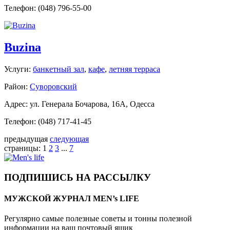
Телефон: (048) 796-55-00
Buzina
Услуги:
банкетный зал
,
кафе
,
летняя терраса
Район:
Суворовский
Адрес: ул. Генерала Бочарова, 16А, Одесса
Телефон: (048) 717-41-45
предыдущая
следующая
страницы:
1
2
3
...
7
ПОДПИШИСЬ НА РАССЫЛКУ
МУЖСКОЙ ЖУРНАЛ MEN’s LIFE
Регулярно самые полезные советы и тонны полезной
информации на ваш почтовый ящик