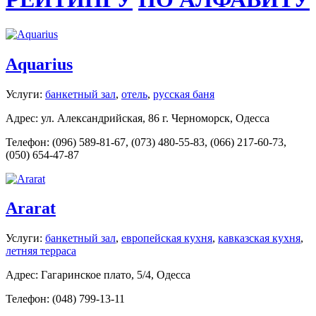
Aquarius
Услуги:
банкетный зал
,
отель
,
русская баня
Адрес: ул. Александрийская, 86 г. Черноморск, Одесса
Телефон: (096) 589-81-67, (073) 480-55-83, (066) 217-60-73,
(050) 654-47-87
Ararat
Услуги:
банкетный зал
,
европейская кухня
,
кавказская кухня
,
летняя терраса
Адрес: Гагаринское плато, 5/4, Одесса
Телефон: (048) 799-13-11