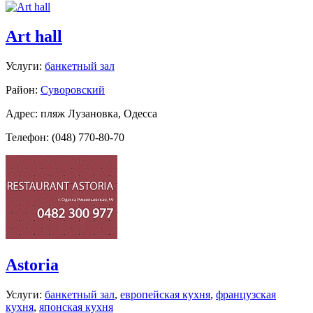
Art hall
Услуги:
банкетный зал
Район:
Суворовский
Адрес: пляж Лузановка, Одесса
Телефон: (048) 770-80-70
Astoria
Услуги:
банкетный зал
,
европейская кухня
,
французская
кухня
,
японская кухня