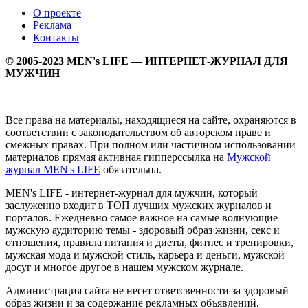
О проекте
Реклама
Контакты
© 2005-2023 MEN's LIFE — ИНТЕРНЕТ-ЖУРНАЛ ДЛЯ
МУЖЧИН
Все права на материалы, находящиеся на сайте, охраняются в
соответствии с законодательством об авторском праве и
смежных правах. При полном или частичном использовании
материалов прямая активная гипперссылка на
Мужской
журнал MEN's LIFE
обязательна.
MEN's LIFE - интернет-журнал для мужчин, который
заслуженно входит в ТОП лучших мужских журналов и
порталов. Ежедневно самое важное на самые волнующие
мужскую аудиторию темы - здоровый образ жизни, секс и
отношения, правила питания и диеты, фитнес и тренировки,
мужская мода и мужской стиль, карьера и деньги, мужской
досуг и многое другое в нашем мужском журнале.
Администрация сайта не несет ответсвенности за здоровый
образ жизни и за содержание рекламных объявлений.