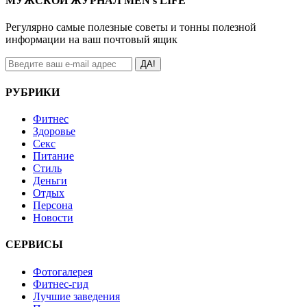
МУЖСКОЙ ЖУРНАЛ MEN’s LIFE
Регулярно самые полезные советы и тонны полезной
информации на ваш почтовый ящик
ДА!
РУБРИКИ
Фитнес
Здоровье
Секс
Питание
Стиль
Деньги
Отдых
Персона
Новости
СЕРВИСЫ
Фотогалерея
Фитнес-гид
Лучшие заведения