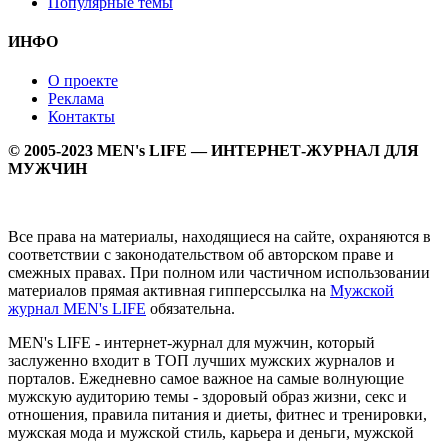
Популярные темы
ИНФО
О проекте
Реклама
Контакты
© 2005-2023 MEN's LIFE — ИНТЕРНЕТ-ЖУРНАЛ ДЛЯ
МУЖЧИН
Все права на материалы, находящиеся на сайте, охраняются в
соответствии с законодательством об авторском праве и
смежных правах. При полном или частичном использовании
материалов прямая активная гипперссылка на
Мужской
журнал MEN's LIFE
обязательна.
MEN's LIFE - интернет-журнал для мужчин, который
заслуженно входит в ТОП лучших мужских журналов и
порталов. Ежедневно самое важное на самые волнующие
мужскую аудиторию темы - здоровый образ жизни, секс и
отношения, правила питания и диеты, фитнес и тренировки,
мужская мода и мужской стиль, карьера и деньги, мужской