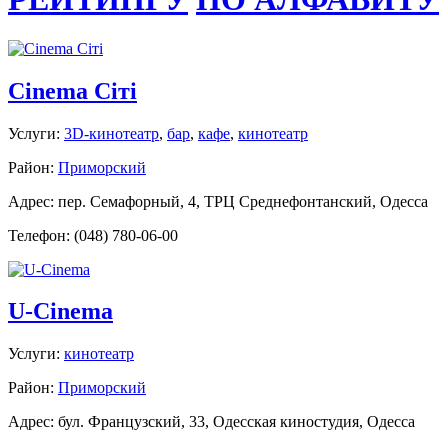
Cinema Сіті
Услуги:
3D-кинотеатр
,
бар
,
кафе
,
кинотеатр
Район:
Приморский
Адрес: пер. Семафорный, 4, ТРЦ Среднефонтанский, Одесса
Телефон: (048) 780-06-00
U-Cinema
Услуги:
кинотеатр
Район:
Приморский
Адрес: бул. Французский, 33, Одесская киностудия, Одесса