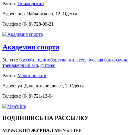
Район:
Приморский
Адрес: пер. Чайковского, 12, Одесса
Телефон: (048) 728-99-21
Академия спорта
Услуги:
бассейн
,
единоборства
,
пилатес
,
русская баня
,
сауна
,
тренажерный зал
,
фитнес
Район:
Малиновский
Адрес: ул. Дальницкое шоссе, 2, Одесса
Телефон: (048) 721-13-04
ПОДПИШИСЬ НА РАССЫЛКУ
МУЖСКОЙ ЖУРНАЛ MEN’s LIFE