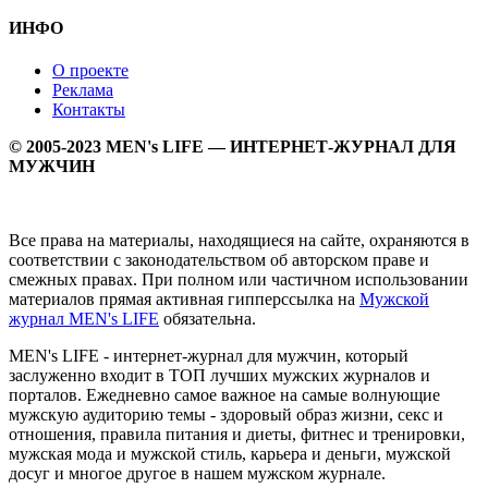
ИНФО
О проекте
Реклама
Контакты
© 2005-2023 MEN's LIFE — ИНТЕРНЕТ-ЖУРНАЛ ДЛЯ
МУЖЧИН
Все права на материалы, находящиеся на сайте, охраняются в
соответствии с законодательством об авторском праве и
смежных правах. При полном или частичном использовании
материалов прямая активная гипперссылка на
Мужской
журнал MEN's LIFE
обязательна.
MEN's LIFE - интернет-журнал для мужчин, который
заслуженно входит в ТОП лучших мужских журналов и
порталов. Ежедневно самое важное на самые волнующие
мужскую аудиторию темы - здоровый образ жизни, секс и
отношения, правила питания и диеты, фитнес и тренировки,
мужская мода и мужской стиль, карьера и деньги, мужской
досуг и многое другое в нашем мужском журнале.