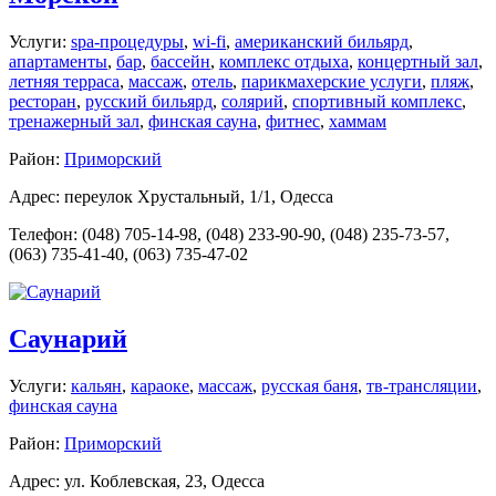
Услуги:
spa-процедуры
,
wi-fi
,
американский бильярд
,
апартаменты
,
бар
,
бассейн
,
комплекс отдыха
,
концертный зал
,
летняя терраса
,
массаж
,
отель
,
парикмахерские услуги
,
пляж
,
ресторан
,
русский бильярд
,
солярий
,
спортивный комплекс
,
тренажерный зал
,
финская сауна
,
фитнес
,
хаммам
Район:
Приморский
Адрес: переулок Хрустальный, 1/1, Одесса
Телефон: (048) 705-14-98, (048) 233-90-90, (048) 235-73-57,
(063) 735-41-40, (063) 735-47-02
Саунарий
Услуги:
кальян
,
караоке
,
массаж
,
русская баня
,
тв-трансляции
,
финская сауна
Район:
Приморский
Адрес: ул. Коблевская, 23, Одесса