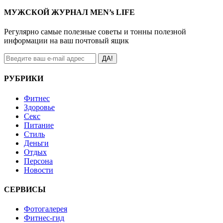
МУЖСКОЙ ЖУРНАЛ MEN’s LIFE
Регулярно самые полезные советы и тонны полезной
информации на ваш почтовый ящик
ДА!
РУБРИКИ
Фитнес
Здоровье
Секс
Питание
Стиль
Деньги
Отдых
Персона
Новости
СЕРВИСЫ
Фотогалерея
Фитнес-гид