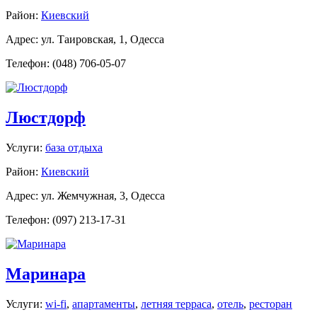
Район:
Киевский
Адрес: ул. Таировская, 1, Одесса
Телефон: (048) 706-05-07
Люстдорф
Услуги:
база отдыха
Район:
Киевский
Адрес: ул. Жемчужная, 3, Одесса
Телефон: (097) 213-17-31
Маринара
Услуги:
wi-fi
,
апартаменты
,
летняя терраса
,
отель
,
ресторан