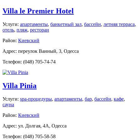
Villa le Premier Hotel
Услуги:
апартаменты
,
банкетный зал
,
бассейн
,
летняя терраса
,
отель
,
пляж
,
ресторан
Район:
Киевский
Адрес: переулок Ванный, 3, Одесса
Телефон: (048) 705-74-74
Villa Pinia
Услуги:
spa-процедуры
,
апартаменты
,
бар
,
бассейн
,
кафе
,
сауна
Район:
Киевский
Адрес: ул. Долгая, 4А, Одесса
Телефон: (048) 705-58-58