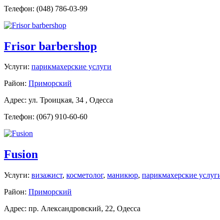
Телефон: (048) 786-03-99
Frisor barbershop
Услуги:
парикмахерские услуги
Район:
Приморский
Адрес: ул. Троицкая, 34 , Одесса
Телефон: (067) 910-60-60
Fusion
Услуги:
визажист
,
косметолог
,
маникюр
,
парикмахерские услуг
Район:
Приморский
Адрес: пр. Александровский, 22, Одесса