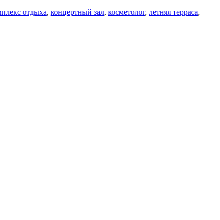
мплекс отдыха
,
концертный зал
,
косметолог
,
летняя терраса
,