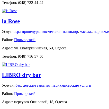
Телефон: (048) 722-44-44
la Rose
Услуги:
spa-процедуры
,
косметолог
,
маникюр
,
массаж
,
парикмах
Район:
Приморский
Адрес: ул. Екатерининская, 59, Одесса
Телефон: (048) 716-57-50
LIBRO dry bar
Услуги:
бар
,
детские занятия
,
парикмахерские услуги
Район:
Приморский
Адрес: переулок Ониловой, 18, Одесса