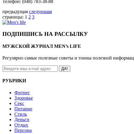
Телефон: (048) 783-38-88
предыдущая
следующая
страницы:
1
2
3
ПОДПИШИСЬ НА РАССЫЛКУ
МУЖСКОЙ ЖУРНАЛ MEN’s LIFE
Регулярно самые полезные советы и тонны полезной информа
ДА!
РУБРИКИ
Фитнес
Здоровье
Секс
Питание
Стиль
Деньги
Отдых
Персона