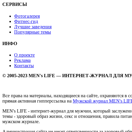
СЕРВИСЫ
Фотогалерея
Фитнес-гид
Лучшие заведения
Популярные темы
ИНФО
О проекте
Реклама
Контакты
© 2005-2023 MEN's LIFE — ИНТЕРНЕТ-ЖУРНАЛ ДЛЯ 
Все права на материалы, находящиеся на сайте, охраняются в 
прямая активная гипперссылка на
Мужской журнал MEN's LIF
MEN's LIFE - интернет-журнал для мужчин, который заслуже
темы - здоровый образ жизни, секс и отношения, правила питан
мужском журнале.
Администрация сайта не несет ответсвенности за здоровый об