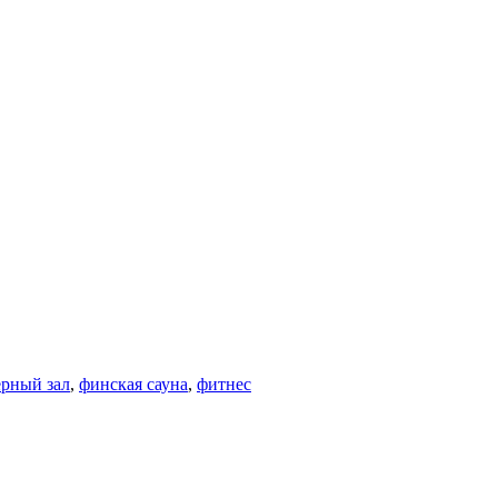
ерный зал
,
финская сауна
,
фитнес