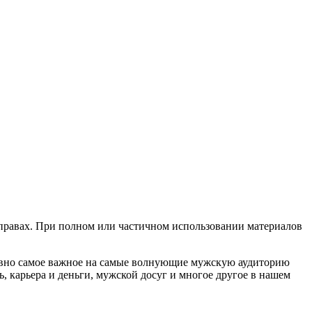
х правах. При полном или частичном использовании материалов
евно самое важное на самые волнующие мужскую аудиторию
, карьера и деньги, мужской досуг и многое другое в нашем