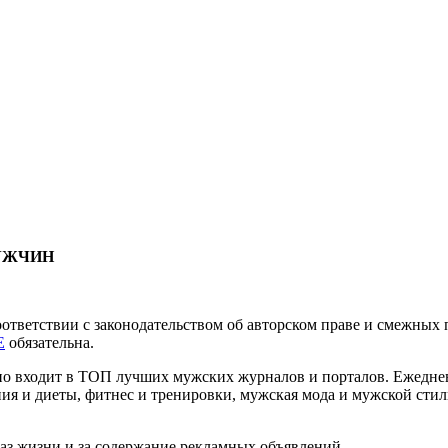
МУЖЧИН
соответствии с законодательством об авторском праве и смежны
E
обязательна.
нно входит в ТОП лучших мужских журналов и порталов. Ежедн
ия и диеты, фитнес и тренировки, мужская мода и мужской стиль
раз жизни и за содержание рекламных объявлений.