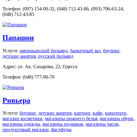
Телефон: (097) 154-00-32, (048) 712-43-86, (093) 706-63-24,
(048) 712-43-85
Папашон
Услуги:
американский бильярд
,
банкетный зал
,
боулинг
,
детские занятия
,
русский бильярд
Адрес: ул. Ак. Сахарова, 22, Одесса
Телефон: (048) 777-90-70
Ривьера
Услуги:
боулинг
,
детские занятия
,
картинг
,
кафе
,
кинотеатр
,
магазин косметики
,
магазины нижнего белья
,
магазины обуви
,
магазины одежды
,
магазины подарков
,
магазины часов
,
продуктовый магазин
,
фастфуды