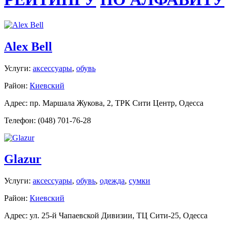
Alex Bell
Услуги:
аксессуары
,
обувь
Район:
Киевский
Адрес: пр. Маршала Жукова, 2, ТРК Сити Центр, Одесса
Телефон: (048) 701-76-28
Glazur
Услуги:
аксессуары
,
обувь
,
одежда
,
сумки
Район:
Киевский
Адрес: ул. 25-й Чапаевской Дивизии, ТЦ Сити-25, Одесса