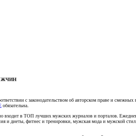
МУЖЧИН
соответствии с законодательством об авторском праве и смежны
E
обязательна.
нно входит в ТОП лучших мужских журналов и порталов. Ежедн
ия и диеты, фитнес и тренировки, мужская мода и мужской стиль