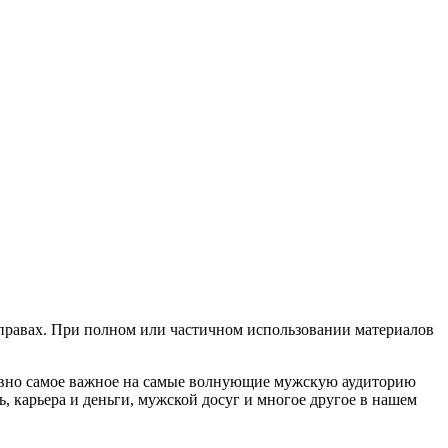
х правах. При полном или частичном использовании материалов
евно самое важное на самые волнующие мужскую аудиторию
, карьера и деньги, мужской досуг и многое другое в нашем