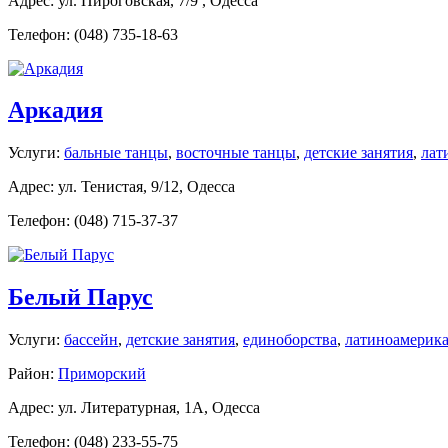
Адрес: ул. Пироговская, 7/9 , Одесса
Телефон: (048) 735-18-63
Аркадия
Услуги:
бальные танцы
,
восточные танцы
,
детские занятия
,
лат
Адрес: ул. Тенистая, 9/12, Одесса
Телефон: (048) 715-37-37
Белый Парус
Услуги:
бассейн
,
детские занятия
,
единоборства
,
латиноамерик
Район:
Приморский
Адрес: ул. Литературная, 1А, Одесса
Телефон: (048) 233-55-75