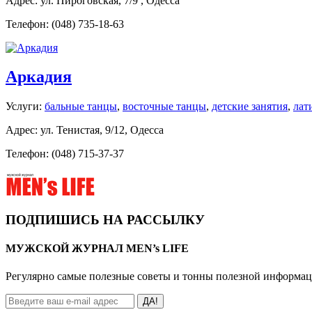
Адрес: ул. Пироговская, 7/9 , Одесса
Телефон: (048) 735-18-63
Аркадия
Услуги:
бальные танцы
,
восточные танцы
,
детские занятия
,
лат
Адрес: ул. Тенистая, 9/12, Одесса
Телефон: (048) 715-37-37
ПОДПИШИСЬ НА РАССЫЛКУ
МУЖСКОЙ ЖУРНАЛ MEN’s LIFE
Регулярно самые полезные советы и тонны полезной информа
ДА!