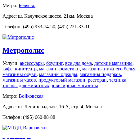
Метро:
Беляево
Адрес: ш. Калужское шоссе, 21км, Москва
Телефон: (495) 933-74-50, (495) 221-33-11
Метрополис
Услуги:
аксессуары
,
боулинг
,
все для дома
,
детские магазины
,
кафе
,
кинотеатр
,
магазин косметики
,
магазины нижнего белья
,
магазины обуви
,
магазины одежды
,
магазины подарков
,
магазины часов
,
продуктовый магазин
,
ресторан
,
техника
,
товары для животных
,
ювелирные магазины
Метро:
Войковская
Адрес: ш. Ленинградское, 16 А, стр. 4, Москва
Телефон: (495) 660-88-88