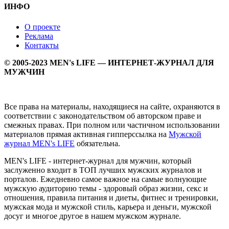
ИНФО
О проекте
Реклама
Контакты
© 2005-2023 MEN's LIFE — ИНТЕРНЕТ-ЖУРНАЛ ДЛЯ
МУЖЧИН
Все права на материалы, находящиеся на сайте, охраняются в
соответствии с законодательством об авторском праве и
смежных правах. При полном или частичном использовании
материалов прямая активная гипперссылка на
Мужской
журнал MEN's LIFE
обязательна.
MEN's LIFE - интернет-журнал для мужчин, который
заслуженно входит в ТОП лучших мужских журналов и
порталов. Ежедневно самое важное на самые волнующие
мужскую аудиторию темы - здоровый образ жизни, секс и
отношения, правила питания и диеты, фитнес и тренировки,
мужская мода и мужской стиль, карьера и деньги, мужской
досуг и многое другое в нашем мужском журнале.